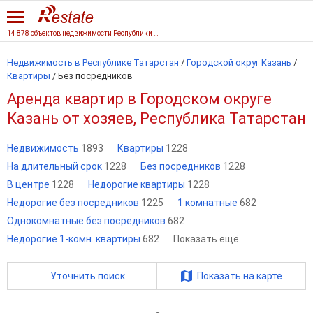
14 878 объектов недвижимости Республики Татарстан
Недвижимость в Республике Татарстан
/
Городской округ Казань
/
Квартиры
/
Без посредников
Аренда квартир в Городском округе
Казань от хозяев, Республика Татарстан
Недвижимость
1893
Квартиры
1228
На длительный срок
1228
Без посредников
1228
В центре
1228
Недорогие квартиры
1228
Недорогие без посредников
1225
1 комнатные
682
Однокомнатные без посредников
682
Недорогие 1-комн. квартиры
682
Показать ещё
Уточнить поиск
Показать на карте