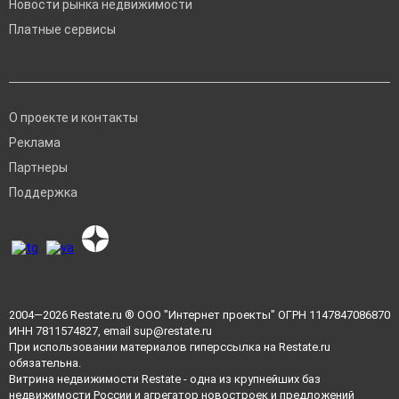
Новости рынка недвижимости
Платные сервисы
О проекте и контакты
Реклама
Партнеры
Поддержка
2004—2026
Restate.ru
® ООО "Интернет проекты" ОГРН 1147847086870
ИНН 7811574827, email
sup@restate.ru
При использовании материалов гиперссылка на Restate.ru
обязательна.
Витрина недвижимости Restate - одна из крупнейших баз
недвижимости России и агрегатор новостроек и предложений