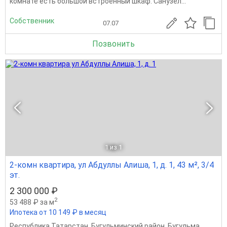
комнате есть большой встроенный шкаф. Санузел...
Собственник
07.07
Позвонить
1
из 1
2-комн квартира, ул Абдуллы Алиша, 1, д. 1, 43 м², 3/4
эт.
2 300 000 ₽
2
53 488 ₽ за м
Ипотека от 10 149 ₽ в месяц
Республика Татарстан
,
Бугульминский район
,
Бугульма
,