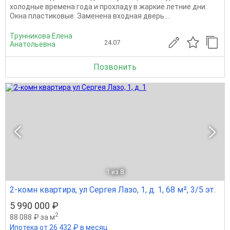
холодные времена года и прохладу в жаркие летние дни.
Окна пластиковые. Заменена входная дверь....
Трунникова Елена
24.07
Анатольевна
Позвонить
1
из 8
2-комн квартира, ул Сергея Лазо, 1, д. 1, 68 м², 3/5 эт.
5 990 000 ₽
2
88 088 ₽ за м
Ипотека от 26 432 ₽ в месяц