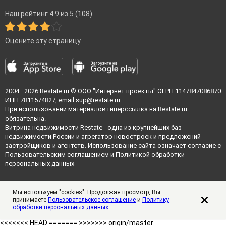
Наш рейтинг 4.9 из 5 (108)
Оцените эту страницу
2004—2026
Restate.ru
® ООО "Интернет проекты" ОГРН 1147847086870
ИНН 7811574827, email
sup@restate.ru
При использовании материалов гиперссылка на Restate.ru
обязательна.
Витрина недвижимости Restate - одна из крупнейших баз
недвижимости России и агрегатор новостроек и предложений
застройщиков и агентств. Использование сайта означает согласие с
Пользовательским соглашением
и
Политикой обработки
персональных данных
Мы используем "cookies". Продолжая просмотр, Вы
принимаете
Пользовательское соглашение
и
Политику
обработки персональных данных
.
<<<<<<< HEAD =======
>>>>>>> origin/master