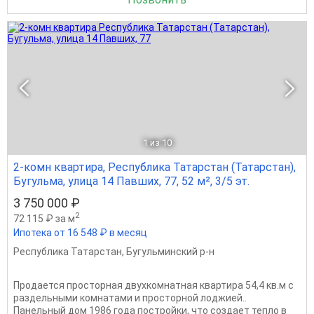
1
из 10
2-комн квартира, Республика Татарстан (Татарстан),
Бугульма, улица 14 Павших, 77, 52 м², 3/5 эт.
3 750 000 ₽
2
72 115 ₽ за м
Ипотека от 16 548 ₽ в месяц
Республика Татарстан
,
Бугульминский р-н
Продается просторная двухкомнатная квартира 54,4 кв.м с
раздельными комнатами и просторной лоджией..
Панельный дом 1986 года постройки, что создает тепло в