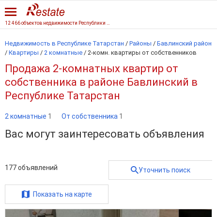
12 466 объектов недвижимости Республики Татарстан
Недвижимость в Республике Татарстан
/
Районы
/
Бавлинский район
/
Квартиры
/
2 комнатные
/
2-комн. квартиры от собственников
Продажа 2-комнатных квартир от
собственника в районе Бавлинский в
Республике Татарстан
2 комнатные
1
От собственника
1
Вас могут заинтересовать объявления
177
объявлений
Уточнить поиск
Показать на карте