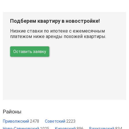
Подберем квартиру в новостройке!
Низкие ставки по ипотеке с ежемесячным
платежом ниже аренды похожей квартиры.
Оставить заявку
Районы
Приволжский
2478
Советский
2223
Ново-Савиновский
1025
Кировский
896
Вахитовский
834