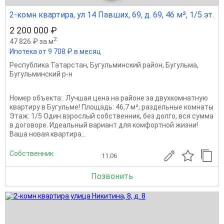
2-комн квартира, ул 14 Павших, 69, д. 69, 46 м², 1/5 эт.
2 200 000 ₽
2
47 826 ₽ за м
Ипотека от 9 708 ₽ в месяц
Республика Татарстан
,
Бугульминский район
,
Бугульма
,
Бугульминский р-н
Номер объекта:. Лучшая цена на районе за двухкомнатную
квартиру в Бугульме! Площадь: 46,7 м², раздельные комнаты
Этаж: 1/5 Один взрослый собственник, без долго, вся сумма
в договоре. Идеальный вариант для комфортной жизни!
Ваша новая квартира...
Собственник
11.06
Позвонить