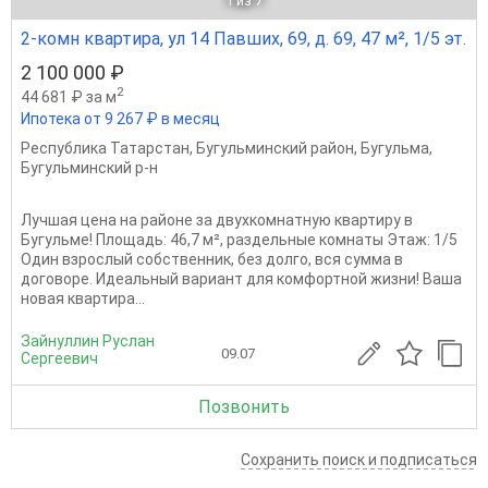
1
из 7
2-комн квартира, ул 14 Павших, 69, д. 69, 47 м², 1/5 эт.
2 100 000 ₽
2
44 681 ₽ за м
Ипотека от 9 267 ₽ в месяц
Республика Татарстан
,
Бугульминский район
,
Бугульма
,
Бугульминский р-н
Лучшая цена на районе за двухкомнатную квартиру в
Бугульме! Площадь: 46,7 м², раздельные комнаты Этаж: 1/5
Один взрослый собственник, без долго, вся сумма в
договоре. Идеальный вариант для комфортной жизни! Ваша
новая квартира...
Зайнуллин Руслан
09.07
Сергеевич
Позвонить
Сохранить поиск и подписаться