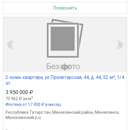
Позвонить
1
из 1
2-комн квартира, ул Пролетарская, 44, д. 44, 52 м², 1/4
эт.
3 950 000 ₽
2
75 962 ₽ за м
Ипотека от 17 430 ₽ в месяц
Республика Татарстан
,
Мензелинский район
,
Мензелинск
,
Мензелинский р-н