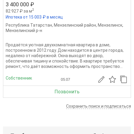
3 400 000 ₽
2
82 927 ₽ за м
Ипотека от 15 003 ₽ в месяц
Республика Татарстан
,
Мензелинский район
,
Мензелинск
,
Мензелинский р-н
Продаётся уютная двухкомнатная квартира в доме,
построенном в 2012 году. Дом находится в центре города,
недалеко от набережной. Окна выходят во двор,
обеспечивая тишину и спокойствие. В квартире требуется
ремонт, что даёт возможность оформить пространство...
Собственник
05.07
Позвонить
Сохранить поиск и подписаться