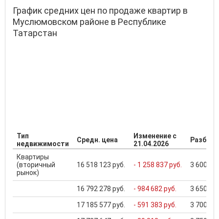
График средних цен по продаже квартир в
Муслюмовском районе в Республике
Татарстан
Тип
Изменение с
Средн. цена
Разброс
недвижимости
21.04.2026
Квартиры
(вторичный
16 518 123 руб.
- 1 258 837 руб.
3 600 000
рынок)
16 792 278 руб.
- 984 682 руб.
3 650 000
17 185 577 руб.
- 591 383 руб.
3 700 000