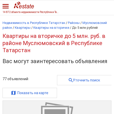
14 872 объекта недвижимости Республики Татарстан
Недвижимость в Республике Татарстан
/
Районы
/
Муслюмовский
район
/
Квартиры
/
Квартиры на вторичке
/
До 5 млн рублей
Квартиры на вторичке до 5 млн. руб. в
районе Муслюмовский в Республике
Татарстан
Вас могут заинтересовать объявления
77
объявлений
Уточнить поиск
Показать на карте