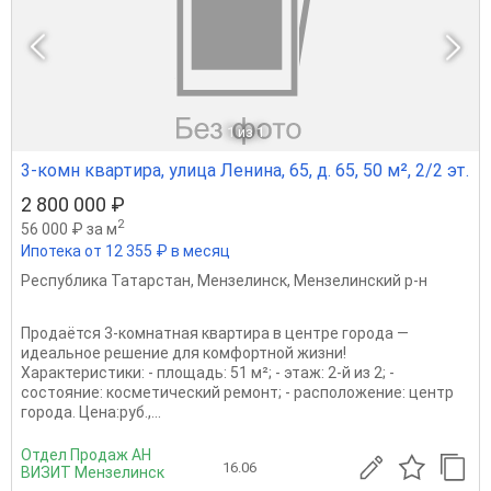
1
из 1
3-комн квартира, улица Ленина, 65, д. 65, 50 м², 2/2 эт.
2 800 000 ₽
2
56 000 ₽ за м
Ипотека от 12 355 ₽ в месяц
Республика Татарстан
,
Мензелинск
,
Мензелинский р-н
Продаётся 3‑комнатная квартира в центре города —
идеальное решение для комфортной жизни!
Характеристики: - площадь: 51 м²; - этаж: 2‑й из 2; -
состояние: косметический ремонт; - расположение: центр
города. Цена:руб.,...
Отдел Продаж АН
16.06
ВИЗИТ Мензелинск