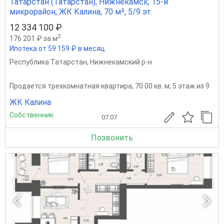
Татарстан (Татарстан), Нижнекамск, 15-й
микрорайон, ЖК Калина, 70 м², 5/9 эт.
12 334 100 ₽
2
176 201 ₽ за м
Ипотека от 59 159 ₽ в месяц
Республика Татарстан
,
Нижнекамский р-н
Продается трехкомнатная квартира, 70.00 кв. м, 5 этаж из 9
ЖК Калина
Собственник
07.07
Позвонить