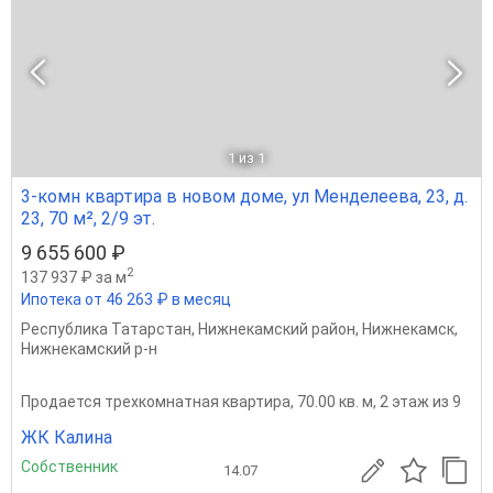
1
из 1
3-комн квартира в новом доме, ул Менделеева, 23, д.
23, 70 м², 2/9 эт.
9 655 600 ₽
2
137 937 ₽ за м
Ипотека от 46 263 ₽ в месяц
Республика Татарстан
,
Нижнекамский район
,
Нижнекамск
,
Нижнекамский р-н
Продается трехкомнатная квартира, 70.00 кв. м, 2 этаж из 9
ЖК Калина
Собственник
14.07