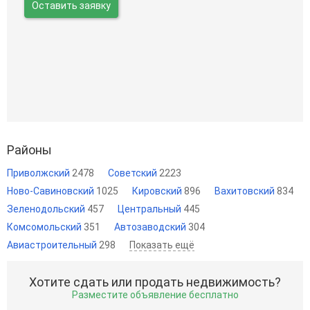
Оставить заявку
Районы
Приволжский
2478
Советский
2223
Ново-Савиновский
1025
Кировский
896
Вахитовский
834
Зеленодольский
457
Центральный
445
Комсомольский
351
Автозаводский
304
Авиастроительный
298
Показать ещё
Хотите сдать или продать недвижимость?
Разместите объявление бесплатно