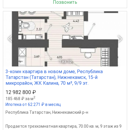
Позвонить
1
из 10
3-комн квартира в новом доме, Республика
Татарстан (Татарстан), Нижнекамск, 15-й
микрорайон, ЖК Калина, 70 м², 9/9 эт.
12 982 800 ₽
2
185 468 ₽ за м
Ипотека от 62 271 ₽ в месяц
Республика Татарстан
,
Нижнекамский р-н
Продается трехкомнатная квартира, 70.00 кв. м, 9 этаж из 9