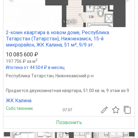
1
из 10
2-комн квартира в новом доме, Республика
Татарстан (Татарстан), Нижнекамск, 15-й
микрорайон, ЖК Калина, 51 м², 9/9 эт.
10 085 600 ₽
2
197 756 ₽ за м
Ипотека от 44 504 ₽ в месяц
Республика Татарстан
,
Нижнекамский р-н
Продается двухкомнатная квартира, 51.00 кв. м, 9 этаж из 9
ЖК Калина
Собственник
07.07
Позвонить