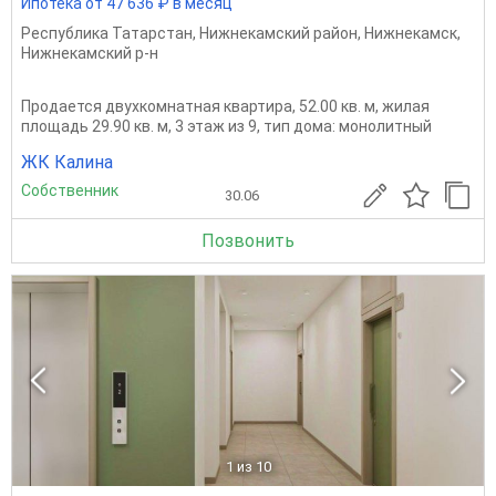
Ипотека от 47 636 ₽ в месяц
Республика Татарстан
,
Нижнекамский район
,
Нижнекамск
,
Нижнекамский р-н
Продается двухкомнатная квартира, 52.00 кв. м, жилая
площадь 29.90 кв. м, 3 этаж из 9, тип дома: монолитный
ЖК Калина
Собственник
30.06
Позвонить
1
из 10