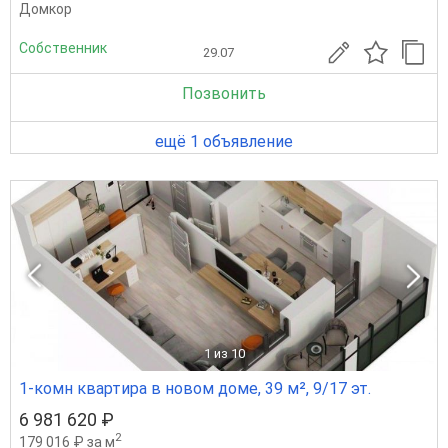
Домкор
Собственник
29.07
Позвонить
ещё 1 объявление
1
из 10
1-комн квартира в новом доме, 39 м², 9/17 эт.
6 981 620 ₽
2
179 016 ₽ за м