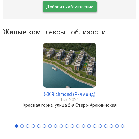
Добавить объявление
Жилые комплексы поблизости
ЖК Richmond (Ричмонд)
1кв. 2021
Красная горка, улица 2-я Старо-Аракчинская