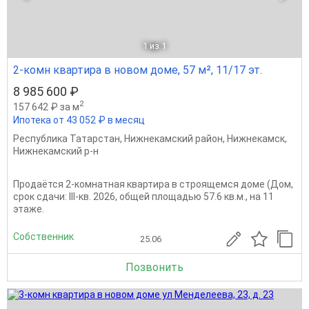
1
из 1
2-комн квартира в новом доме, 57 м², 11/17 эт.
8 985 600 ₽
2
157 642 ₽ за м
Ипотека от 43 052 ₽ в месяц
Республика Татарстан
,
Нижнекамский район
,
Нижнекамск
,
Нижнекамский р-н
Продаётся 2-комнатная квартира в строящемся доме (Дом,
срок сдачи: III-кв. 2026, общей площадью 57.6 кв.м., на 11
этаже.
Собственник
25.06
Позвонить