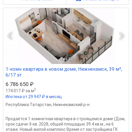
1
из 10
1-комн квартира в новом доме, Нижнекамск, 39 м²,
6/17 эт.
6 786 650 ₽
2
174 017 ₽ за м
Ипотека от 29 947 ₽ в месяц
Республика Татарстан
,
Нижнекамский р-н
Продаётся 1-комнатная квартира в строящемся доме (Дом,
срок сдачи: II-кв. 2028, общей площадью 39.4 кв.м., на 6
этаже. Новый жилой комплекс Время от застройщика ГК