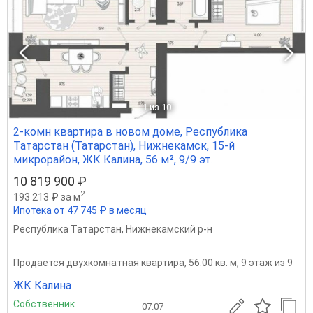
1
из 10
2-комн квартира в новом доме, Республика
Татарстан (Татарстан), Нижнекамск, 15-й
микрорайон, ЖК Калина, 56 м², 9/9 эт.
10 819 900 ₽
2
193 213 ₽ за м
Ипотека от 47 745 ₽ в месяц
Республика Татарстан
,
Нижнекамский р-н
Продается двухкомнатная квартира, 56.00 кв. м, 9 этаж из 9
ЖК Калина
Собственник
07.07