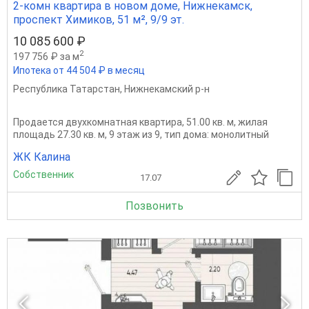
2-комн квартира в новом доме, Нижнекамск,
проспект Химиков, 51 м², 9/9 эт.
10 085 600 ₽
2
197 756 ₽ за м
Ипотека от 44 504 ₽ в месяц
Республика Татарстан
,
Нижнекамский р-н
Продается двухкомнатная квартира, 51.00 кв. м, жилая
площадь 27.30 кв. м, 9 этаж из 9, тип дома: монолитный
ЖК Калина
Собственник
17.07
Позвонить