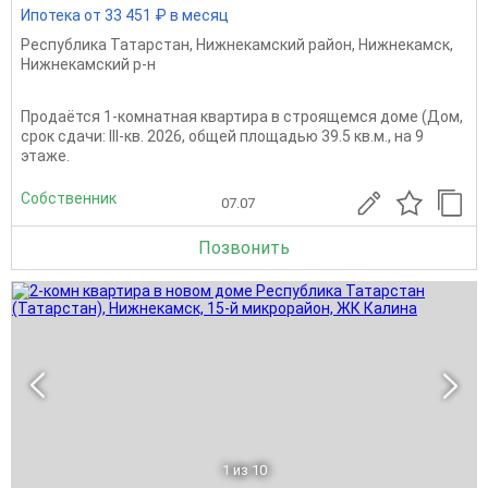
Ипотека от 33 451 ₽ в месяц
Республика Татарстан
,
Нижнекамский район
,
Нижнекамск
,
Нижнекамский р-н
Продаётся 1-комнатная квартира в строящемся доме (Дом,
срок сдачи: III-кв. 2026, общей площадью 39.5 кв.м., на 9
этаже.
Собственник
07.07
Позвонить
1
из 10