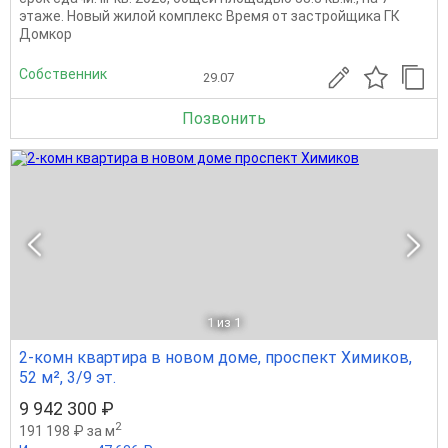
этаже. Новый жилой комплекс Время от застройщика ГК
Домкор
Собственник
29.07
Позвонить
1
из 1
2-комн квартира в новом доме, проспект Химиков,
52 м², 3/9 эт.
9 942 300 ₽
2
191 198 ₽ за м