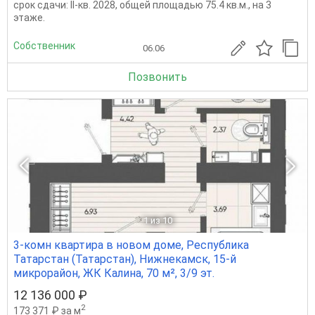
срок сдачи: II-кв. 2028, общей площадью 75.4 кв.м., на 3
этаже.
Собственник
06.06
Позвонить
1
из 10
3-комн квартира в новом доме, Республика
Татарстан (Татарстан), Нижнекамск, 15-й
микрорайон, ЖК Калина, 70 м², 3/9 эт.
12 136 000 ₽
2
173 371 ₽ за м