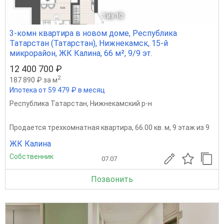
1
из 10
3-комн квартира в новом доме, Республика
Татарстан (Татарстан), Нижнекамск, 15-й
микрорайон, ЖК Калина, 66 м², 9/9 эт.
12 400 700 ₽
2
187 890 ₽ за м
Ипотека от 59 479 ₽ в месяц
Республика Татарстан
,
Нижнекамский р-н
Продается трехкомнатная квартира, 66.00 кв. м, 9 этаж из 9
ЖК Калина
Собственник
07.07
Позвонить