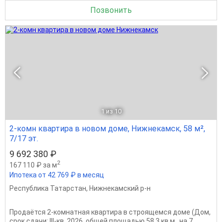
Позвонить
1
из 10
2-комн квартира в новом доме, Нижнекамск, 58 м²,
7/17 эт.
9 692 380 ₽
2
167 110 ₽ за м
Ипотека от 42 769 ₽ в месяц
Республика Татарстан
,
Нижнекамский р-н
Продаётся 2-комнатная квартира в строящемся доме (Дом,
срок сдачи: III-кв. 2026, общей площадью 58.3 кв.м., на 7