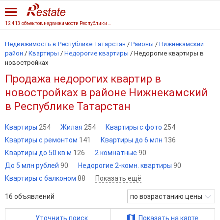
12 413 объектов недвижимости Республики Татарстан
Недвижимость в Республике Татарстан
/
Районы
/
Нижнекамский
район
/
Квартиры
/
Недорогие квартиры
/
Недорогие квартиры в
новостройках
Продажа недорогих квартир в
новостройках в районе Нижнекамский
в Республике Татарстан
Квартиры
254
Жилая
254
Квартиры с фото
254
Квартиры с ремонтом
141
Квартиры до 6 млн
136
Квартиры до 50 кв.м
126
2 комнатные
90
До 5 млн рублей
90
Недорогие 2-комн. квартиры
90
Квартиры с балконом
88
Показать ещё
16
объявлений
по возрастанию цены
Уточнить поиск
Показать на карте