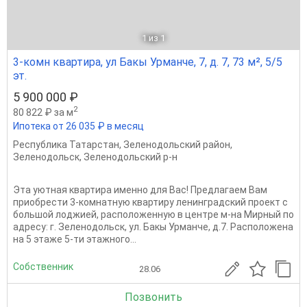
1
из 1
3-комн квартира, ул Бакы Урманче, 7, д. 7, 73 м², 5/5
эт.
5 900 000 ₽
2
80 822 ₽ за м
Ипотека от 26 035 ₽ в месяц
Республика Татарстан
,
Зеленодольский район
,
Зеленодольск
,
Зеленодольский р-н
Эта уютная квартира именно для Вас! Предлагаем Вам
приобрести 3-комнатную квартиру ленинградский проект с
большой лоджией, расположенную в центре м-на Мирный по
адресу: г. Зеленодольск, ул. Бакы Урманче, д.7. Расположена
на 5 этаже 5-ти этажного...
Собственник
28.06
Позвонить