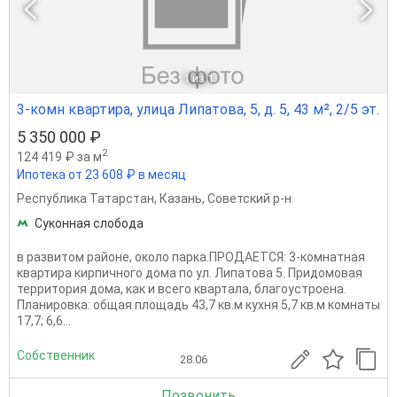
1
из 1
3-комн квартира, улица Липатова, 5, д. 5, 43 м², 2/5 эт.
5 350 000 ₽
2
124 419 ₽ за м
Ипотека от 23 608 ₽ в месяц
Республика Татарстан
,
Казань
,
Советский р-н
Суконная слобода
в развитом районе, около парка.ПРОДАЕТСЯ: 3-комнатная
квартира кирпичного дома по ул. Липатова 5. Придомовая
территория дома, как и всего квартала, благоустроена.
Планировка: общая площадь 43,7 кв.м кухня 5,7 кв.м комнаты
17,7; 6,6...
Собственник
28.06
Позвонить