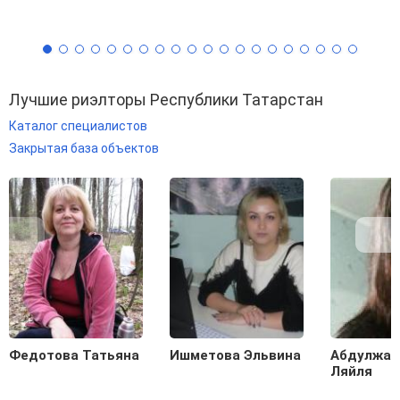
Лучшие риэлторы Республики Татарстан
Каталог специалистов
Закрытая база объектов
Федотова Татьяна
Ишметова Эльвина
Абдулжал
Ляйля