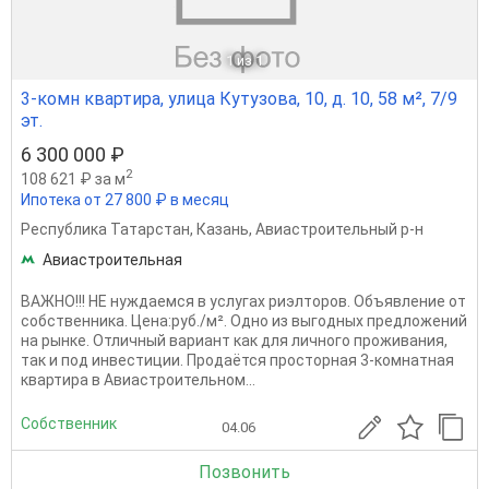
1
из 1
3-комн квартира, улица Кутузова, 10, д. 10, 58 м², 7/9
эт.
6 300 000 ₽
2
108 621 ₽ за м
Ипотека от 27 800 ₽ в месяц
Республика Татарстан
,
Казань
,
Авиастроительный р-н
Авиастроительная
ВАЖНО!!! НЕ нуждаемся в услугах риэлторов. Объявление от
собственника. Цена:руб./м². Одно из выгодных предложений
на рынке. Отличный вариант как для личного проживания,
так и под инвестиции. Продаётся просторная 3-комнатная
квартира в Авиастроительном...
Собственник
04.06
Позвонить