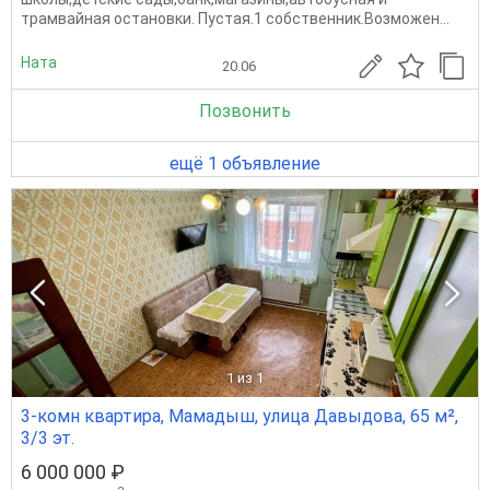
трамвайная остановки. Пустая.1 собственник.Возможен...
Ната
20.06
Позвонить
ещё 1 объявление
1
из 1
3-комн квартира, Мамадыш, улица Давыдова, 65 м²,
3/3 эт.
6 000 000 ₽