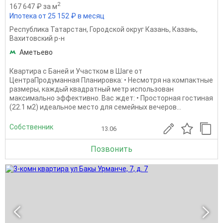
2
167 647 ₽ за м
Ипотека от 25 152 ₽ в месяц
Республика Татарстан
,
Городской округ Казань
,
Казань
,
Вахитовский р-н
Аметьево
Квартира с Баней и Участком в Шаге от
ЦентраПродуманная Планировка: • Несмотря на компактные
размеры, каждый квадратный метр использован
максимально эффективно. Вас ждет: • Просторная гостиная
(22.1 м2) идеальное место для семейных вечеров...
Собственник
13.06
Позвонить