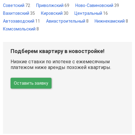
Советский
72
Приволжский
69
Ново-Савиновский
39
Вахитовский
35
Кировский
30
Центральный
16
Автозаводский
11
Авиастроительный
8
Нижнекамский
8
Комсомольский
8
Подберем квартиру в новостройке!
Низкие ставки по ипотеке с ежемесячным
платежом ниже аренды похожей квартиры.
Оставить заявку