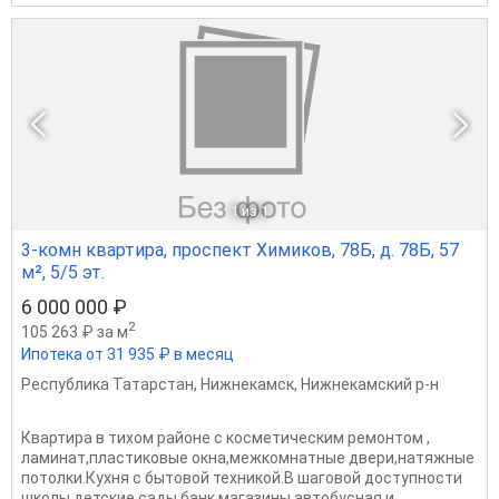
1
из 1
3-комн квартира, проспект Химиков, 78Б, д. 78Б, 57
м², 5/5 эт.
6 000 000 ₽
2
105 263 ₽ за м
Ипотека от 31 935 ₽ в месяц
Республика Татарстан
,
Нижнекамск
,
Нижнекамский р-н
Квартира в тихом районе с косметическим ремонтом ,
ламинат,пластиковые окна,межкомнатные двери,натяжные
потолки.Кухня с бытовой техникой.В шаговой доступности
школы,детские сады,банк,магазины,автобусная и