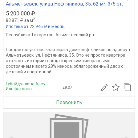
Альметьевск, улица Нефтяников, 35, 62 м², 3/5 эт.
5 200 000 ₽
2
83 871 ₽ за м
Ипотека от 22 946 ₽ в месяц
Республика Татарстан
,
Альметьевский р-н
Продается уютная квартира в доме нефтяников по адресу: г.
Альметьевск, ул. Нефтяников, 35. Это не просто квартира —
это часть истории города с крепким «исправным»
состоянием и всего 28% износа, облагороженный двор с
детской и спортивной...
Губайдуллина Алсу
29.07
Ильфатовна
Позвонить