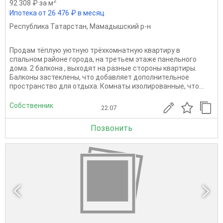
2
92 308 ₽ за м
Ипотека от 26 476 ₽ в месяц
Республика Татарстан
,
Мамадышский р-н
Продам тёплую уютную трёхкомнатную квартиру в
спальном районе города, на третьем этаже панельного
дома. 2 балкона , выходят на разные стороны квартиры.
Балконы застеклены, что добавляет дополнительное
пространство для отдыха. Комнаты изолированные, что...
Собственник
22.07
Позвонить