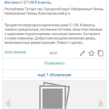
Ипотека от 27 138 ₽ в месяц
Республика Татарстан
,
Городской округ Набережные Челны
,
Набережные Челны
,
Комсомольский р-н
Продается квартира в кирпичном доме С-15б. Комнаты
смежно-раздельные, натяжные потолки, окна пластиковые
с широкими подоконниками, ленолеум заменен. Батареи и
стояки поменяны. Добротная входная железная дверь,
межкомнатные двери хорошие. Ремонт сделан,...
Собственник
26.07
Позвонить
ещё 1 объявление