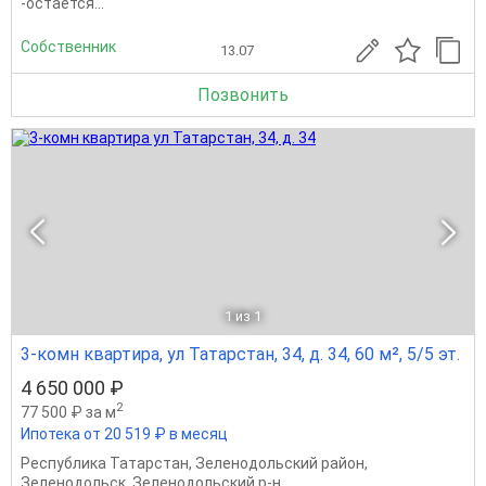
-оcтаётся...
Собственник
13.07
Позвонить
1
из 1
3-комн квартира, ул Татарстан, 34, д. 34, 60 м², 5/5 эт.
4 650 000 ₽
2
77 500 ₽ за м
Ипотека от 20 519 ₽ в месяц
Республика Татарстан
,
Зеленодольский район
,
Зеленодольск
,
Зеленодольский р-н