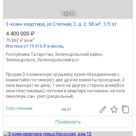
1
из 10
3-комн квартира, ул Степная, 2, д. 2, 58 м², 1/5 эт.
4 400 000 ₽
2
75 862 ₽ за м
Ипотека от 19 416 ₽ в месяц
Республика Татарстан
,
Зеленодольский район
,
Зеленодольск
,
Зеленодольский р-н
Продам 3-х комнатную хрущевку, кухня объединенная с
комнатой(в гостинную), две другие комнаты проходные, 3
окна выходят во двор, 1 окно на другую сторону дома(Все
окна пластиковые), потолки в квартире натяжные, на полу
линолеум, сан. узел (раздельный,...
Собственник
04.07
Позвонить