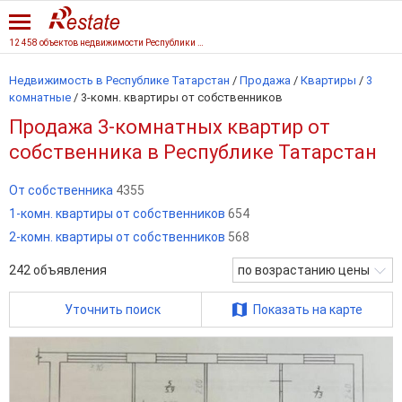
12 458 объектов недвижимости Республики Татарстан
Недвижимость в Республике Татарстан
/
Продажа
/
Квартиры
/
3
комнатные
/
3-комн. квартиры от собственников
Продажа 3-комнатных квартир от
собственника в Республике Татарстан
От собственника
4355
1-комн. квартиры от собственников
654
2-комн. квартиры от собственников
568
242
объявления
по возрастанию цены
Уточнить поиск
Показать на карте