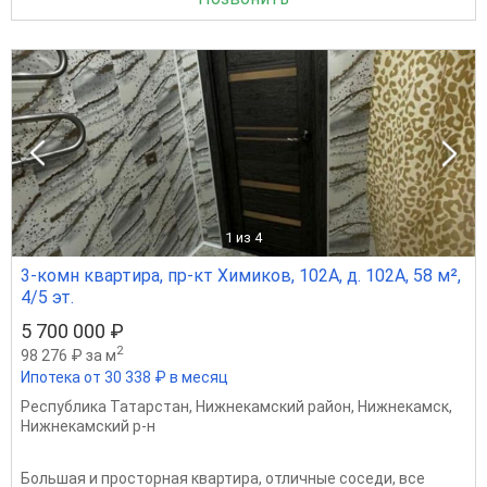
1
из 4
3-комн квартира, пр-кт Химиков, 102А, д. 102А, 58 м²,
4/5 эт.
5 700 000 ₽
2
98 276 ₽ за м
Ипотека от 30 338 ₽ в месяц
Республика Татарстан
,
Нижнекамский район
,
Нижнекамск
,
Нижнекамский р-н
Большая и просторная квартира, отличные соседи, все