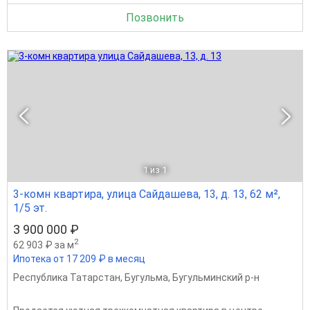
Позвонить
1
из 1
3-комн квартира, улица Сайдашева, 13, д. 13, 62 м²,
1/5 эт.
3 900 000 ₽
2
62 903 ₽ за м
Ипотека от 17 209 ₽ в месяц
Республика Татарстан
,
Бугульма
,
Бугульминский р-н