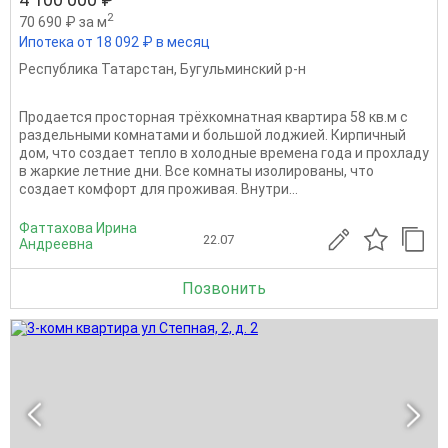
2
70 690 ₽ за м
Ипотека от 18 092 ₽ в месяц
Республика Татарстан
,
Бугульминский р-н
Продается просторная трёхкомнатная квартира 58 кв.м с
раздельными комнатами и большой лоджией. Кирпичный
дом, что создает тепло в холодные времена года и прохладу
в жаркие летние дни. Все комнаты изолированы, что
создает комфорт для проживая. Внутри...
Фаттахова Ирина
22.07
Андреевна
Позвонить