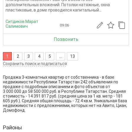
дополнительных вложений. Потолки натяжные, окна
пластиковые, в доме проводился капитальный...
Ситдиков Марат
09.06
Салимович
Позвонить
1
2
3
4
5
...
13
Сохранить поиск и подписаться
Продажа 3-комнатных квартир от собственника - в базе
недвижимости Республики Татарстан 242 объявления по
продаже с подробным описанием и фото объектов от
3 000 000
до
58 500 000
руб. в Республике Татарстан. Средняя
стоимость - 14 391 817 руб. (средняя цена за 1 кв. метр - 181
605 руб.). Средняя общая площадь - 72.4 кв.м. Уникальная база
недвижимости с предложениями, которых нет на Авито, Циан,
Домофонд.
Районы