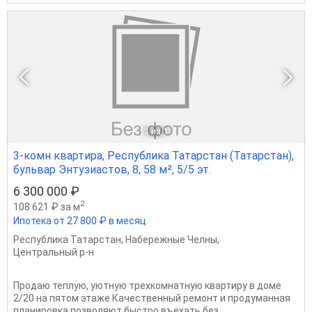
1
из 1
3-комн квартира, Республика Татарстан (Татарстан),
бульвар Энтузиастов, 8, 58 м², 5/5 эт.
6 300 000 ₽
2
108 621 ₽ за м
Ипотека от 27 800 ₽ в месяц
Республика Татарстан
,
Набережные Челны
,
Центральный р-н
Продаю теплую, уютную трехкомнатную квартиру в доме
2/20 на пятом этаже Качественный ремонт и продуманная
планировка позволяют быстро въехать без