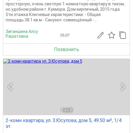
просторную, очень светлую 1-комнатную квартиру в тихом,
но удобном районе г. Кукмора. Дом кирпичный, 2015 года.
5ти этажка Ключевые характеристики: - Общая
площадь:38.1 кв.м - Санузел: совмещённый -...
Зиганшина Алсу
05.07
Рашатовна
Позвонить
1
из 8
2-комн квартира, ул. З.Юсупова, дом 5, 49.50 м², 1/4
эт.