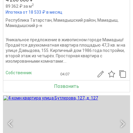
2
89 362 ₽ за м
Ипотека от 18 533 ₽ в месяц
Республика Татарстан
,
Мамадышский район
,
Мамадыш
,
Мамадышский р-н
Уникальное предложение в живописном городе Мамадыш!
Продаётся двухкомнатная квартира площадью 47,3 кв. м на
улице Давыдова, 155. Кирпичный дом 1986 года постройки,
второй этаж из четырёх. Просторная квартира с
изолированными комнатами:...
Собственник
04.07
Позвонить