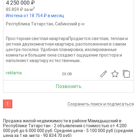
4 250 000 ₽
2
85 859 ₽ за м
Ипотека от 18 754 ₽ в месяц
Республика Татарстан
,
Сабинский р-н
Просторная светлая квартираПродается светлая, теплая и
уютная двухкомнатная квартира, расположенная в самом
центре поселка. Удобная планировка, изолированные
комнаты и большие окна создают ощущение простора и
наполняют квартиру естественным...
reklama
03.08
Позвонить
1
Сохранить поиск и подписаться
Продажа жилой недвижимости в районе Мамадышский в
Республике Татарстан - 2 объявления стоимостью от 4 200
000 руб до 6 000 000 руб. Средняя цена - 5 100 000 руб (средняя
цена за 1 кв. метр - 90 834.70 руб)