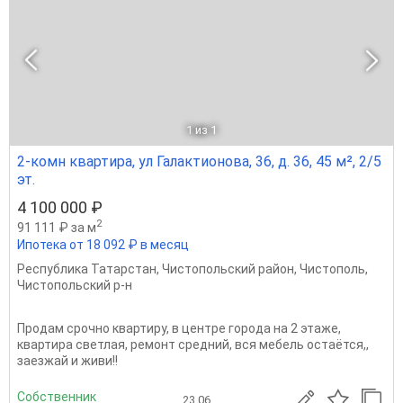
1
из 1
2-комн квартира, ул Галактионова, 36, д. 36, 45 м², 2/5
эт.
4 100 000 ₽
2
91 111 ₽ за м
Ипотека от 18 092 ₽ в месяц
Республика Татарстан
,
Чистопольский район
,
Чистополь
,
Чистопольский р-н
Продам срочно квартиру, в центре города на 2 этаже,
квартира светлая, ремонт средний, вся мебель остаётся,,
заезжай и живи!!
Собственник
23.06