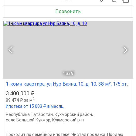
Позвонить
1
из 8
1-комн квартира, ул Нур Баяна, 10, д. 10, 38 м², 1/5 эт.
3 400 000 ₽
2
89 474 ₽ за м
Ипотека от 15 003 ₽ в месяц
Республика Татарстан
,
Кукморский район
,
село Большой Кукмор
,
Кукморский р-н
Проходит по семейной ипотеке! Чистая продажа. Продаю