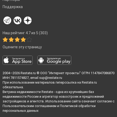
Поддержка
Наш рейтинг 4.7 из 5 (303)
Оцените эту страницу
2004—2026
Restate.ru
® ООО "Интернет проекты" ОГРН 1147847086870
ИНН 7811574827, email
sup@restate.ru
При использовании материалов гиперссылка на Restate.ru
обязательна.
Витрина недвижимости Restate - одна из крупнейших баз
недвижимости России и агрегатор новостроек и предложений
застройщиков и агентств. Использование сайта означает согласие с
Пользовательским соглашением
и
Политикой обработки
персональных данных