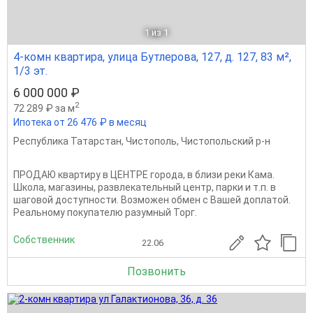
1
из 1
4-комн квартира, улица Бутлерова, 127, д. 127, 83 м²,
1/3 эт.
6 000 000 ₽
2
72 289 ₽ за м
Ипотека от 26 476 ₽ в месяц
Республика Татарстан
,
Чистополь
,
Чистопольский р-н
ПРОДАЮ квартиру в ЦЕНТРЕ города, в близи реки Кама.
Школа, магазины, развлекательный центр, парки и т.п. в
шаговой доступности. Возможен обмен с Вашей доплатой.
Реальному покупателю разумный Торг.
Собственник
22.06
Позвонить