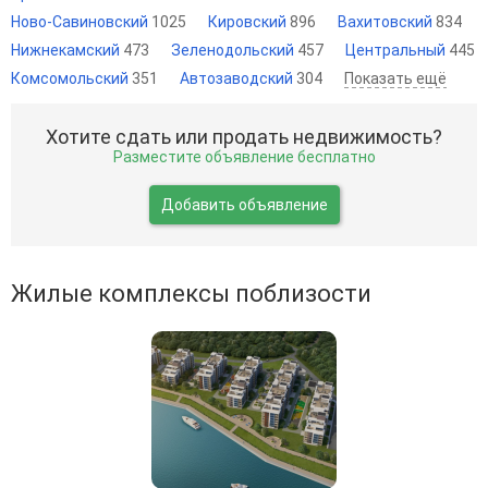
Ново-Савиновский
1025
Кировский
896
Вахитовский
834
Нижнекамский
473
Зеленодольский
457
Центральный
445
Комсомольский
351
Автозаводский
304
Показать ещё
Хотите сдать или продать недвижимость?
Разместите объявление бесплатно
Добавить объявление
Жилые комплексы поблизости