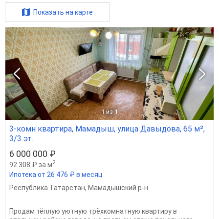
Показать на карте
1
из 1
3-комн квартира, Мамадыш, улица Давыдова, 65 м²,
3/3 эт.
6 000 000 ₽
2
92 308 ₽ за м
Ипотека от 26 476 ₽ в месяц
Республика Татарстан
,
Мамадышский р-н
Продам тёплую уютную трёхкомнатную квартиру в