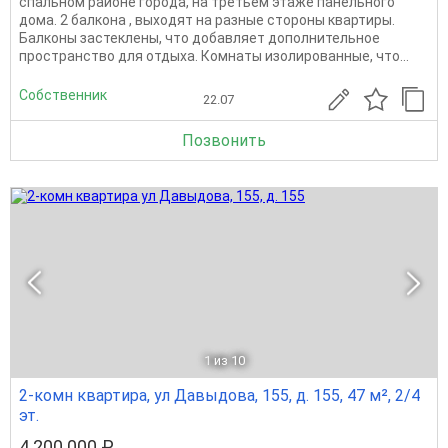
спальном районе города, на третьем этаже панельного
дома. 2 балкона , выходят на разные стороны квартиры.
Балконы застеклены, что добавляет дополнительное
пространство для отдыха. Комнаты изолированные, что...
Собственник
22.07
Позвонить
1
из 10
2-комн квартира, ул Давыдова, 155, д. 155, 47 м², 2/4
эт.
4 200 000 ₽