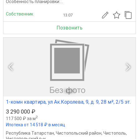
Особенность планировки:...
Собственник
13.07
Позвонить
1
из 1
1-комн квартира, ул Ак.Королева, 9, д. 9, 28 м², 2/5 эт.
3 290 000 ₽
2
117 500 ₽ за м
Ипотека от 14 518 ₽ в месяц
Республика Татарстан
,
Чистопольский район
,
Чистополь
,
Чистопольский р-н