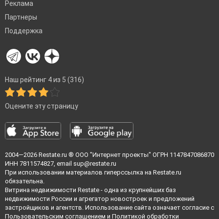
Реклама
Партнеры
Поддержка
Наш рейтинг 4 из 5 (316)
Оцените эту страницу
2004—2026
Restate.ru
® ООО "Интернет проекты" ОГРН 1147847086870
ИНН 7811574827, email
sup@restate.ru
При использовании материалов гиперссылка на Restate.ru
обязательна.
Витрина недвижимости Restate - одна из крупнейших баз
недвижимости России и агрегатор новостроек и предложений
застройщиков и агентств. Использование сайта означает согласие с
Пользовательским соглашением
и
Политикой обработки