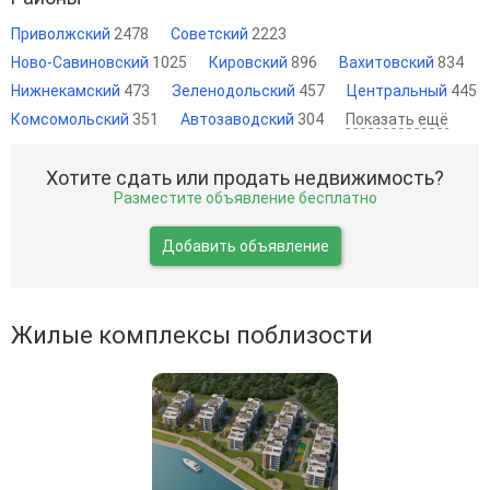
Приволжский
2478
Советский
2223
Ново-Савиновский
1025
Кировский
896
Вахитовский
834
Нижнекамский
473
Зеленодольский
457
Центральный
445
Комсомольский
351
Автозаводский
304
Показать ещё
Хотите сдать или продать недвижимость?
Разместите объявление бесплатно
Добавить объявление
Жилые комплексы поблизости