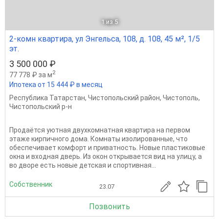
1
из 5
2-комн квартира, ул Энгельса, 108, д. 108, 45 м², 1/5
эт.
3 500 000 ₽
2
77 778 ₽ за м
Ипотека от 15 444 ₽ в месяц
Республика Татарстан
,
Чистопольский район
,
Чистополь
,
Чистопольский р-н
Продаётся уютная двухкомнатная квартира на первом
этаже кирпичного дома. Комнаты изолированные, что
обеспечивает комфорт и приватность. Новые пластиковые
окна и входная дверь. Из окон открывается вид на улицу, а
во дворе есть новые детская и спортивная...
Собственник
23.07
Позвонить