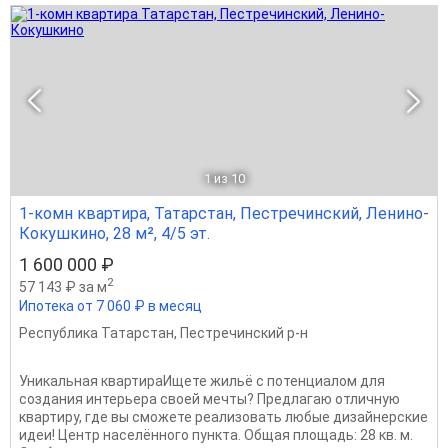
1
из 10
1-комн квартира, Татарстан, Пестречинский, Ленино-
Кокушкино, 28 м², 4/5 эт.
1 600 000 ₽
2
57 143 ₽ за м
Ипотека от 7 060 ₽ в месяц
Республика Татарстан
,
Пестречинский р-н
Уникальная квартираИщете жильё с потенциалом для
создания интерьера своей мечты? Предлагаю отличную
квартиру, где вы сможете реализовать любые дизайнерские
идеи! Центр населённого пункта. Общая площадь: 28 кв. м.