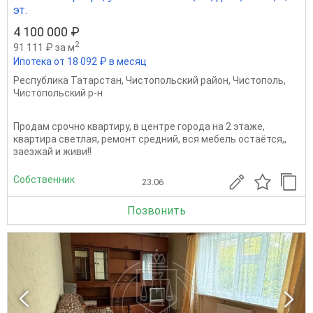
эт.
4 100 000 ₽
2
91 111 ₽ за м
Ипотека от 18 092 ₽ в месяц
Республика Татарстан
,
Чистопольский район
,
Чистополь
,
Чистопольский р-н
Продам срочно квартиру, в центре города на 2 этаже,
квартира светлая, ремонт средний, вся мебель остаётся,,
заезжай и живи!!
Собственник
23.06
Позвонить