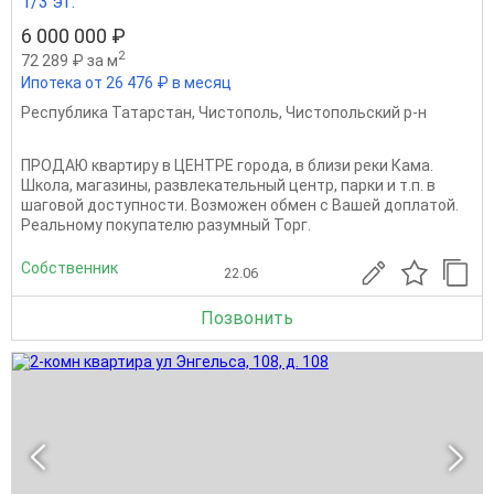
1/3 эт.
6 000 000 ₽
2
72 289 ₽ за м
Ипотека от 26 476 ₽ в месяц
Республика Татарстан
,
Чистополь
,
Чистопольский р-н
ПРОДАЮ квартиру в ЦЕНТРЕ города, в близи реки Кама.
Школа, магазины, развлекательный центр, парки и т.п. в
шаговой доступности. Возможен обмен с Вашей доплатой.
Реальному покупателю разумный Торг.
Собственник
22.06
Позвонить