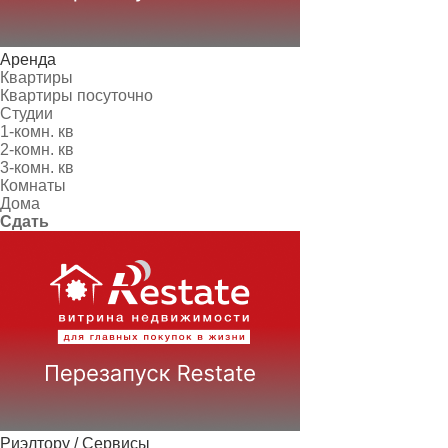
Аренда
Квартиры
Квартиры посуточно
Студии
1-комн. кв
2-комн. кв
3-комн. кв
Комнаты
Дома
Сдать
Риэлтору / Сервисы