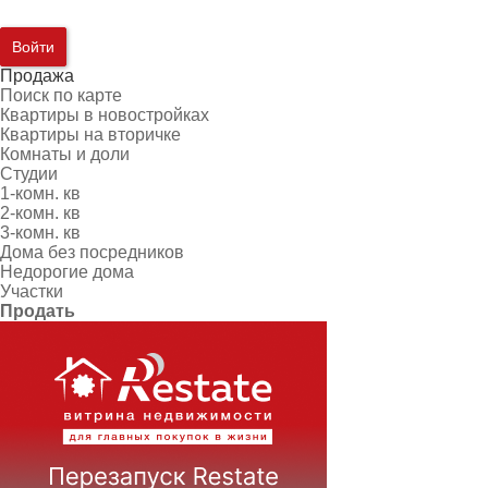
Войти
Продажа
Поиск по карте
Квартиры в новостройках
Квартиры на вторичке
Комнаты и доли
Студии
1-комн. кв
2-комн. кв
3-комн. кв
Дома без посредников
Недорогие дома
Участки
Продать