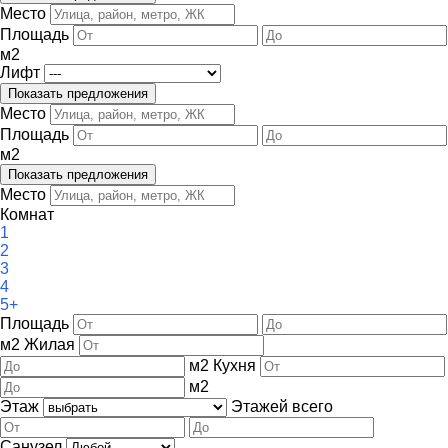
Место
Площадь
м
2
Лифт
Место
Площадь
м
2
Место
Комнат
1
2
3
4
5+
Площадь
м
2
Жилая
м
2
Кухня
м
2
Этаж
Этажей всего
Санузел