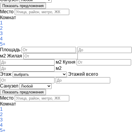
Место
Комнат
1
2
3
4
5+
Площадь
м
2
Жилая
м
2
Кухня
м
2
Этаж
Этажей всего
Санузел
Место
Комнат
1
2
3
4
5+