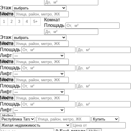
Этаж
Место
Комнат
1
2
3
4
5+
Площадь
Этаж
Место
Площадь
Лифт
Место
Площадь
Лифт
Место
Площадь
Лифт
Место
Площадь
Лифт