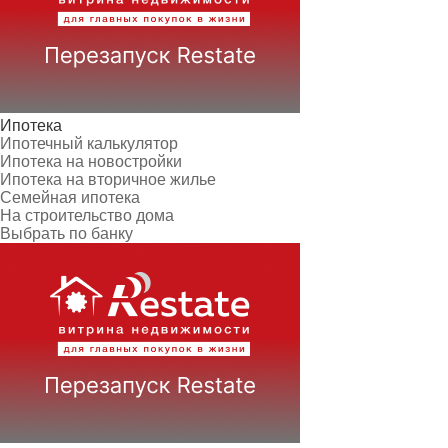
Ипотека
Ипотечный калькулятор
Ипотека на новостройки
Ипотека на вторичное жилье
Семейная ипотека
На строительство дома
Выбрать по банку