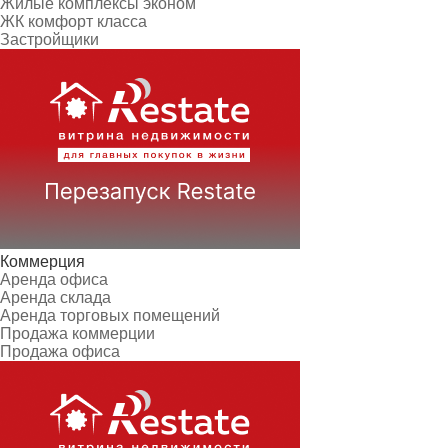
Жилые комплексы эконом
ЖК комфорт класса
Застройщики
Коммерция
Аренда офиса
Аренда склада
Аренда торговых помещений
Продажа коммерции
Продажа офиса