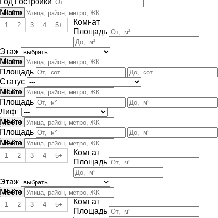
Год постройки
Место
Комнат
1
2
3
4
5+
Площадь
Этаж
Место
Площадь
Статус
Место
Площадь
Лифт
Место
Площадь
Место
Комнат
1
2
3
4
5+
Площадь
Этаж
Место
Комнат
1
2
3
4
5+
Площадь