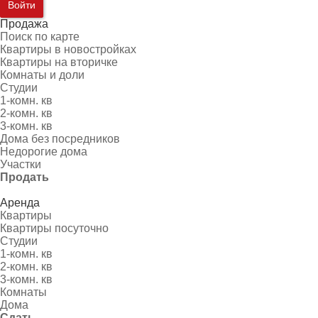
Войти
Продажа
Поиск по карте
Квартиры в новостройках
Квартиры на вторичке
Комнаты и доли
Студии
1-комн. кв
2-комн. кв
3-комн. кв
Дома без посредников
Недорогие дома
Участки
Продать
Аренда
Квартиры
Квартиры посуточно
Студии
1-комн. кв
2-комн. кв
3-комн. кв
Комнаты
Дома
Сдать