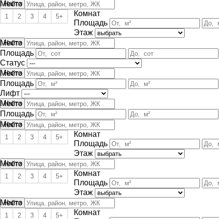
Место
Комнат
1
2
3
4
5+
Площадь
Этаж
Место
Площадь
Статус
Место
Площадь
Лифт
Место
Площадь
Место
Комнат
1
2
3
4
5+
Площадь
Этаж
Место
Комнат
1
2
3
4
5+
Площадь
Этаж
Место
Комнат
1
2
3
4
5+