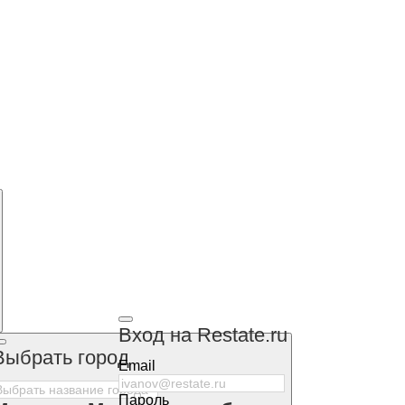
Вход на Restate.ru
Выбрать город
Email
Пароль