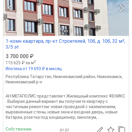
1
из 3
1-комн квартира, пр-кт Строителей, 10б, д. 10б, 32 м²,
3/5 эт.
3 700 000 ₽
2
115 625 ₽ за м
Ипотека от 19 693 ₽ в месяц
Республика Татарстан
,
Нижнекамский район
,
Нижнекамск
,
Нижнекамский р-н
АН МЕГАПОЛИС представляет Жилищный комплекс ФЕНИКС
: Выбирая данный вариант вы получаете квартиру с
частичным ремонтом: новая проводкой с заземлением,
выровненные стены, новые окна и входная дверь, новые
батареи, розетка под кондиционер, линолеум,...
Собственник
01.07