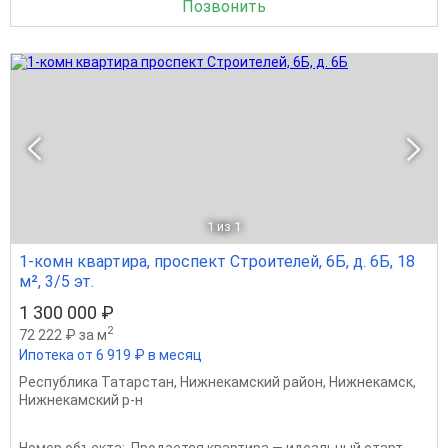
Позвонить
1
из 1
1-комн квартира, проспект Строителей, 6Б, д. 6Б, 18
м², 3/5 эт.
1 300 000 ₽
2
72 222 ₽ за м
Ипотека от 6 919 ₽ в месяц
Республика Татарстан
,
Нижнекамский район
,
Нижнекамск
,
Нижнекамский р-н
Номер объекта:. Продается квартира — идеальный старт