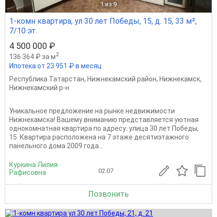
1
из 9
1-комн квартира, ул 30 лет Победы, 15, д. 15, 33 м²,
7/10 эт.
4 500 000 ₽
2
136 364 ₽ за м
Ипотека от 23 951 ₽ в месяц
Республика Татарстан
,
Нижнекамский район
,
Нижнекамск
,
Нижнекамский р-н
Уникальное предложение на рынке недвижимости
Нижнекамска! Вашему вниманию представляется уютная
однокомнатная квартира по адресу: улица 30 лет Победы,
15. Квартира расположена на 7 этаже десятиэтажного
панельного дома 2009 года...
Куркина Лилия
02.07
Рафисовна
Позвонить