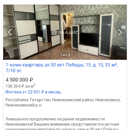
1
из 9
1-комн квартира, ул 30 лет Победы, 15, д. 15, 33 м²,
7/10 эт.
4 500 000 ₽
2
136 364 ₽ за м
Ипотека от 23 951 ₽ в месяц
Республика Татарстан
,
Нижнекамский район
,
Нижнекамск
,
Нижнекамский р-н
Уникальное предложение на рынке недвижимости
Нижнекамска! Вашему вниманию представляется уютная
однокомнатная квартира по адресу: улица 30 лет Победы,