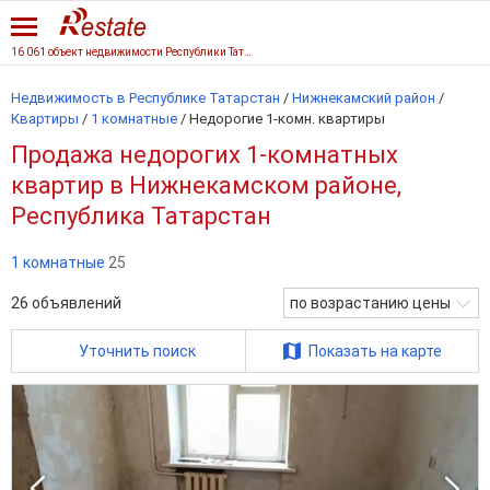
16 061 объект недвижимости Республики Татарстан
Недвижимость в Республике Татарстан
/
Нижнекамский район
/
Квартиры
/
1 комнатные
/
Недорогие 1-комн. квартиры
Продажа недорогих 1-комнатных
квартир в Нижнекамском районе,
Республика Татарстан
1 комнатные
25
26
объявлений
по возрастанию цены
Уточнить поиск
Показать на карте