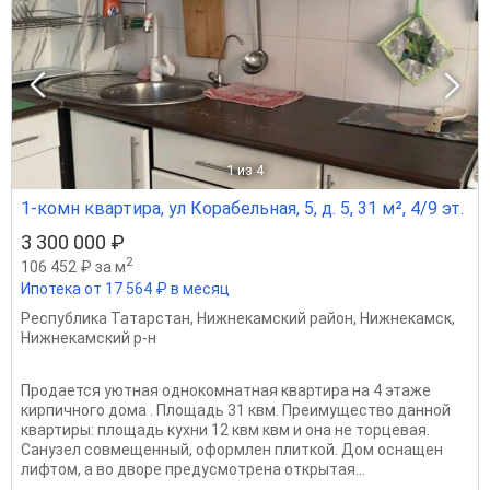
1
из 4
1-комн квартира, ул Корабельная, 5, д. 5, 31 м², 4/9 эт.
3 300 000 ₽
2
106 452 ₽ за м
Ипотека от 17 564 ₽ в месяц
Республика Татарстан
,
Нижнекамский район
,
Нижнекамск
,
Нижнекамский р-н
Продается уютная однокомнатная квартира на 4 этаже
кирпичного дома . Площадь 31 квм. Преимущество данной
квартиры: площадь кухни 12 квм квм и она не торцевая.
Санузел совмещенный, оформлен плиткой. Дом оснащен
лифтом, а во дворе предусмотрена открытая...