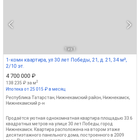
1
из 1
1-комн квартира, ул 30 лет Победы, 21, д. 21, 34 м²,
2/10 эт.
4 700 000 ₽
2
138 235 ₽ за м
Ипотека от 25 015 ₽ в месяц
Республика Татарстан
,
Нижнекамский район
,
Нижнекамск
,
Нижнекамский р-н
Продаётся уютная однокомнатная квартира площадью 33.6
квадратных метров на улице 30 лет Победы, город
Нижнекамск. Квартира расположена на втором этаже
десятиэтажного панельного дома, построенного в 2009