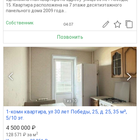
15. Квартира расположена на 7 этаже десятиэтажного
панельного дома 2009 года...
Собственник
04.07
Позвонить
1
из 10
1-комн квартира, ул 30 лет Победы, 25, д. 25, 35 м²,
5/10 эт.
4 500 000 ₽
2
128 571 ₽ за м