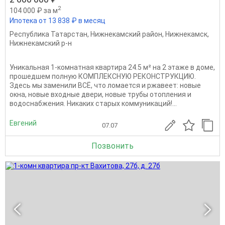
2
104 000 ₽ за м
Ипотека от 13 838 ₽ в месяц
Республика Татарстан
,
Нижнекамский район
,
Нижнекамск
,
Нижнекамский р-н
Уникальная 1-комнатная квартира 24.5 м² на 2 этаже в доме,
прошедшем полную КОМПЛЕКСНУЮ РЕКОНСТРУКЦИЮ.
Здесь мы заменили ВСЁ, что ломается и ржавеет: новые
окна, новые входные двери, новые трубы отопления и
водоснабжения. Никаких старых коммуникаций!...
Евгений
07.07
Позвонить