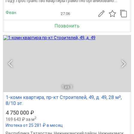
году. Пространство квартиры грамотно организовано:...
Феан
27.06
Позвонить
1
из 1
1-комн квартира, пр-кт Строителей, 49, д. 49, 28 м²,
8/10 эт.
4 750 000 ₽
2
169 643 ₽ за м
Ипотека от 25 281 ₽ в месяц
Республика Татарстан
,
Нижнекамский район
,
Нижнекамск
,