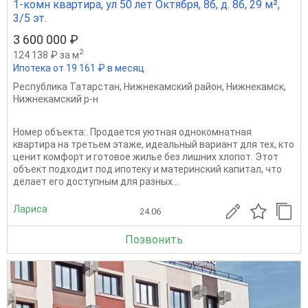
1-комн квартира, ул 50 лет Октября, 8б, д. 8б, 29 м²,
3/5 эт.
3 600 000 ₽
2
124 138 ₽ за м
Ипотека от 19 161 ₽ в месяц
Республика Татарстан
,
Нижнекамский район
,
Нижнекамск
,
Нижнекамский р-н
Номер объекта:. Продается уютная однокомнатная
квартира на третьем этаже, идеальный вариант для тех, кто
ценит комфорт и готовое жилье без лишних хлопот. Этот
объект подходит под ипотеку и материнский капитал, что
делает его доступным для разных...
Лариса
24.06
Позвонить