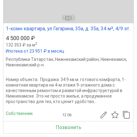
1
из 1
1-комн квартира, ул Гагарина, 35а, д. 35а, 34 м², 4/9 эт.
4 500 000 ₽
2
132 353 ₽ за м
Ипотека от 23 951 ₽ в месяц
Республика Татарстан
,
Нижнекамский район
,
Нижнекамск
,
Нижнекамский р-н
Номер объекта:. Продажа: 34.9 кв.м. готового комфорта, 1-
комнатная квартира на 4-м этаже 9-этажного дома с
качественным ремонтом и развитой инфраструктурой в
Нижнекамске. Это не просто жилье, а продуманное
пространство для тех, кто ценит удобство...
Собственник
12.06
Позвонить