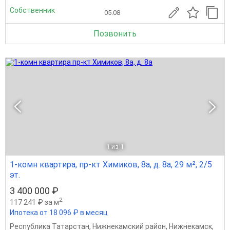
Собственник
05.08
Позвонить
1
из 1
1-комн квартира, пр-кт Химиков, 8а, д. 8а, 29 м², 2/5
эт.
3 400 000 ₽
2
117 241 ₽ за м
Ипотека от 18 096 ₽ в месяц
Республика Татарстан
,
Нижнекамский район
,
Нижнекамск
,