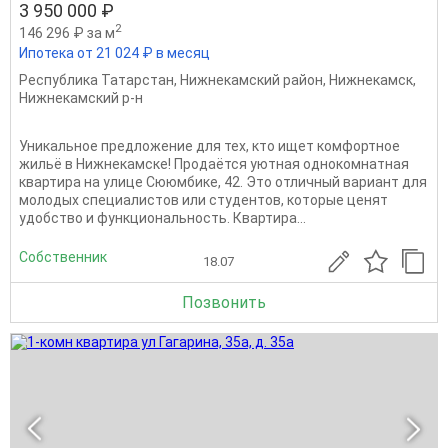
3 950 000 ₽
2
146 296 ₽ за м
Ипотека от 21 024 ₽ в месяц
Республика Татарстан
,
Нижнекамский район
,
Нижнекамск
,
Нижнекамский р-н
Уникальное предложение для тех, кто ищет комфортное
жильё в Нижнекамске! Продаётся уютная однокомнатная
квартира на улице Сююмбике, 42. Это отличный вариант для
молодых специалистов или студентов, которые ценят
удобство и функциональность. Квартира...
Собственник
18.07
Позвонить