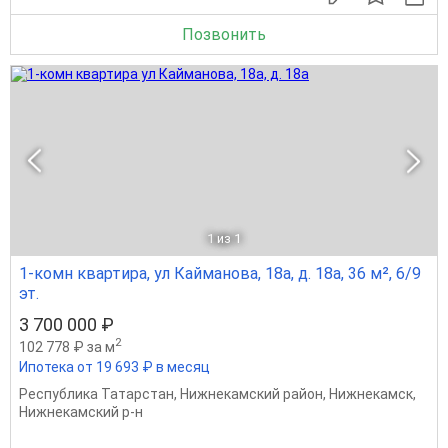
Позвонить
1
из 1
1-комн квартира, ул Кайманова, 18а, д. 18а, 36 м², 6/9
эт.
3 700 000 ₽
2
102 778 ₽ за м
Ипотека от 19 693 ₽ в месяц
Республика Татарстан
,
Нижнекамский район
,
Нижнекамск
,
Нижнекамский р-н