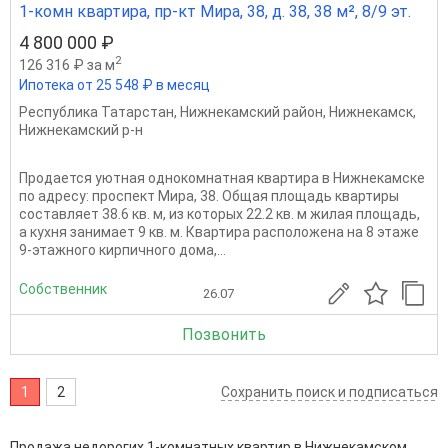
1-комн квартира, пр-кт Мира, 38, д. 38, 38 м², 8/9 эт.
4 800 000 ₽
2
126 316 ₽ за м
Ипотека от 25 548 ₽ в месяц
Республика Татарстан
,
Нижнекамский район
,
Нижнекамск
,
Нижнекамский р-н
Продается уютная однокомнатная квартира в Нижнекамске
по адресу: проспект Мира, 38. Общая площадь квартиры
составляет 38.6 кв. м, из которых 22.2 кв. м жилая площадь,
а кухня занимает 9 кв. м. Квартира расположена на 8 этаже
9-этажного кирпичного дома,...
Собственник
26.07
Позвонить
1
2
Сохранить поиск и подписаться
Продажа недорогих 1-комнатных квартир в Нижнекамском