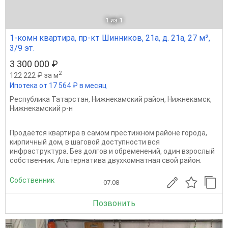
1
из 1
1-комн квартира, пр-кт Шинников, 21а, д. 21а, 27 м²,
3/9 эт.
3 300 000 ₽
2
122 222 ₽ за м
Ипотека от 17 564 ₽ в месяц
Республика Татарстан
,
Нижнекамский район
,
Нижнекамск
,
Нижнекамский р-н
Продаётся квартира в самом престижном районе города,
кирпичный дом, в шаговой доступности вся
инфраструктура. Без долгов и обременений, один взрослый
собственник. Альтернатива двухкомнатная свой район.
Собственник
07.08
Позвонить