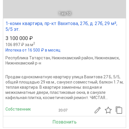
1
из 10
1-комн квартира, пр-кт Вахитова, 27б, д. 27б, 29 м²,
5/5 эт.
3 100 000 ₽
2
106 897 ₽ за м
Ипотека от 16 500 ₽ в месяц
Республика Татарстан
,
Нижнекамский район
,
Нижнекамск
,
Нижнекамский р-н
Продам однокомнатную квартиру улица Вахитова 27 Б, 5/5,
общей площадью 29 кв.м., санузел совместный, балкон 1.7 м,
теплая квартира. В квартире заменены: входная и
межкомнатные двери, пластиковые окна, в санузле
кафельная плитка, косметический ремонт. ЧИСТАЯ...
Собственник
20.07
Позвонить