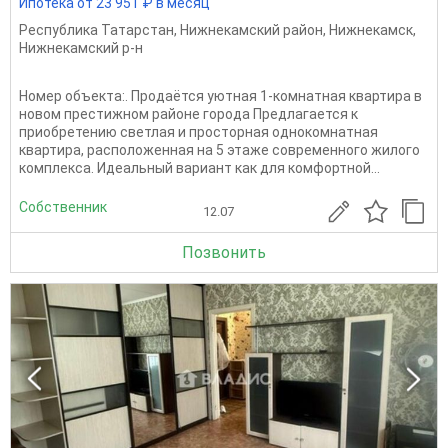
Ипотека от 23 951 ₽ в месяц
Республика Татарстан
,
Нижнекамский район
,
Нижнекамск
,
Нижнекамский р-н
Номер объекта:. Продаётся уютная 1-комнатная квартира в
новом престижном районе города Предлагается к
приобретению светлая и просторная однокомнатная
квартира, расположенная на 5 этаже современного жилого
комплекса. Идеальный вариант как для комфортной...
Собственник
12.07
Позвонить