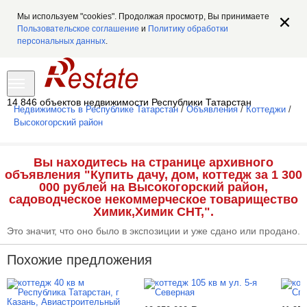
Мы используем "cookies". Продолжая просмотр, Вы принимаете
Пользовательское соглашение
и
Политику обработки
персональных данных
.
14 846 объектов недвижимости Республики Татарстан
Недвижимость в Республике Татарстан
/
Объявления
/
Коттеджи
/
Высокогорский район
Вы находитесь на странице архивного
объявления "Купить дачу, дом, коттедж за 1 300
000 рублей на Высокогорский район,
садоводческое некоммерческое товарищество
Химик,Химик СНТ,".
Это значит, что оно было в экспозиции и уже сдано или продано.
Похожие предложения