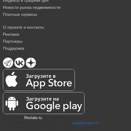
Индексы и графики цен
Новости рынка недвижимости
Платные сервисы
О проекте и контакты
Реклама
Партнеры
Поддержка
2004—2026
Restate.ru
® ООО "Интернет проекты" ОГРН
1147847086870 ИНН 7811574827, email
sup@restate.ru
При использовании материалов гиперссылка на Restate.ru