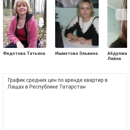
Федотова Татьяна
Ишметова Эльвина
Абдулжал
Ляйля
График средних цен по аренде квартир в
Лащах в Республике Татарстан