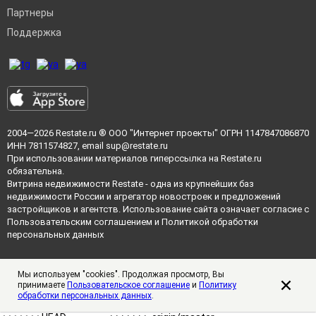
Партнеры
Поддержка
2004—2026
Restate.ru
® ООО "Интернет проекты" ОГРН 1147847086870
ИНН 7811574827, email
sup@restate.ru
При использовании материалов гиперссылка на Restate.ru
обязательна.
Витрина недвижимости Restate - одна из крупнейших баз
недвижимости России и агрегатор новостроек и предложений
застройщиков и агентств. Использование сайта означает согласие с
Пользовательским соглашением
и
Политикой обработки
персональных данных
Мы используем "cookies". Продолжая просмотр, Вы
принимаете
Пользовательское соглашение
и
Политику
обработки персональных данных
.