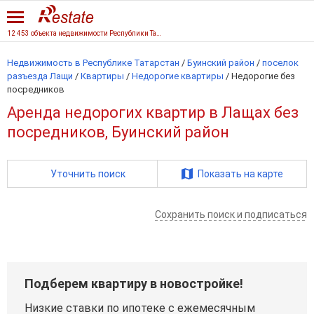
12 453 объекта недвижимости Республики Татарстан
Недвижимость в Республике Татарстан
/
Буинский район
/
поселок
разъезда Лащи
/
Квартиры
/
Недорогие квартиры
/
Недорогие без
посредников
Аренда недорогих квартир в Лащах без
посредников, Буинский район
Уточнить поиск
Показать на карте
Сохранить поиск и подписаться
Подберем квартиру в новостройке!
Низкие ставки по ипотеке с ежемесячным