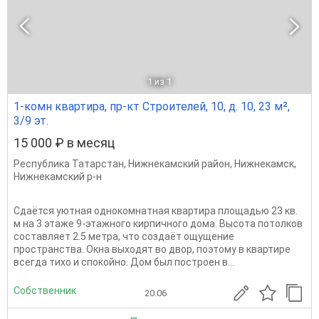
1
из 1
1-комн квартира, пр-кт Строителей, 10, д. 10, 23 м²,
3/9 эт.
15 000 ₽ в месяц
Республика Татарстан
,
Нижнекамский район
,
Нижнекамск
,
Нижнекамский р-н
Сдаётся уютная однокомнатная квартира площадью 23 кв.
м на 3 этаже 9-этажного кирпичного дома. Высота потолков
составляет 2.5 метра, что создаёт ощущение
пространства. Окна выходят во двор, поэтому в квартире
всегда тихо и спокойно. Дом был построен в...
Собственник
20.06