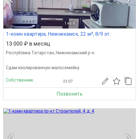
1
из 8
1-комн квартира, Нижнекамск, 22 м², 8/9 эт.
13 000 ₽ в месяц
Республика Татарстан
,
Нижнекамский р-н
Сдам изолированную малосемейку
Собственник
23.07
Позвонить