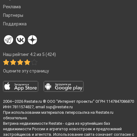
Реклама
Партнеры
Поддержка
Наш рейтинг 4.2 из 5 (424)
Оцените эту страницу
2004—2026
Restate.ru
® ООО "Интернет проекты" ОГРН 1147847086870
ИНН 7811574827, email
sup@restate.ru
При использовании материалов гиперссылка на Restate.ru
обязательна.
Витрина недвижимости Restate - одна из крупнейших баз
недвижимости России и агрегатор новостроек и предложений
застройщиков и агентств. Использование сайта означает согласие с