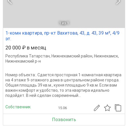
1
из 1
1-комн квартира, пр-кт Вахитова, 43, д. 43, 39 м², 4/9
эт.
20 000 ₽ в месяц
Республика Татарстан
,
Нижнекамский район
,
Нижнекамск
,
Нижнекамский р-н
Номер объекта:. Сдается просторная 1-комнатная квартира
на 4 этаже 9-этажного дома в центральном районе города.
Общая площадь 39 кв.м., кухня площадью 9 кв.м. Если вам
важен комфорт и удобство, то эта квартира идеально
подойдет. В ней сделан современный...
Собственник
15.06
Позвонить