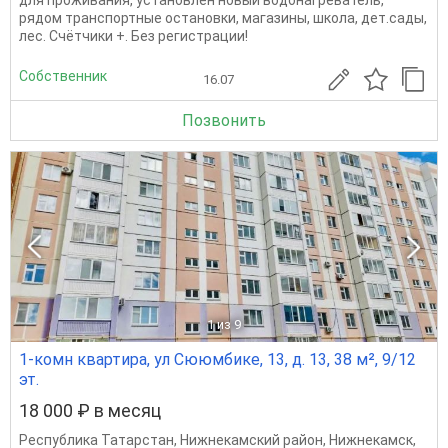
для проживания, установлен новый водонагреватель,
рядом транспортные остановки, магазины, школа, дет.сады,
лес. Счётчики +. Без регистрации!
Собственник
16.07
Позвонить
1
из 9
1-комн квартира, ул Сююмбике, 13, д. 13, 38 м², 9/12
эт.
18 000 ₽ в месяц
Республика Татарстан
,
Нижнекамский район
,
Нижнекамск
,