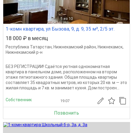
1
из 10
1-комн квартира, ул Бызова, 9, д. 9, 35 м², 2/5 эт.
18 000 ₽ в месяц
Республика Татарстан
,
Нижнекамский район
,
Нижнекамск
,
Нижнекамский р-н
БЕЗ РЕГИСТРАЦИИ! Сдаётся уютная однокомнатная
квартира в панельном доме, расположенном на втором
этаже пятиэтажного здания. Общая площадь квартиры
составляет 35 квадратных метров, из которых 20 кв. м — это
жилая площадь и 7 кв. м занимает кухня. Дом построен...
Собственник
19.07
Позвонить