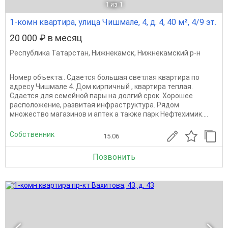
1
из 1
1-комн квартира, улица Чишмале, 4, д. 4, 40 м², 4/9 эт.
20 000 ₽ в месяц
Республика Татарстан
,
Нижнекамск
,
Нижнекамский р-н
Номер объекта:. Сдается большая светлая квартира по
адресу Чишмале 4. Дом кирпичный , квартира теплая.
Сдается для семейной пары на долгий срок. Хорошее
расположение, развитая инфраструктура. Рядом
множество магазинов и аптек а также парк Нефтехимик....
Собственник
15.06
Позвонить