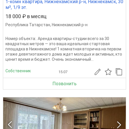
1-комн квартира, Нижнекамский р-н, Нижнекамск, 30
м², 1/9 эт.
18 000 ₽ в месяц
Республика Татарстан
,
Нижнекамский р-н
Номер объекта:. Аренда квартиры-студии всего за 30
квадратных метров — это ваша идеальная стартовая
площадка в Нижнекамске! 1 комнатная вторичка на первом
этаже девятиэтажного дома ждет молодых и активных, кто
ценит время и бюджет. Очень экономичный...
Собственник
15.07
Позвонить