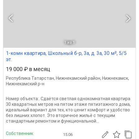
1
из 1
1-комн квартира, Школьный б-р, 3а, д. 3а, 30 м², 5/5
эт.
19 000 ₽ в месяц
Республика Татарстан
,
Нижнекамский район
,
Нижнекамск
,
Нижнекамский р-н
Номер объекта:. Сдаётся светлая однокомнатная квартира
30 квадратных метров на пятом этаже пятиэтажного дома,
идеальный вариант для тех, кто ценит комфорт и удобство
без лишних хлопот. Это вторичное жильё с текущим
стандартным ремонтом и функциональной...
Собственник
15.06