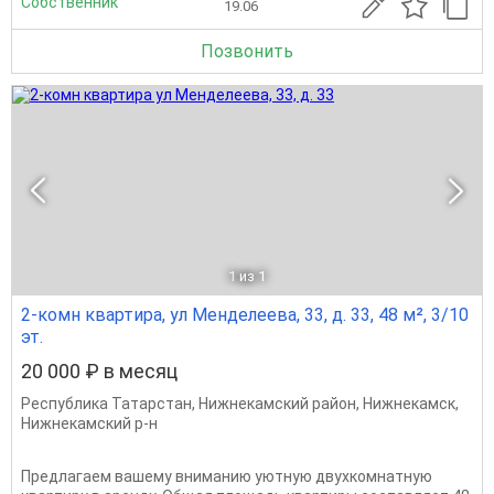
Собственник
19.06
Позвонить
1
из 1
2-комн квартира, ул Менделеева, 33, д. 33, 48 м², 3/10
эт.
20 000 ₽ в месяц
Республика Татарстан
,
Нижнекамский район
,
Нижнекамск
,
Нижнекамский р-н
Предлагаем вашему вниманию уютную двухкомнатную