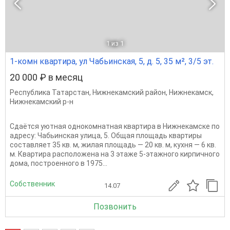
1
из 1
1-комн квартира, ул Чабьинская, 5, д. 5, 35 м², 3/5 эт.
20 000 ₽ в месяц
Республика Татарстан
,
Нижнекамский район
,
Нижнекамск
,
Нижнекамский р-н
Сдаётся уютная однокомнатная квартира в Нижнекамске по
адресу: Чабьинская улица, 5. Общая площадь квартиры
составляет 35 кв. м, жилая площадь — 20 кв. м, кухня — 6 кв.
м. Квартира расположена на 3 этаже 5-этажного кирпичного
дома, построенного в 1975...
Собственник
14.07
Позвонить