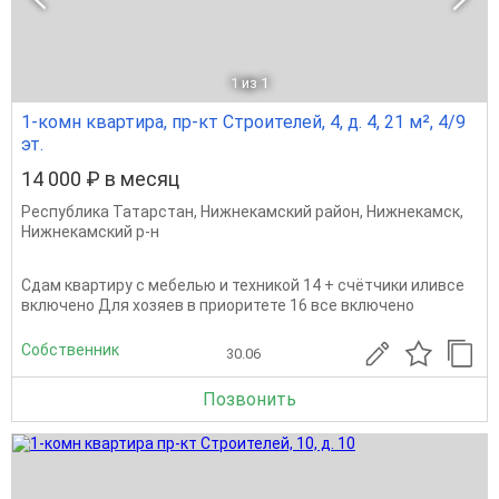
1
из 1
1-комн квартира, пр-кт Строителей, 4, д. 4, 21 м², 4/9
эт.
14 000 ₽ в месяц
Республика Татарстан
,
Нижнекамский район
,
Нижнекамск
,
Нижнекамский р-н
Сдам квартиру с мебелью и техникой 14 + счётчики иливсе
включено Для хозяев в приоритете 16 все включено
Собственник
30.06
Позвонить