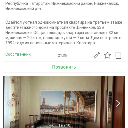
Республика Татарстан
,
Нижнекамский район
,
Нижнекамск
,
Нижнекамский р-н
Сдаётся уютная однокомнатная квартира на третьем этаже
десятиэтажного дома на проспекте Шинников, 53 в
Нижнекамске. Общая площадь квартиры составляет 32 кв.
м, жилая — 20 кв. м, площадь кухни — 7 кв. м. Дом построен в
1992 году из панельных материалов. Квартира...
Собственник
21.06
Позвонить
1
из 10