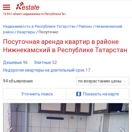
14 861 объект недвижимости Республики Татарстан
Недвижимость в Республике Татарстан
/
Районы
/
Нижнекамский
район
/
Квартиры
/
Посуточно
Посуточная аренда квартир в районе
Нижнекамский в Республике Татарстан
Дешевые
96
Элитные
52
Недорогие квартиры на длительный срок
17
94
объявления
по возрастанию цены
Уточнить поиск
Показать на карте