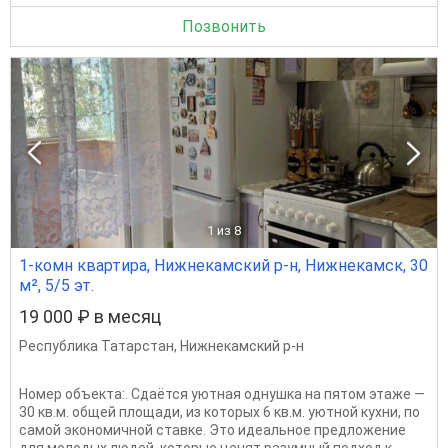
Позвонить
1
из 8
1-комн квартира, Нижнекамский р-н, Нижнекамск, 30
м², 5/5 эт.
19 000 ₽ в месяц
Республика Татарстан
,
Нижнекамский р-н
Номер объекта:. Сдаётся уютная однушка на пятом этаже —
30 кв.м. общей площади, из которых 6 кв.м. уютной кухни, по
самой экономичной ставке. Это идеальное предложение