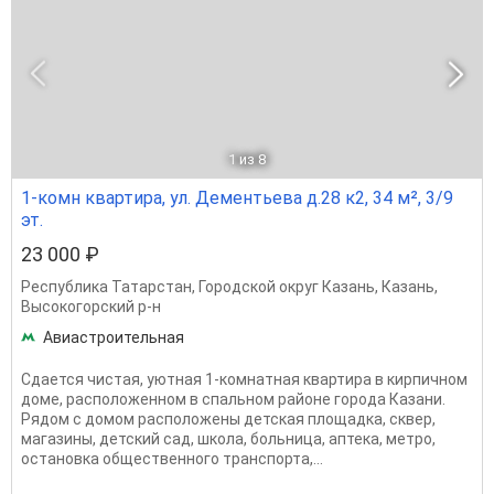
1
из 8
1-комн квартира, ул. Дементьева д.28 к2, 34 м², 3/9
эт.
23 000 ₽
Республика Татарстан
,
Городской округ Казань
,
Казань
,
Высокогорский р-н
Авиастроительная
Сдается чистая, уютная 1-комнатная квартира в кирпичном
доме, расположенном в спальном районе города Казани.
Рядом с домом расположены детская площадка, сквер,
магазины, детский сад, школа, больница, аптека, метро,
остановка общественного транспорта,...