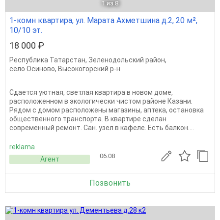
1
из 8
1-комн квартира, ул. Марата Ахметшина д.2, 20 м²,
10/10 эт.
18 000 ₽
Республика Татарстан
,
Зеленодольский район
,
село Осиново
,
Высокогорский р-н
Сдается уютная, светлая квартира в новом доме,
расположенном в экологически чистом районе Казани.
Рядом с домом расположены магазины, аптека, остановка
общественного транспорта. В квартире сделан
современный ремонт. Сан. узел в кафеле. Есть балкон....
reklama
06.08
Агент
Позвонить