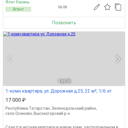
Флэт Казань
06.08
Агент
Позвонить
1
из 10
1-комн квартира, ул. Дорожная д.25, 22 м², 1/6 эт.
17 000 ₽
Республика Татарстан
,
Зеленодольский район
,
село Осиново
,
Высокогорский р-н
Сдается уютная квартира в новом доме, расположенном в