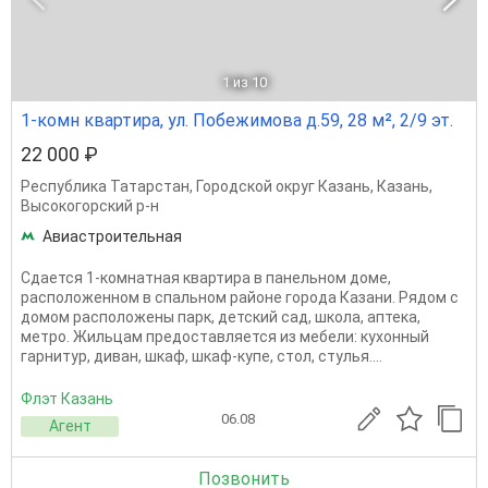
1
из 10
1-комн квартира, ул. Побежимова д.59, 28 м², 2/9 эт.
22 000 ₽
Республика Татарстан
,
Городской округ Казань
,
Казань
,
Высокогорский р-н
Авиастроительная
Сдается 1-комнатная квартира в панельном доме,
расположенном в спальном районе города Казани. Рядом с
домом расположены парк, детский сад, школа, аптека,
метро. Жильцам предоставляется из мебели: кухонный
гарнитур, диван, шкаф, шкаф-купе, cтол, стулья....
Флэт Казань
06.08
Агент
Позвонить