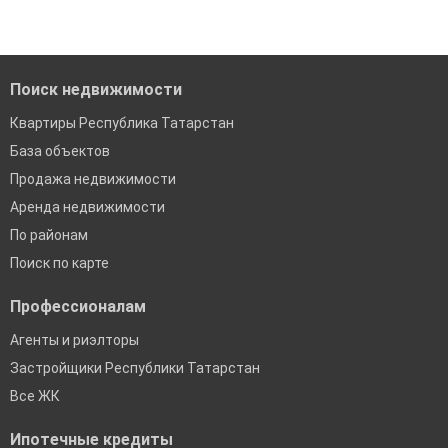
Помогаем с подбором выгодных ипотечных программ в
банках в Республике Татарстан
Поиск недвижимости
Квартиры Республика Татарстан
База объектов
Продажа недвижимости
Аренда недвижимости
По районам
Поиск по карте
Профессионалам
Агенты и риэлторы
Застройщики Республики Татарстан
Все ЖК
Ипотечные кредиты