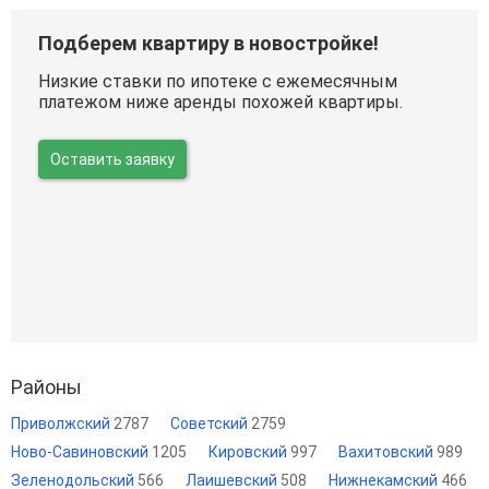
Подберем квартиру в новостройке!
Низкие ставки по ипотеке с ежемесячным
платежом ниже аренды похожей квартиры.
Оставить заявку
Районы
Приволжский
2787
Советский
2759
Ново-Савиновский
1205
Кировский
997
Вахитовский
989
Зеленодольский
566
Лаишевский
508
Нижнекамский
466