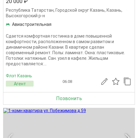
20 000 ₽
Республика Татарстан
,
Городской округ Казань
,
Казань
,
Высокогорский р-н
Авиастроительная
Сдается комфортная гостинка в доме повышенной
комфортности, расположенном в самом развитом и
динамичном районе Казани. В квартире сделан
современный ремонт. Полы: ламинат. Окна: пластиковые.
Потолки: натяжные. Сан. узел в кафеле. Жильцам
предоставляется:...
Флэт Казань
06.08
Агент
Позвонить