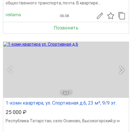
общественного транспорта, почта. В квартире...
reklama
06.08
Позвонить
1
из 7
1-комн квартира, ул. Спортивная д.6, 23 м², 9/9 эт.
25 000 ₽
Республика Татарстан
,
село Осиново
,
Высокогорский р-н