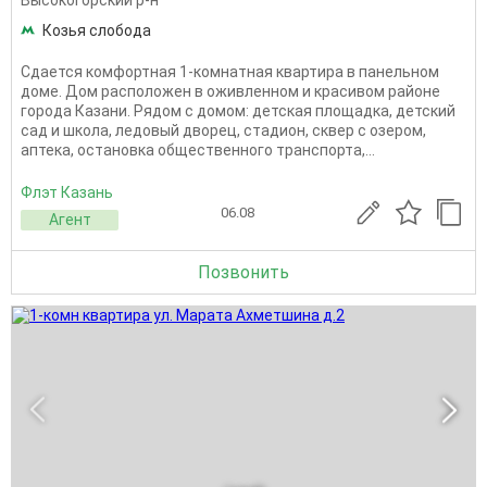
Высокогорский р-н
Козья слобода
Сдается комфортная 1-комнатная квартира в панельном
доме. Дом расположен в оживленном и красивом районе
города Казани. Рядом с домом: детская площадка, детский
сад и школа, ледовый дворец, стадион, сквер с озером,
аптека, остановка общественного транспорта,...
Флэт Казань
06.08
Агент
Позвонить