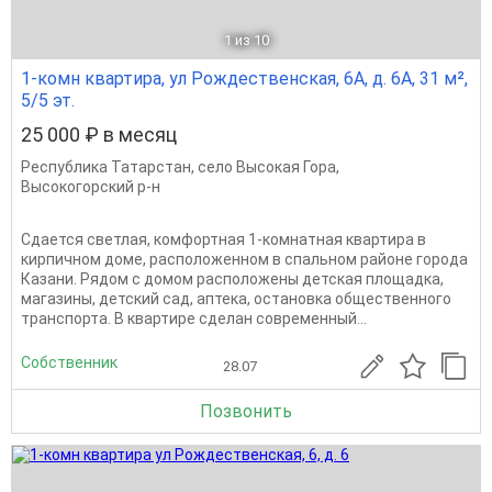
1
из 10
1-комн квартира, ул Рождественская, 6А, д. 6А, 31 м²,
5/5 эт.
25 000 ₽ в месяц
Республика Татарстан
,
село Высокая Гора
,
Высокогорский р-н
Сдается светлая, комфортная 1-комнатная квартира в
кирпичном доме, расположенном в спальном районе города
Казани. Рядом с домом расположены детская площадка,
магазины, детский сад, аптека, остановка общественного
транспорта. В квартире сделан современный...
Собственник
28.07
Позвонить