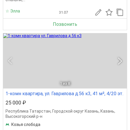
☆ Элла
31.07
Позвонить
1
из 8
1-комн квартира, ул. Гаврилова д.56 к3, 41 м², 4/20 эт.
25 000 ₽
Республика Татарстан
,
Городской округ Казань
,
Казань
,
Высокогорский р-н
Козья слобода