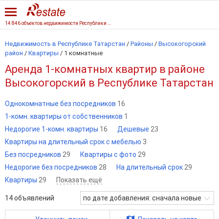
14 846 объектов недвижимости Республики Татарстан
Недвижимость в Республике Татарстан
/
Районы
/
Высокогорский
район
/
Квартиры
/
1 комнатные
Аренда 1-комнатных квартир в районе
Высокогорский в Республике Татарстан
Однокомнатные без посредников
16
1-комн. квартиры от собственников
1
Недорогие 1-комн. квартиры
16
Дешевые
23
Квартиры на длительный срок с мебелью
3
Без посредников
29
Квартиры с фото
29
Недорогие без посредников
28
На длительный срок
29
Квартиры
29
Показать ещё
14
объявлений
по дате добавления: сначала новые