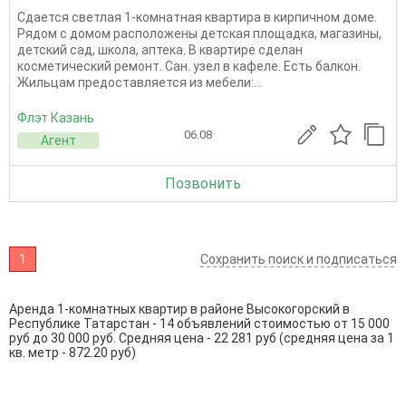
Сдается светлая 1-комнатная квартира в кирпичном доме.
Рядом с домом расположены детская площадка, магазины,
детский сад, школа, аптека. В квартире сделан
косметический ремонт. Сан. узел в кафеле. Есть балкон.
Жильцам предоставляется из мебели:...
Флэт Казань
06.08
Агент
Позвонить
1
Сохранить поиск и подписаться
Аренда 1-комнатных квартир в районе Высокогорский в
Республике Татарстан - 14 объявлений стоимостью от 15 000
руб до 30 000 руб. Средняя цена - 22 281 руб (средняя цена за 1
кв. метр - 872.20 руб)