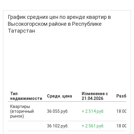
График средних цен по аренде квартир в
Высокогорском районе в Республике
Татарстан
Тип
Изменение с
Средн. цена
Разброс
недвижимости
21.04.2026
Квартиры
(вторичный
36 055 руб.
+ 2 514 руб.
18 000 ..
рынок)
36 102 руб.
+ 2 561 руб.
18 000 ..