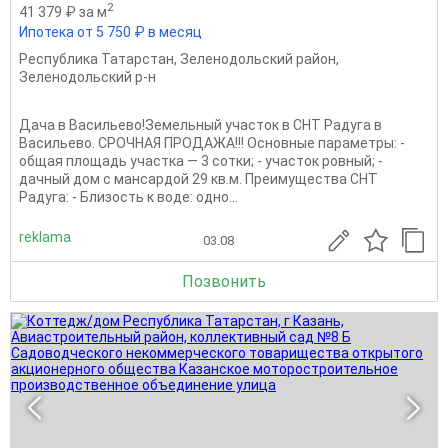
2
41 379 ₽ за м
Ипотека от 5 750 ₽ в месяц
Республика Татарстан
,
Зеленодольский район
,
Зеленодольский р-н
Дача в Васильево!Земельный учaсток в СНТ Радуга в
Васильево. СРОЧНАЯ ПРОДАЖА!!! Основные параметры: -
общая площадь участка — 3 сотки; - участок ровный; -
дачный дом с мансардой 29 кв.м. Преимущества СНТ
Радуга: - Близость к воде: одно...
reklama
03.08
Позвонить