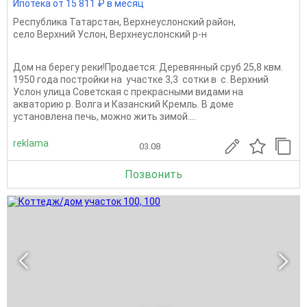
Ипотека от 15 811 ₽ в месяц
Республика Татарстан
,
Верхнеуслонский район
,
село Верхний Услон
,
Верхнеуслонский р-н
Дом на берегу реки!Продается: Деревянный сруб 25,8 квм.
1950 года постройки на участке 3,3 сотки в с. Верхний
Услон улица Советская с прекрасными видами на
акваторию р. Волга и Казанский Кремль. В доме
установлена печь, можно жить зимой....
reklama
03.08
Позвонить