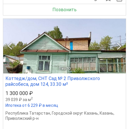
Позвонить
1
из 10
Коттедж/дом, СНТ Сад № 2 Приволжского
райсобеса, дом 124, 33.30 м²
1 300 000 ₽
2
39 039 ₽ за м
Ипотека от 6 229 ₽ в месяц
Республика Татарстан
,
Городской округ Казань
,
Казань
,
Приволжский р-н