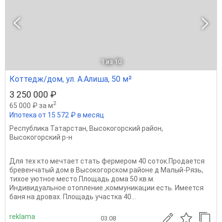
1
из 10
Коттедж/дом, ул. А.Алиша, 50 м²
3 250 000 ₽
2
65 000 ₽ за м
Ипотека от 15 572 ₽ в месяц
Республика Татарстан
,
Высокогорский район
,
Высокогорский р-н
Для тех кто мечтает стать фермером 40 соток.Продается
бревенчатый дом в Высокогорском районе д Малый-Рязь,
тихое уютное место.Площадь дома 50 кв.м.
Индивидуальное отопление ,коммуникации есть. Имеется
баня на дровах. Площадь участка 40...
reklama
03.08