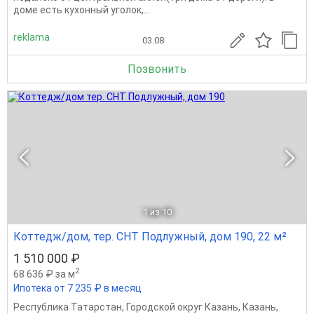
доме есть кухонный уголок,...
reklama
03.08
Позвонить
1
из 10
Коттедж/дом, тер. СНТ Подлужный, дом 190, 22 м²
1 510 000 ₽
2
68 636 ₽ за м
Ипотека от 7 235 ₽ в месяц
Республика Татарстан
,
Городской округ Казань
,
Казань
,