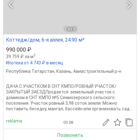
1
из 8
Коттедж/дом, 6-я аллея, 24.90 м²
990 000 ₽
2
39 759 ₽ за м
Ипотека от 4 743 ₽ в месяц
Республика Татарстан
,
Казань
,
Авиастроительный р-н
ДАЧА С УЧАСТКОМ В СНТ КМПО/РОВНЫЙ УЧАСТОК/
ЗАКРЫТЫЙ ЗАЕЗДПродается земельный участок с
домиком в СНТ КМПО №5 Семиозерского сельского
поселения. Участок ровный 3,98 соток земли. Можно
поставить беседку, мангал, бассейн или организовать сад...
reklama
03.08
Позвонить