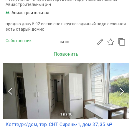
Авиастроительный р-н
Авиастроительная
продаю дачу 5.92 сотки свет круглогодичный вода сезонная
есть старый домик
Собственник
04.08
Позвонить
1
из 10
Коттедж/дом, тер. СНТ Сирень-1, дом 37, 35 м²