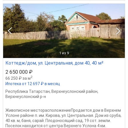
1
из 9
Коттедж/дом, ул. Центральная, дом 40, 40 м²
2 650 000 ₽
2
66 250 ₽ за м
Ипотека от 12 697 ₽ в месяц
Республика Татарстан
,
Верхнеуслонский район
,
Верхнеуслонский р-н
Живописное месторасположениеПродается дом в Верхнем
Услоне районе п. им. Кирова, ул. Центральная. Дом из сруба,
40 кв. м, баня, сарай. Плодоносящий сад, 19 сот. земли.
Поселок находится от центра Верхнего Услона 4 км.