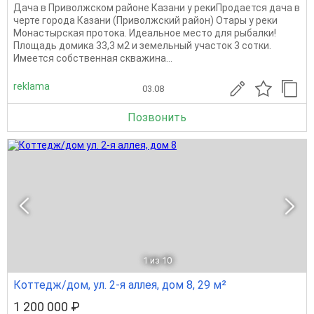
Дача в Приволжском районе Казани у рекиПродается дача в
черте города Казани (Приволжский район) Отары у реки
Монастырская протока. Идеальное место для рыбалки!
Площадь домика 33,3 м2 и земельный участок 3 сотки.
Имеется собственная скважина...
reklama
03.08
Позвонить
1
из 10
Коттедж/дом, ул. 2-я аллея, дом 8, 29 м²
1 200 000 ₽