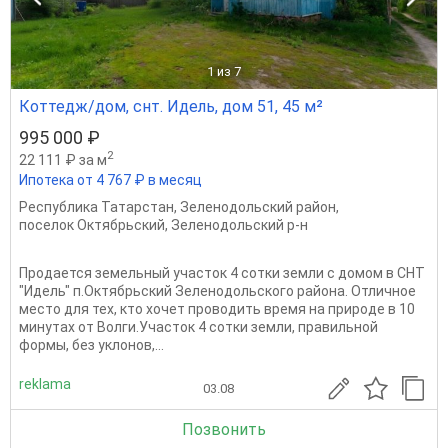
1
из 7
Коттедж/дом, снт. Идель, дом 51, 45 м²
995 000 ₽
2
22 111 ₽ за м
Ипотека от 4 767 ₽ в месяц
Республика Татарстан
,
Зеленодольский район
,
поселок Октябрьский
,
Зеленодольский р-н
Продается земельный участок 4 сотки земли с домом в СНТ
"Идель" п.Октябрьский Зеленодольского района. Отличное
место для тех, кто хочет проводить время на природе в 10
минутах от Волги.Участок 4 сотки земли, правильной
формы, без уклонов,...
reklama
03.08
Позвонить