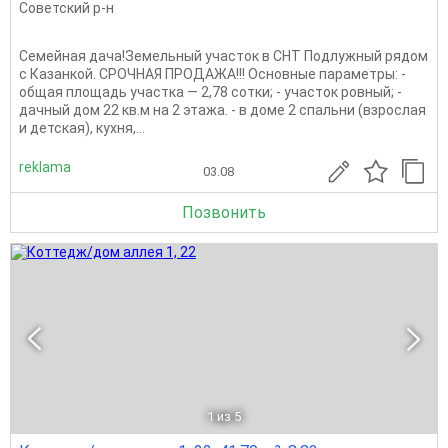
Советский р-н
Семейная дача!Земельный учaсток в СНТ Подлужный рядом
с Казанкой. СРОЧНАЯ ПРОДАЖА!!! Основные параметры: -
общая площадь участка — 2,78 сотки; - участок ровный; -
дачный дом 22 кв.м на 2 этажа. - в доме 2 спальни (взрослая
и детская), кухня,...
reklama
03.08
Позвонить
1
из 5