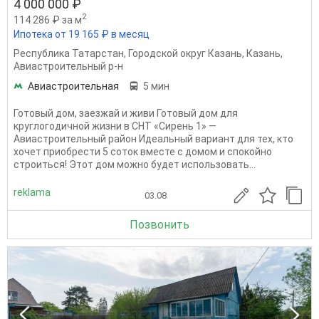
4 000 000 ₽
2
114 286 ₽ за м
Ипотека от 19 165 ₽ в месяц
Республика Татарстан
,
Городской округ Казань
,
Казань
,
Авиастроительный р-н
Авиастроительная
5 мин
Готовый дом, заезжай и живи Готовый дом для
круглогодичной жизни в СНТ «Сирень 1» —
Авиастроительный район Идеальный вариант для тех, кто
хочет приобрести 5 соток вместе с домом и спокойно
строиться! Этот дом можно будет использовать...
reklama
03.08
Позвонить