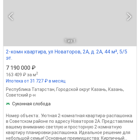
1
из 1
2-комн квартира, ул Новаторов, 2А, д. 2А, 44 м², 5/5
эт.
7 190 000 ₽
2
163 409 ₽ за м
Ипотека от 31 727 ₽ в месяц
Республика Татарстан
,
Городской округ Казань
,
Казань
,
Советский р-н
Суконная слобода
Номер объекта:. Уютная 2-комнатная квартира-распашонка
в Советском районе по адресу Новаторов 2А. Представляем
вашему вниманию светлую и просторную 2-комнатную
квартиру планировки распашонка. Идеальное решение для
небольшой семьи! Основные преимущества: Кирпичный...