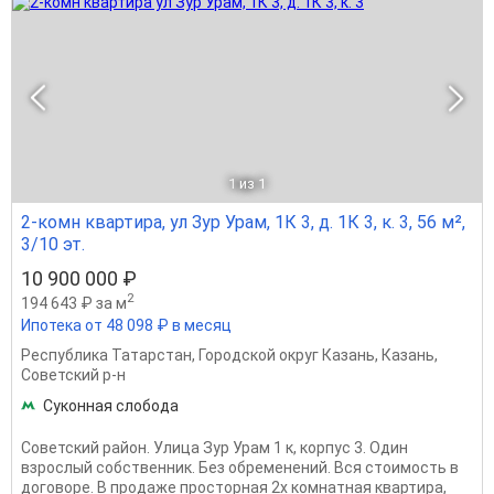
1
из 1
2-комн квартира, ул Зур Урам, 1К 3, д. 1К 3, к. 3, 56 м²,
3/10 эт.
10 900 000 ₽
2
194 643 ₽ за м
Ипотека от 48 098 ₽ в месяц
Республика Татарстан
,
Городской округ Казань
,
Казань
,
Советский р-н
Суконная слобода
Советский район. Улица Зур Урам 1 к, корпус 3. Один
взрослый собственник. Без обременений. Вся стоимость в
договоре. В продаже просторная 2х комнатная квартира,