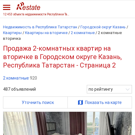
12 453 объекта недвижимости Республики Татарстан
Недвижимость в Республике Татарстан
/
Городской округ Казань
/
Квартиры
/
Квартиры на вторичке
/
2 комнатные
/
2 комнатные
вторичка
Продажа 2-комнатных квартир на
вторичке в Городском округе Казань,
Республика Татарстан - Страница 2
2 комнатные
920
487
объявлений
по рейтингу
Уточнить поиск
Показать на карте