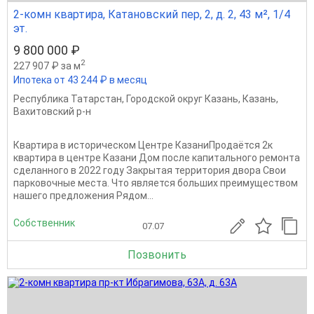
2-комн квартира, Катановский пер, 2, д. 2, 43 м², 1/4
эт.
9 800 000 ₽
2
227 907 ₽ за м
Ипотека от 43 244 ₽ в месяц
Республика Татарстан
,
Городской округ Казань
,
Казань
,
Вахитовский р-н
Квартира в историческом Центре КазаниПродаётся 2к
квартира в центре Казани Дом после капитального ремонта
сделанного в 2022 году Закрытая территория двора Свои
парковочные места. Что является больших преимуществом
нашего предложения Рядом...
Собственник
07.07
Позвонить