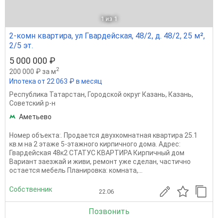
1
из 1
2-комн квартира, ул Гвардейская, 48/2, д. 48/2, 25 м²,
2/5 эт.
5 000 000 ₽
2
200 000 ₽ за м
Ипотека от 22 063 ₽ в месяц
Республика Татарстан
,
Городской округ Казань
,
Казань
,
Советский р-н
Аметьево
Номер объекта:. Продается двухкомнатная квартира 25.1
кв.м на 2 этаже 5-этажного кирпичного дома. Адрес:
Гвардейская 48к2 СТАТУС КВАРТИРА Кирпичный дом
Вариант заезжай и живи, ремонт уже сделан, частично
остается мебель Планировка: комната,...
Собственник
22.06
Позвонить