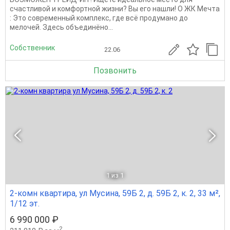
счастливой и комфортной жизни? Вы его нашли! О ЖК Мечта
: Это современный комплекс, где всё продумано до
мелочей. Здесь объединёно...
Собственник
22.06
Позвонить
1
из 1
2-комн квартира, ул Мусина, 59Б 2, д. 59Б 2, к. 2, 33 м²,
1/12 эт.
6 990 000 ₽
2