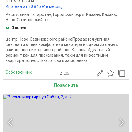
211 818 ₽ за м
Ипотека от 30 845 ₽ в месяц
Республика Татарстан
,
Городской округ Казань
,
Казань
,
Ново-Савиновский р-н
Яшьлек
центр Ново-Савиновского районаПродается уютная,
светлая и очень комфортная квартира в одном из самых
оживленных и красивых районов Казани! Идеальный
вариант как для проживания, так и для инвестиции —
квартира полностью готова к заселению....
Собственник
21.06
Позвонить