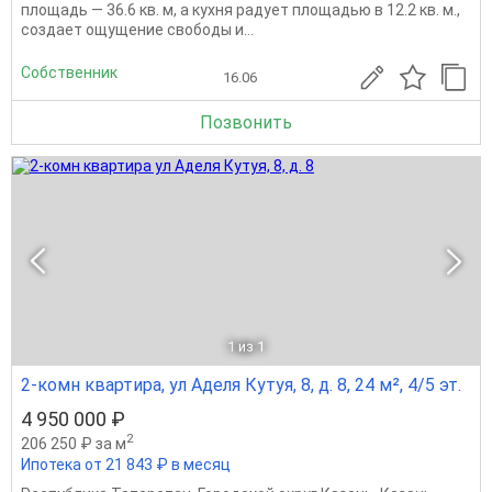
площадь — 36.6 кв. м, а кухня радует площадью в 12.2 кв. м.,
создает ощущение свободы и...
Собственник
16.06
Позвонить
1
из 1
2-комн квартира, ул Аделя Кутуя, 8, д. 8, 24 м², 4/5 эт.
4 950 000 ₽
2
206 250 ₽ за м
Ипотека от 21 843 ₽ в месяц