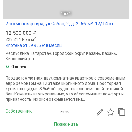
1
из 1
2-комн квартира, ул Сабан, 2, д. 2, 56 м², 12/14 эт.
12 500 000 ₽
2
223 214 ₽ за м
Ипотека от 59 955 ₽ в месяц
Республика Татарстан
,
Городской округ Казань
,
Казань
,
Кировский р-н
Яшьлек
Продается уютная двухкомнатная квартира с современным
евро ремонтом на 12 этаже кирпичного дома. Просторная
кухня площадью 8,9м² оборудована современной техникой
бош.Комнаты изолированные, что обеспечивает комфорт и
приватность. Из окон открывается вид...
Собственник
20.06
Позвонить