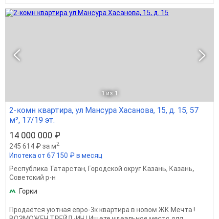
1
из 1
2-комн квартира, ул Мансура Хасанова, 15, д. 15, 57
м², 17/19 эт.
14 000 000 ₽
2
245 614 ₽ за м
Ипотека от 67 150 ₽ в месяц
Республика Татарстан
,
Городской округ Казань
,
Казань
,
Советский р-н
Горки
Продаётся уютная евро-3к квартира в новом ЖК Мечта !
ВОЗМОЖЕН ТРЕЙД-ИН ! Ищете идеальное место для