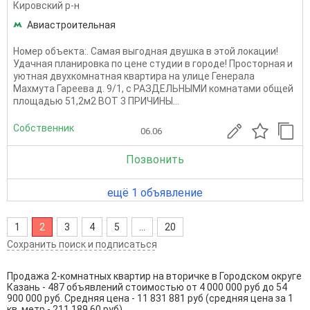
Кировский р-н
Авиастроительная
Номер объекта:. Самая выгодная двушка в этой локации!
Удачная планировка по цене студии в городе! Просторная и
уютная двухкомнатная квартира на улице Генерала
Махмута Гареева д. 9/1, с РАЗДЕЛЬНЫМИ комнатами общей
площадью 51,2м2 ВОТ 3 ПРИЧИНЫ...
Собственник
06.06
Позвонить
ещё 1 объявление
1
2
3
4
5
...
20
Сохранить поиск и подписаться
Продажа 2-комнатных квартир на вторичке в Городском округе
Казань - 487 объявлений стоимостью от 4 000 000 руб до 54
900 000 руб. Средняя цена - 11 831 881 руб (средняя цена за 1
кв. метр - 211 189.60 руб)