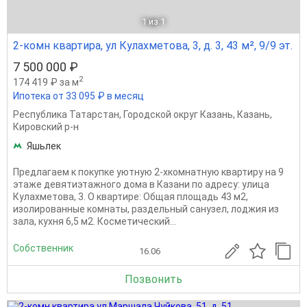
1
из 1
2-комн квартира, ул Кулахметова, 3, д. 3, 43 м², 9/9 эт.
7 500 000 ₽
2
174 419 ₽ за м
Ипотека от 33 095 ₽ в месяц
Республика Татарстан
,
Городской округ Казань
,
Казань
,
Кировский р-н
Яшьлек
Предлагаем к покупке уютную 2-хкомнатную квартиру на 9
этаже девятиэтажного дома в Казани по адресу: улица
Кулахметова, 3. О квартире: Общая площадь 43 м2,
изолированные комнаты, раздельный санузел, лоджия из
зала, кухня 6,5 м2. Косметический...
Собственник
16.06
Позвонить