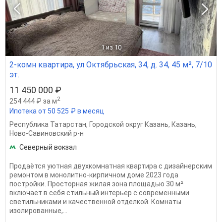
1
из 10
2-комн квартира, ул Октябрьская, 34, д. 34, 45 м², 7/10
эт.
11 450 000 ₽
2
254 444 ₽ за м
Ипотека от 50 525 ₽ в месяц
Республика Татарстан
,
Городской округ Казань
,
Казань
,
Ново-Савиновский р-н
Северный вокзал
Продаётся уютная двухкомнатная квартира с дизайнерским
ремонтом в монолитно-кирпичном доме 2023 года
постройки. Просторная жилая зона площадью 30 м²
включает в себя стильный интерьер с современными
светильниками и качественной отделкой. Комнаты
изолированные,...