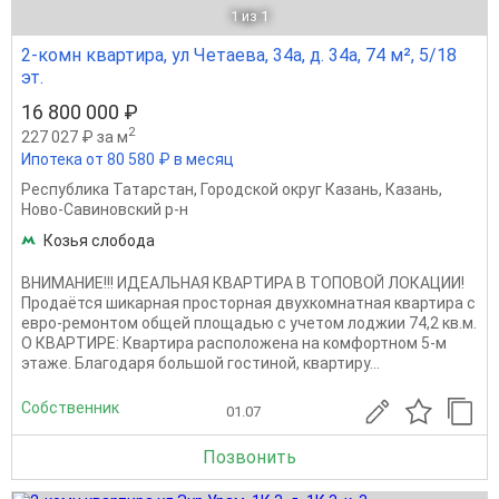
1
из 1
2-комн квартира, ул Четаева, 34а, д. 34а, 74 м², 5/18
эт.
16 800 000 ₽
2
227 027 ₽ за м
Ипотека от 80 580 ₽ в месяц
Республика Татарстан
,
Городской округ Казань
,
Казань
,
Ново-Савиновский р-н
Козья слобода
ВНИМАНИЕ!!! ИДЕАЛЬНАЯ КВАРТИРА В ТОПОВОЙ ЛОКАЦИИ!
Продаётся шикарная просторная двухкомнатная квартира с
евро-ремонтом общей площадью с учетом лоджии 74,2 кв.м.
О КВАРТИРЕ: Квартира расположена на комфортном 5-м
этаже. Благодаря большой гостиной, квартиру...
Собственник
01.07
Позвонить