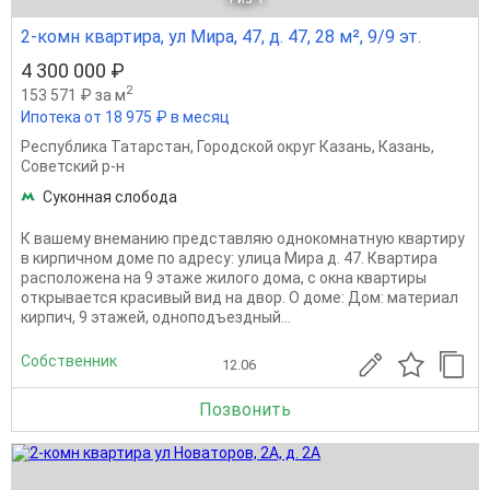
2-комн квартира, ул Мира, 47, д. 47, 28 м², 9/9 эт.
4 300 000 ₽
2
153 571 ₽ за м
Ипотека от 18 975 ₽ в месяц
Республика Татарстан
,
Городской округ Казань
,
Казань
,
Советский р-н
Суконная слобода
К вашему внеманию представляю однокомнатную квартиру
в кирпичном доме по адресу: улица Мира д. 47. Квартира
расположена на 9 этаже жилого дома, с окна квартиры
открывается красивый вид на двор. О доме: Дом: материал
кирпич, 9 этажей, одноподъездный...
Собственник
12.06
Позвонить