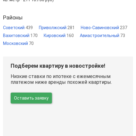
Районы
Советский
439
Приволжский
281
Ново-Савиновский
237
Вахитовский
170
Кировский
160
Авиастроительный
73
Московский
70
Подберем квартиру в новостройке!
Низкие ставки по ипотеке с ежемесячным
платежом ниже аренды похожей квартиры.
Оставить заявку