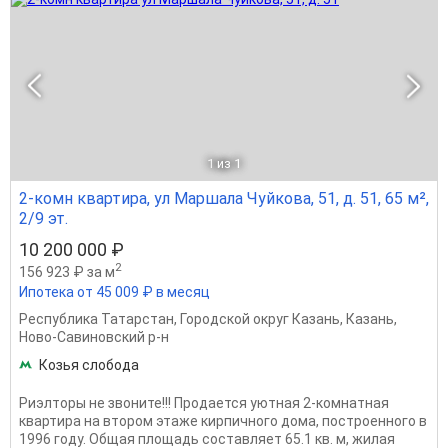
1
из 1
2-комн квартира, ул Маршала Чуйкова, 51, д. 51, 65 м²,
2/9 эт.
10 200 000 ₽
2
156 923 ₽ за м
Ипотека от 45 009 ₽ в месяц
Республика Татарстан
,
Городской округ Казань
,
Казань
,
Ново-Савиновский р-н
Козья слобода
Риэлторы не звоните!!! Продается уютная 2-комнатная
квартира на втором этаже кирпичного дома, построенного в
1996 году. Общая площадь составляет 65.1 кв. м, жилая