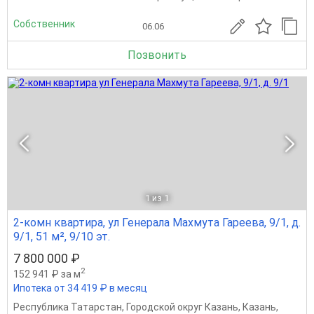
Собственник
06.06
Позвонить
1
из 1
2-комн квартира, ул Генерала Махмута Гареева, 9/1, д.
9/1, 51 м², 9/10 эт.
7 800 000 ₽
2
152 941 ₽ за м
Ипотека от 34 419 ₽ в месяц
Республика Татарстан
,
Городской округ Казань
,
Казань
,