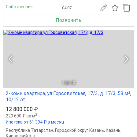
Собственник
04.07
Позвонить
1
из 10
2-комн квартира, ул Горсоветская, 17/3, д. 17/3, 58 м²,
10/12 эт.
12 800 000 ₽
2
220 690 ₽ за м
Ипотека от 61 394 ₽ в месяц
Республика Татарстан
,
Городской округ Казань
,
Казань
,
Кировский р-н