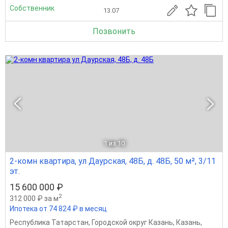
Собственник
13.07
Позвонить
1
из 10
2-комн квартира, ул Даурская, 48Б, д. 48Б, 50 м², 3/11
эт.
15 600 000 ₽
2
312 000 ₽ за м
Ипотека от 74 824 ₽ в месяц
Республика Татарстан
,
Городской округ Казань
,
Казань
,