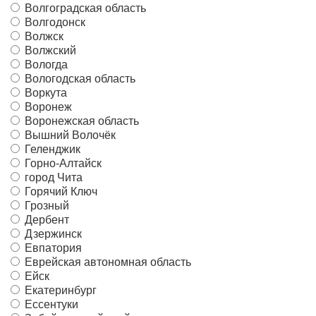
Волгоградская область
Волгодонск
Волжск
Волжский
Вологда
Вологодская область
Воркута
Воронеж
Воронежская область
Вышний Волочёк
Геленджик
Горно-Алтайск
город Чита
Горячий Ключ
Грозный
Дербент
Дзержинск
Евпатория
Еврейская автономная область
Ейск
Екатеринбург
Ессентуки