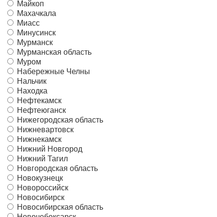
Майкоп
Махачкала
Миасс
Минусинск
Мурманск
Мурманская область
Муром
Набережные Челны
Нальчик
Находка
Нефтекамск
Нефтеюганск
Нижегородская область
Нижневартовск
Нижнекамск
Нижний Новгород
Нижний Тагил
Новгородская область
Новокузнецк
Новороссийск
Новосибирск
Новосибирская область
Новочебоксарск