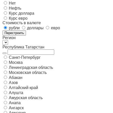
Нет
Нефть
Курс доллара
Курс евро
Стоимость в валюте
рубли
доллары
евро
Перестроить
Регион
Республика Татарстан
Санкт-Петербург
Москва
Ленинградская область
Московская область
Абакан
Азов
Алтайский край
Алушта
Амурская область
Анапа
Ангарск
Армавир