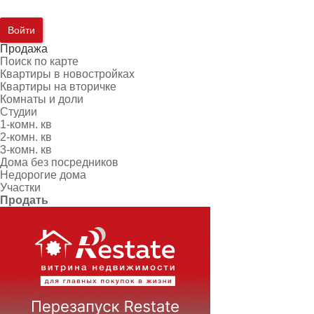
Войти
Продажа
Поиск по карте
Квартиры в новостройках
Квартиры на вторичке
Комнаты и доли
Студии
1-комн. кв
2-комн. кв
3-комн. кв
Дома без посредников
Недорогие дома
Участки
Продать