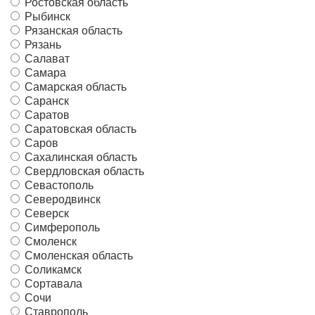
Ростовская область
Рыбинск
Рязанская область
Рязань
Салават
Самара
Самарская область
Саранск
Саратов
Саратовская область
Саров
Сахалинская область
Свердловская область
Севастополь
Северодвинск
Северск
Симферополь
Смоленск
Смоленская область
Соликамск
Сортавала
Сочи
Ставрополь