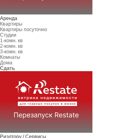
Аренда
Квартиры
Квартиры посуточно
Студии
1-комн. кв
2-комн. кв
3-комн. кв
Комнаты
Дома
Сдать
Риэлтору / Сервисы