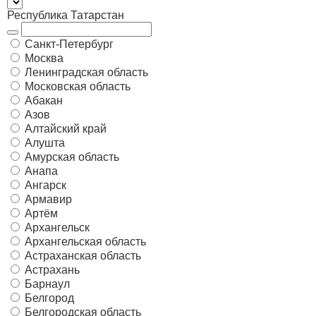
Республика Татарстан
Санкт-Петербург
Москва
Ленинградская область
Московская область
Абакан
Азов
Алтайский край
Алушта
Амурская область
Анапа
Ангарск
Армавир
Артём
Архангельск
Архангельская область
Астраханская область
Астрахань
Барнаул
Белгород
Белгородская область