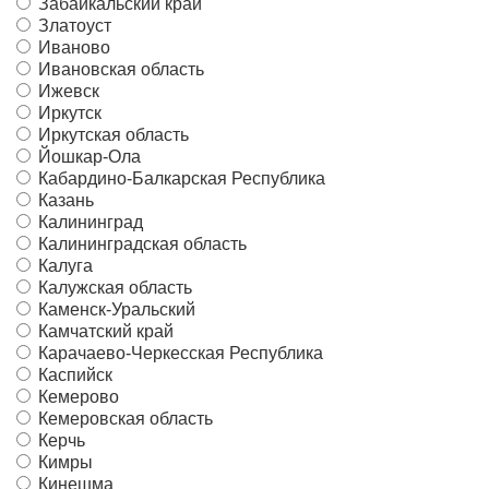
Забайкальский край
Златоуст
Иваново
Ивановская область
Ижевск
Иркутск
Иркутская область
Йошкар-Ола
Кабардино-Балкарская Республика
Казань
Калининград
Калининградская область
Калуга
Калужская область
Каменск-Уральский
Камчатский край
Карачаево-Черкесская Республика
Каспийск
Кемерово
Кемеровская область
Керчь
Кимры
Кинешма