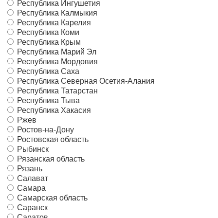
Республика Ингушетия
Республика Калмыкия
Республика Карелия
Республика Коми
Республика Крым
Республика Марий Эл
Республика Мордовия
Республика Саха
Республика Северная Осетия-Алания
Республика Татарстан
Республика Тыва
Республика Хакасия
Ржев
Ростов-на-Дону
Ростовская область
Рыбинск
Рязанская область
Рязань
Салават
Самара
Самарская область
Саранск
Саратов