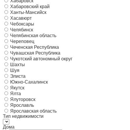
Хабаровск
Хабаровский край
Ханты-Мансийск
Хасавюрт
Чебоксары
Челябинск
Челябинская область
Череповец
Чеченская Республика
Чувашская Республика
Чукотский автономный округ
Шахты
Шуя
Элиста
Южно-Сахалинск
Якутск
Ялта
Ялуторовск
Ярославль
Ярославская область
Тип недвижимости
Дома