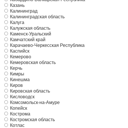
Казань
Калининград
Калининградская область
Калуга
Калужская область
Каменск-Уральский
Камчатский край
Карачаево-Черкесская Республика
Каспийск
Кемерово
Кемеровская область
Керчь
Кимры
Кинешма
Киров
Кировская область
Кисловодск
Комсомольск-на-Амуре
Копейск
Кострома
Костромская область
Котлас