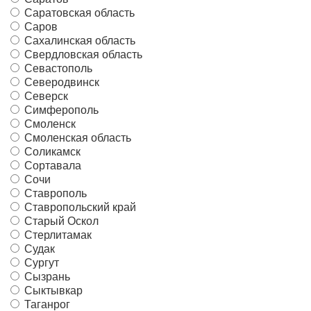
Саратовская область
Саров
Сахалинская область
Свердловская область
Севастополь
Северодвинск
Северск
Симферополь
Смоленск
Смоленская область
Соликамск
Сортавала
Сочи
Ставрополь
Ставропольский край
Старый Оскол
Стерлитамак
Судак
Сургут
Сызрань
Сыктывкар
Таганрог