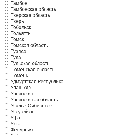
Тамбов
Тамбовская область
Тверская область
Тверь
Тобольск
Тольятти
Томск
Томская область
Туапсе
Тула
Тульская область
Тюменская область
Тюмень
Удмуртская Республика
Улан-Удэ
Ульяновск
Ульяновская область
Усолье-Сибирское
Уссурийск
Уфа
Ухта
Феодосия