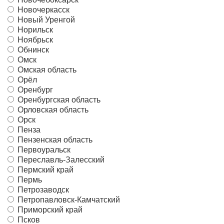
Новочеркасск
Новый Уренгой
Норильск
Ноябрьск
Обнинск
Омск
Омская область
Орёл
Оренбург
Оренбургская область
Орловская область
Орск
Пенза
Пензенская область
Первоуральск
Переславль-Залесский
Пермский край
Пермь
Петрозаводск
Петропавловск-Камчатский
Приморский край
Псков