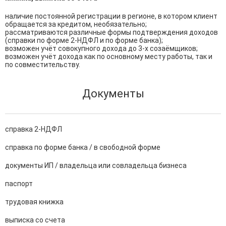
наличие постоянной регистрации в регионе, в котором клиент 
обращается за кредитом, необязательно;

рассматриваются различные формы подтверждения доходов 
(справки по форме 2-НДФЛ и по форме банка);

возможен учёт совокупного дохода до 3-х созаёмщиков;

возможен учёт дохода как по основному месту работы, так и 
по совместительству.
Документы
справка 2-НДФЛ
справка по форме банка / в свободной форме
документы ИП / владельца или совладельца бизнеса
паспорт
трудовая книжка
выписка со счета