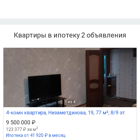
Квартиры в ипотеку 2
объявления
1
из 4
4-комн квартира, Низаметдинова, 19, 77 м², 8/9 эт.
9 500 000 ₽
2
123 377 ₽ за м
Ипотека от 41 920 ₽ в месяц