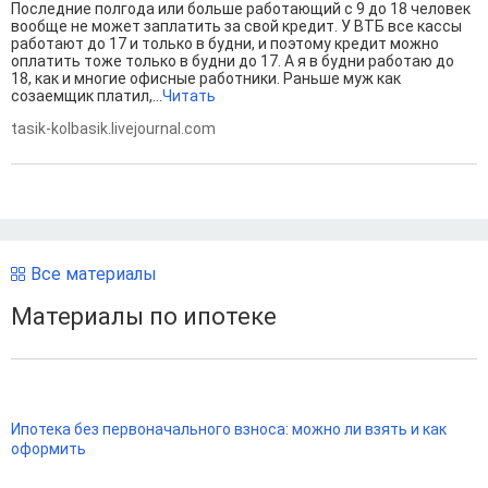
Последние полгода или больше работающий с 9 до 18 человек
вообще не может заплатить за свой кредит. У ВТБ все кассы
работают до 17 и только в будни, и поэтому кредит можно
оплатить тоже только в будни до 17. А я в будни работаю до
18, как и многие офисные работники. Раньше муж как
созаемщик платил,...
Читать
tasik-kolbasik.livejournal.com
Все материалы
Материалы по ипотеке
Ипотека без первоначального взноса: можно ли взять и как
оформить