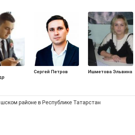
Сергей Петров
Ишметова Эльвина
др
ышском районе в Республике Татарстан