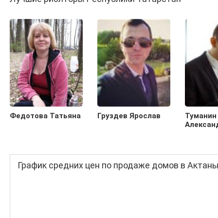
Федотова Татьяна
Груздев Ярослав
Туманин
Алексан
График средних цен по продаже домов в Актан