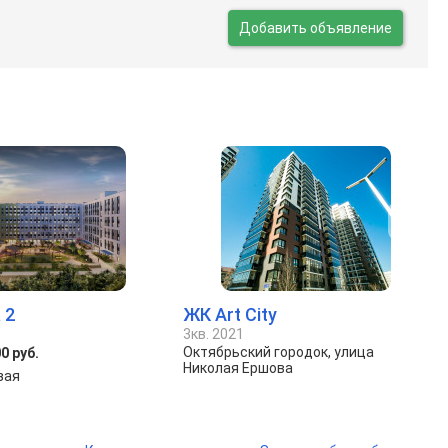
Добавить объявление
 2
ЖК Art City
3кв. 2021
Октябрьский городок, улица
0 руб.
Николая Ершова
зая