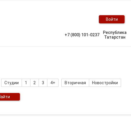
Войти
Республика
+7 (800) 101-0237
Татарстан
Студии
1
2
3
4+
Вторичная
Новостройки
Найти