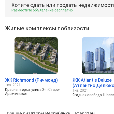
Хотите сдать или продать недвижимост
Разместите объявление бесплатно
Жилые комплексы поблизости
ЖК Richmond (Ричмонд)
ЖК Atlantis Deluxe
(Атлантис Делюкс
1кв. 2021
Красная горка, улица 2-я Старо-
1кв. 2021
Аракчинская
Ягодная слобода, Шосс
Лучшие риэлторы Республики Татарстан