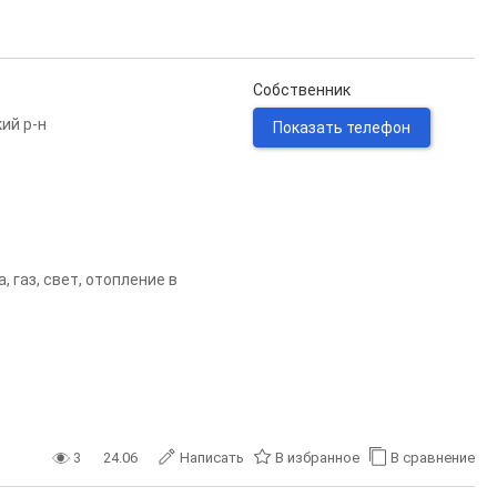
Собственник
ий р-н
Показать телефон
 газ, свет, отопление в
3
24.06
Написать
В избранное
В сравнение