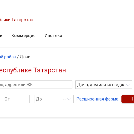
блики Татарстан
и
Коммерция
Ипотека
й район
/
Дачи
еспублике Татарстан
Дача, дом или коттедж
--
Расширенная форма