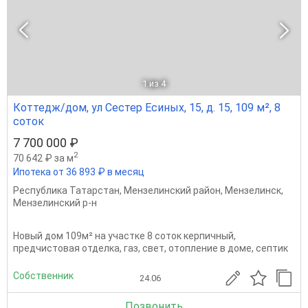
1
из 4
Коттедж/дом, ул Сестер Есиных, 15, д. 15, 109 м², 8
соток
7 700 000 ₽
2
70 642 ₽ за м
Ипотека от 36 893 ₽ в месяц
Республика Татарстан
,
Мензелинский район
,
Мензелинск
,
Мензелинский р-н
Новый дом 109м² на участке 8 соток керпичный,
предчистовая отделка, газ, свет, отопление в доме, септик
Собственник
24.06
Позвонить