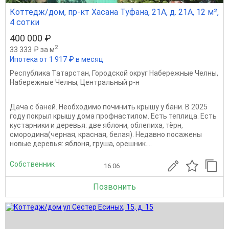
Коттедж/дом, пр-кт Хасана Туфана, 21А, д. 21А, 12 м²,
4 сотки
400 000 ₽
2
33 333 ₽ за м
Ипотека от 1 917 ₽ в месяц
Республика Татарстан
,
Городской округ Набережные Челны
,
Набережные Челны
,
Центральный р-н
Дача с баней. Необходимо починить крышу у бани. В 2025
году покрыл крышу дома профнастилом. Есть теплица. Есть
кустарники и деревья: две яблони, облепиха, тёрн,
смородина(черная, красная, белая). Недавно посажены
новые деревья: яблоня, груша, орешник....
Собственник
16.06
Позвонить