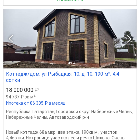
1
из 4
Коттедж/дом, ул Рыбацкая, 10, д. 10, 190 м², 4.4
сотки
18 000 000 ₽
2
94 737 ₽ за м
Ипотека от 86 335 ₽ в месяц
Республика Татарстан
,
Городской округ Набережные Челны
,
Набережные Челны
,
Автозаводский р-н
Новый коттедж 68а мкр, два этажа, 190кв.м., участок
4,4сотки. На границе участка лес и речка Шильна. Очень