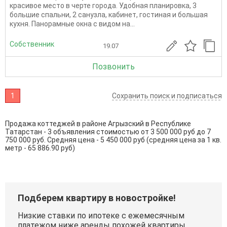
красивое место в черте города. Удобная планировка, 3
большие спальни, 2 санузла, кабинет, гостиная и большая
кухня. Панорамные окна с видом на...
Собственник
19.07
Позвонить
1
Сохранить поиск и подписаться
Продажа коттеджей в районе Агрызский в Республике
Татарстан - 3 объявления стоимостью от 3 500 000 руб до 7
750 000 руб. Средняя цена - 5 450 000 руб (средняя цена за 1 кв.
метр - 65 886.90 руб)
Подберем квартиру в новостройке!
Низкие ставки по ипотеке с ежемесячным
платежом ниже аренды похожей квартиры.