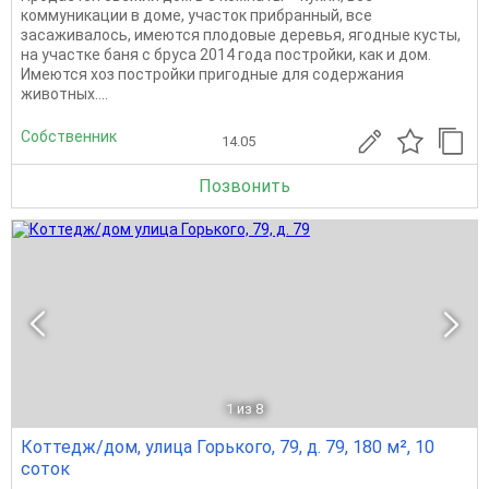
коммуникации в доме, участок прибранный, все
засаживалось, имеются плодовые деревья, ягодные кусты,
на участке баня с бруса 2014 года постройки, как и дом.
Имеются хоз постройки пригодные для содержания
животных....
Собственник
14.05
Позвонить
1
из 8
Коттедж/дом, улица Горького, 79, д. 79, 180 м², 10
соток