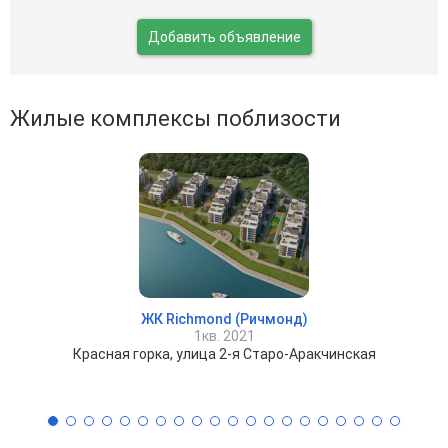
Добавить объявление
Жилые комплексы поблизости
ЖК Richmond (Ричмонд)
1кв. 2021
Красная горка, улица 2-я Старо-Аракчинская