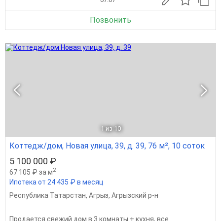
Позвонить
1
из 10
Коттедж/дом, Новая улица, 39, д. 39, 76 м², 10 соток
5 100 000 ₽
2
67 105 ₽ за м
Ипотека от 24 435 ₽ в месяц
Республика Татарстан
,
Агрыз
,
Агрызский р-н
Продается свежий дом в 3 комнаты + кухня, все