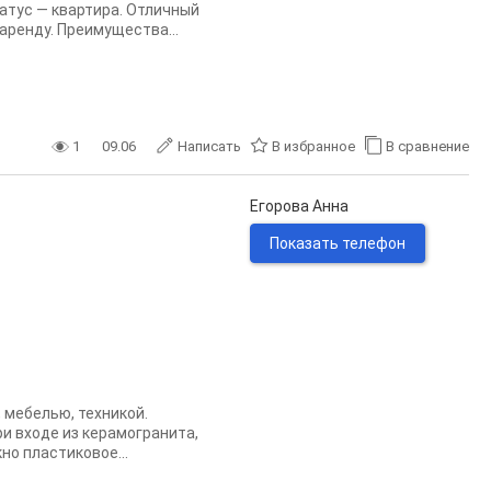
атус — квартира. Отличный
аренду. Преимущества...
1
09.06
Написать
В избранное
В сравнение
Егорова Анна
Показать телефон
 мебелью, техникой.
и входе из керамогранита,
но пластиковое...