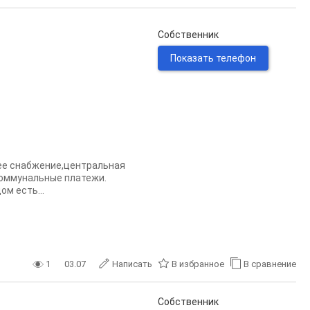
Собственник
Показать телефон
чее снабжение,центральная
 коммунальные платежи.
ом есть...
1
03.07
Написать
В избранное
В сравнение
Собственник