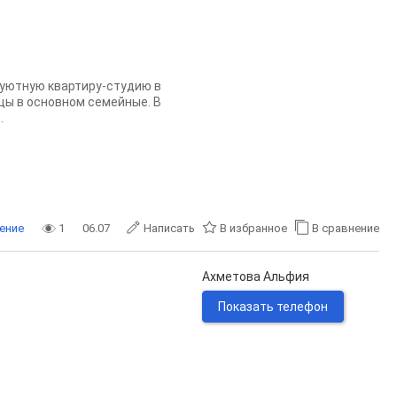
 уютную квартиру-студию в
цы в основном семейные. В
.
ение
1
06.07
Написать
В избранное
В сравнение
Ахметова Альфия
Показать телефон