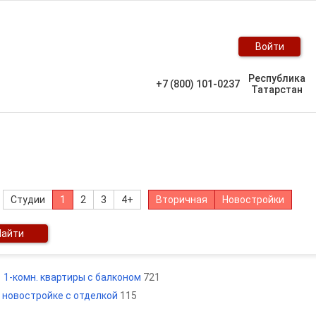
Войти
Республика
+7 (800) 101-0237
Татарстан
Студии
1
2
3
4+
Вторичная
Новостройки
Найти
1-комн. квартиры с балконом
721
в новостройке с отделкой
115