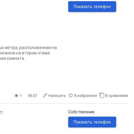
Показать телефон
ых метра, расположенная на
оложена на втором этаже
ая комната...
1
06.07
Написать
В избранное
В сравнение
т.
Собственник
Показать телефон