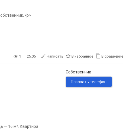
обственник. /p>
1
25.05
Написать
В избранное
В сравнение
Собственник
Показать телефон
ь — 16 м². Квартира