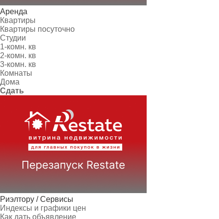
Аренда
Квартиры
Квартиры посуточно
Студии
1-комн. кв
2-комн. кв
3-комн. кв
Комнаты
Дома
Сдать
Риэлтору / Сервисы
Индексы и графики цен
Как дать объявление