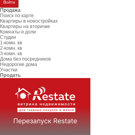
Войти
Продажа
Поиск по карте
Квартиры в новостройках
Квартиры на вторичке
Комнаты и доли
Студии
1-комн. кв
2-комн. кв
3-комн. кв
Дома без посредников
Недорогие дома
Участки
Продать