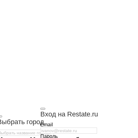
Вход на Restate.ru
Выбрать город
Email
Пароль