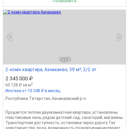
Позвонить
1
из 9
2-комн квартира, Азнакаево, 39 м², 2/2 эт.
2 345 000 ₽
2
60 128 ₽ за м
Ипотека от 10 348 ₽ в месяц
Республика Татарстан
,
Азнакаевский р-н
Продаётся теплая двухкомнатная квартира, установлены
пластиковые окна, рядом детский сад, санаторий, магазины.
Транспортная доступность, остановка через дорогу. Газ
электричество, вода, возможность подключения интернет