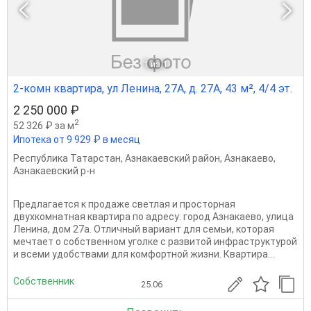
1
из 1
2-комн квартира, ул Ленина, 27А, д. 27А, 43 м², 4/4 эт.
2 250 000 ₽
2
52 326 ₽ за м
Ипотека от 9 929 ₽ в месяц
Республика Татарстан
,
Азнакаевский район
,
Азнакаево
,
Азнакаевский р-н
Предлагается к продаже светлая и просторная
двухкомнатная квартира по адресу: город Азнакаево, улица
Ленина, дом 27а. Отличный вариант для семьи, которая
мечтает о собственном уголке с развитой инфраструктурой
и всеми удобствами для комфортной жизни. Квартира...
Собственник
25.06