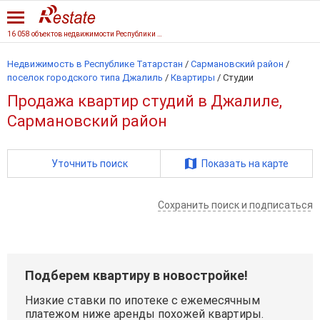
16 058 объектов недвижимости Республики Татарстан
Недвижимость в Республике Татарстан
/
Сармановский район
/
поселок городского типа Джалиль
/
Квартиры
/
Студии
Продажа квартир студий в Джалиле,
Сармановский район
Уточнить поиск
Показать на карте
Сохранить поиск и подписаться
Подберем квартиру в новостройке!
Низкие ставки по ипотеке с ежемесячным
платежом ниже аренды похожей квартиры.