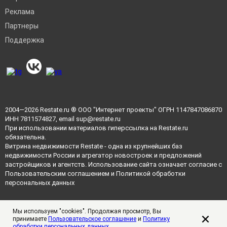
Реклама
Партнеры
Поддержка
2004—2026
Restate.ru
® ООО "Интернет проекты" ОГРН 1147847086870
ИНН 7811574827, email
sup@restate.ru
При использовании материалов гиперссылка на Restate.ru
обязательна.
Витрина недвижимости Restate - одна из крупнейших баз
недвижимости России и агрегатор новостроек и предложений
застройщиков и агентств. Использование сайта означает согласие с
Пользовательским соглашением
и
Политикой обработки
персональных данных
Мы используем "cookies". Продолжая просмотр, Вы
принимаете
Пользовательское соглашение
и
Политику
обработки персональных данных
.