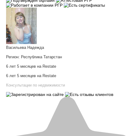
Васильева Надежда
Регион:
Республика Татарстан
6 лет 5 месяцев на Restate
6 лет 5 месяцев на Restate
Консультации по недвижимости