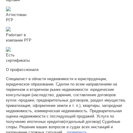
Аттестован
РГР
Работает в
компании РГР
Есть
сертификаты
О профессионале
Специалист в области недвижимости и юриспруденции,
юридическое образование. Сделки по всем направлениям на
первичном и вторичном рынке недвижимости: юридические
консультации (наследство, дарение, составление договоров
купли -продажи, предварительных договоров, раздел имущества,
приватизация, оформление земли и т. п.), квартиры, загородная
недвижимость, коммерческая недвижимость. Предварительная
оценка недвижимости с последующей продажей. Услуги по
получению ипотечных кредитов(отдельный договор) Судебные
споры. Решение ваших вопросов в судах всех инстанций и
разрешение сложных ситуаций.
...
развернуть