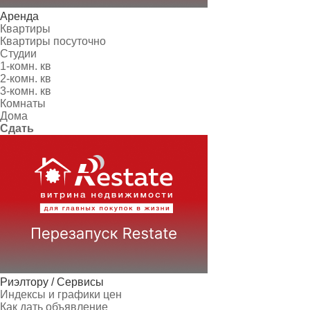
Аренда
Квартиры
Квартиры посуточно
Студии
1-комн. кв
2-комн. кв
3-комн. кв
Комнаты
Дома
Сдать
Риэлтору / Сервисы
Индексы и графики цен
Как дать объявление