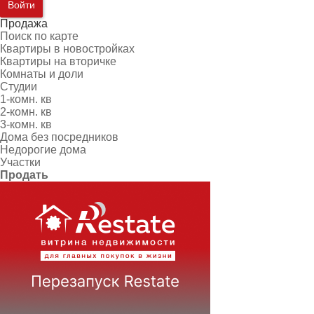
Войти
Продажа
Поиск по карте
Квартиры в новостройках
Квартиры на вторичке
Комнаты и доли
Студии
1-комн. кв
2-комн. кв
3-комн. кв
Дома без посредников
Недорогие дома
Участки
Продать