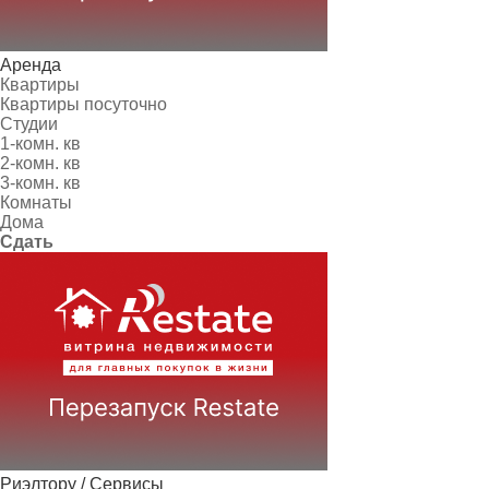
Аренда
Квартиры
Квартиры посуточно
Студии
1-комн. кв
2-комн. кв
3-комн. кв
Комнаты
Дома
Сдать
Риэлтору / Сервисы