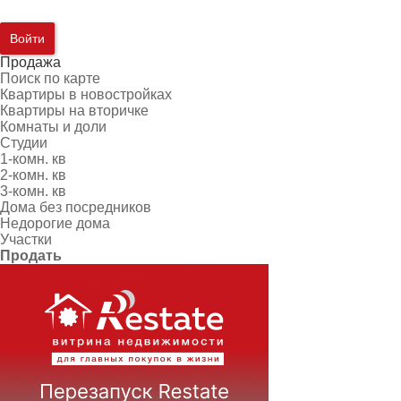
Войти
Продажа
Поиск по карте
Квартиры в новостройках
Квартиры на вторичке
Комнаты и доли
Студии
1-комн. кв
2-комн. кв
3-комн. кв
Дома без посредников
Недорогие дома
Участки
Продать