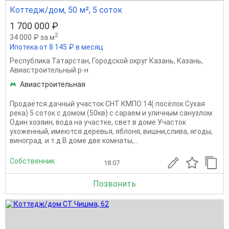
Коттедж/дом, 50 м², 5 соток
1 700 000 ₽
2
34 000 ₽ за м
Ипотека от 8 145 ₽ в месяц
Республика Татарстан
,
Городской округ Казань
,
Казань
,
Авиастроительный р-н
Авиастроительная
Продаётся дачный участок СНТ КМПО 14( посёлок Сухая
река) 5 соток с домом (50кв) с сараем и уличным санузлом
Один хозяин, вода на участке, свет в доме Участок
ухоженный, имеются деревья, яблоня, вишни,слива, ягоды,
виноград. и т.д В доме две комнаты,...
Собственник
18.07
Позвонить