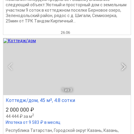
следующий объект:Уютный и просторный дом с земельным
участком 9 соток в коттеджном поселке Берновое озеро,
Зеленодольский район, рядос с д. Шигали, Семиозерка,
25мин от ТРК Тандэм Кирпичный...
26.06
1
из 3
Коттедж/дом, 45 м², 4.8 сотки
2 000 000 ₽
2
44 444 ₽ за м
Ипотека от 9 583 ₽ в месяц
Республика Татарстан
,
Городской округ Казань
,
Казань
,