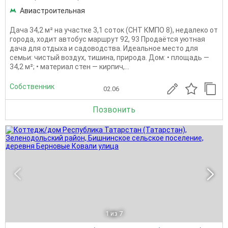
Авиастроительная
Дача 34,2 м² на участке 3,1 соток (СНТ КМПО 8), недалеко от
города, ходит автобус маршрут 92, 93 Продаётся уютная
дача для отдыха и садоводства. Идеальное место для
семьи: чистый воздух, тишина, природа. Дом: • площадь —
34,2 м²; • материал стен — кирпич,...
Собственник
02.06
Позвонить
1
из 7