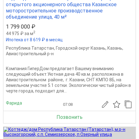
открытого акционерного общества Казанское
моторостроительное производственное
объединение улица, 40 м²
1 799 000 ₽
2
44 975 ₽ за м
Ипотека от 8 619 ₽ в месяц
Республика Татарстан
,
Городской округ Казань
,
Казань
,
Авиастроительный р-н
Компания ГиперДом предлагает Вашему вниманию
следующий объект:Уютная дача 40 кв.м. расположена в
Авиастроительном районе, г. Казани, СНТ КМПО 8Б, на
земельном участке 5.1 сотки. Экологически чистый район в
черте города, подходит для...
Фарида
07.08
Позвонить