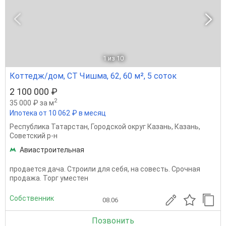
1
из 10
Коттедж/дом, СТ Чишма, 62, 60 м², 5 соток
2 100 000 ₽
2
35 000 ₽ за м
Ипотека от 10 062 ₽ в месяц
Республика Татарстан
,
Городской округ Казань
,
Казань
,
Советский р-н
Авиастроительная
продается дача. Строили для себя, на совесть. Срочная
продажа. Торг уместен
Собственник
08.06
Позвонить