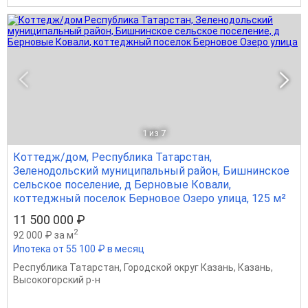
1
из 7
Коттедж/дом, Республика Татарстан,
Зеленодольский муниципальный район, Бишнинское
сельское поселение, д Берновые Ковали,
коттеджный поселок Берновое Озеро улица, 125 м²
11 500 000 ₽
2
92 000 ₽ за м
Ипотека от 55 100 ₽ в месяц
Республика Татарстан
,
Городской округ Казань
,
Казань
,
Высокогорский р-н