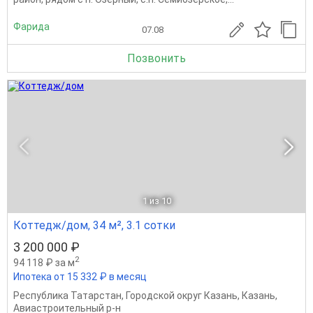
Фарида
07.08
Позвонить
1
из 10
Коттедж/дом, 34 м², 3.1 сотки
3 200 000 ₽
2
94 118 ₽ за м
Ипотека от 15 332 ₽ в месяц
Республика Татарстан
,
Городской округ Казань
,
Казань
,
Авиастроительный р-н