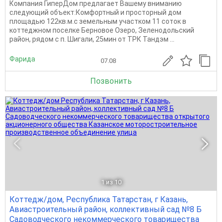
Компания ГиперДом предлагает Вашему вниманию
следующий объект:Комфортный и просторный дом
площадью 122кв.м.с земельным участком 11 соток в
коттеджном поселке Берновое Озеро, Зеленодольский
район, рядом с п. Шигали, 25мин от ТРК Тандэм ...
Фарида
07.08
Позвонить
1
из 10
Коттедж/дом, Республика Татарстан, г Казань,
Авиастроительный район, коллективный сад №8 Б
Садоводческого некоммерческого товарищества