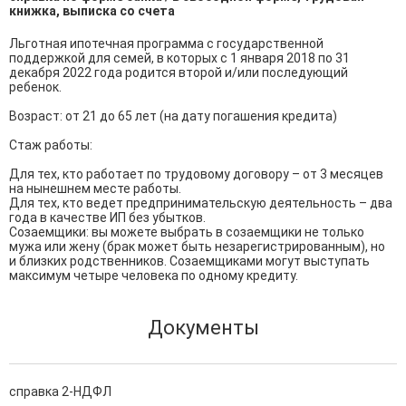
книжка, выписка со счета
Льготная ипотечная программа с государственной 
поддержкой для семей, в которых с 1 января 2018 по 31 
декабря 2022 года родится второй и/или последующий 
ребенок.

Возраст: от 21 до 65 лет (на дату погашения кредита)

Стаж работы:

Для тех, кто работает по трудовому договору – от 3 месяцев 
на нынешнем месте работы.

Для тех, кто ведет предпринимательскую деятельность – два 
года в качестве ИП без убытков.

Созаемщики: вы можете выбрать в созаемщики не только 
мужа или жену (брак может быть незарегистрированным), но 
и близких родственников. Созаемщиками могут выступать 
максимум четыре человека по одному кредиту.
Документы
справка 2-НДФЛ