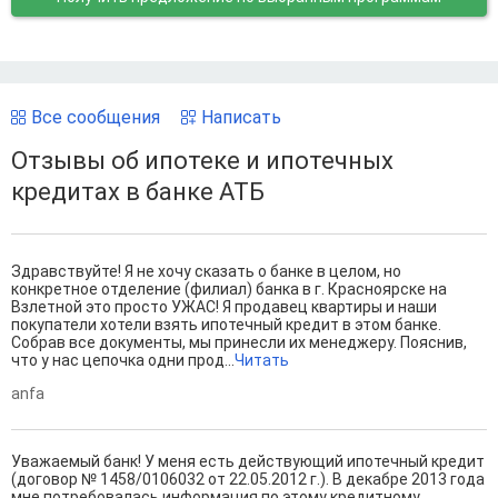
Все сообщения
Написать
Отзывы об ипотеке и ипотечных
кредитах в банке АТБ
Здравствуйте! Я не хочу сказать о банке в целом, но
конкретное отделение (филиал) банка в г. Красноярске на
Взлетной это просто УЖАС! Я продавец квартиры и наши
покупатели хотели взять ипотечный кредит в этом банке.
Собрав все документы, мы принесли их менеджеру. Пояснив,
что у нас цепочка одни прод...
Читать
anfa
Уважаемый банк! У меня есть действующий ипотечный кредит
(договор № 1458/0106032 от 22.05.2012 г.). В декабре 2013 года
мне потребовалась информация по этому кредитному