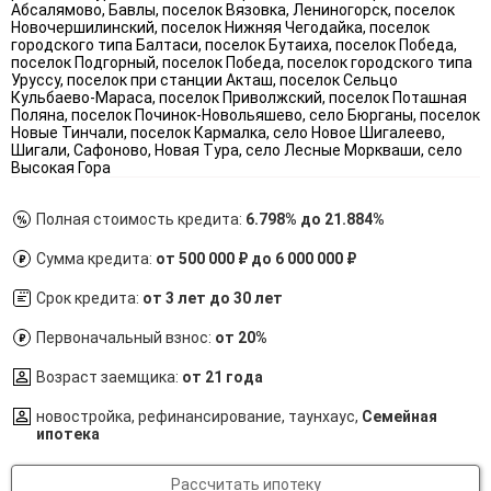
Полная стоимость кредита:
6.798% до 21.884%
Сумма кредита:
от 500 000 ₽ до 6 000 000 ₽
Срок кредита:
от 3 лет до 30 лет
Первоначальный взнос:
от 20%
Возраст заемщика:
от 21 года
новостройка, рефинансирование, таунхаус,
Семейная
ипотека
Рассчитать ипотеку