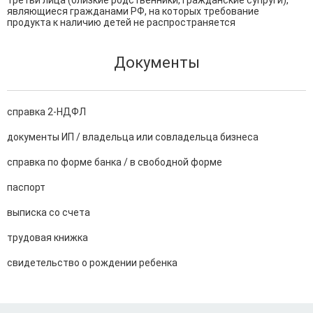
третьи лица (близкие родственники, гражданские супруги), 
являющиеся гражданами РФ, на которых требование 
продукта к наличию детей не распространяется
Документы
справка 2-НДФЛ
документы ИП / владельца или совладельца бизнеса
справка по форме банка / в свободной форме
паспорт
выписка со счета
трудовая книжка
свидетельство о рождении ребенка