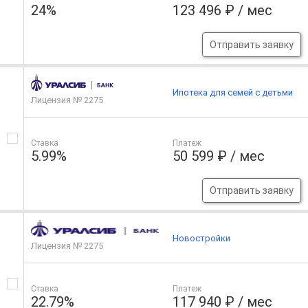
24%
123 496 ₽ / мес
Отправить заявку
Ипотека для семей с детьми
Лицензия № 2275
Ставка
Платеж
5.99%
50 599 ₽ / мес
Отправить заявку
Новостройки
Лицензия № 2275
Ставка
Платеж
22.79%
117 940 ₽ / мес