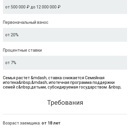
от 500 000 ₽ до 12 000 000 ₽
Первоначальный взнос
от 20%
Процентные ставки
от 7%
Семья растет &mdash; ставка снижается Семейная
ипотека&nbsp;&mdash; ипотечная программа поддержки
семей с&nbsp;детьми, субсидируемая государством. &nbsp;
Требования
Возраст заемщика:
от 18 лет