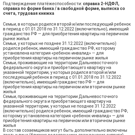
Подтверждение платёжеспособности:
справка 2-НДФЛ,
справка по форме банка / в свободной форме, выписка со
счета, трудовая книжка
Семьи, в которых родился второй и/или последующий ребенок 
в период с 01.01.2018 по 31.12.2022 (включительно), имеющий 
гражданство РФ — для приобретения квартиры на первичном 
рынке жилья

Семьи, у которых не позднее 31.12.2022 (включительно) 
родился ребенок, имеющий гражданство РФ, которому 
установлена категория «ребенок-инвалид» — для 
приобретения квартиры на первичном рынке жилья

Семьи, проживающие на территории Дальневосточного 
федерального округа и приобретающего квартиру на 
указанной территории, у которых родился второй и/или 
последующий ребенок в период с 01.01.2018 по 31.12.2022 
(включительно), имеющий гражданство РФ — для 
приобретения квартиры на первичном или вторичном рынке 
жилья

Семьи, проживающие на территории Дальневосточного 
федерального округа и приобретающего квартиру на 
указанной территории, у которых не позднее 31.12.2022 
(включительно) родился ребенок, имеющий гражданство РФ, 
которому установлена категория «ребенок-инвалид» — для 
приобретения квартиры на первичном или вторичном рынке 
жилья

В состав созаемщиков могут быть дополнительно включены 