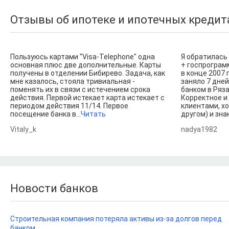
Отзывы об ипотеке и ипотечных кредита
Пользуюсь картами "Visa-Telephone" одна
Я обратилась 
основная плюс две дополнительные. Карты
+ госпрограм
получены в отделении Бибирево. Задача, как
в конце 2007 
мне казалось, стояла тривиальная -
заняло 7 дней
поменять их в связи с истечением срока
банком в Ряза
действия. Первой истекает карта истекает с
Корректное и
периодом действия 11/14. Первое
клиентами, хо
посещение банка в...
Читать
другом) и знаю
Vitaly_k
nadya1982
Новости банков
Строительная компания потеряла активы из-за долгов перед
банком