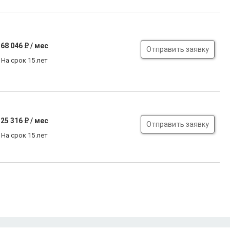
68 046
₽ / мес
Отправить заявку
На срок 15 лет
25 316
₽ / мес
Отправить заявку
На срок 15 лет