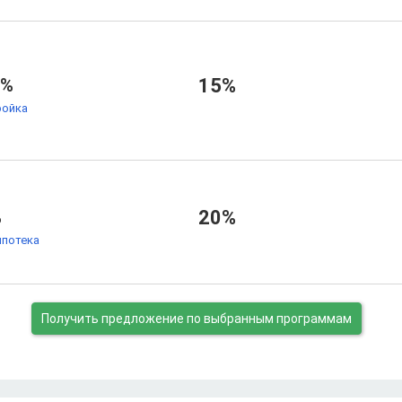
7%
15%
ойка
%
20%
ипотека
Получить предложение
по выбранным программам