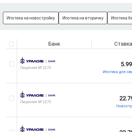
Ипотека на новостройку
Ипотека на вторичку
Ипотека б
Банк
Ставк
5.9
Лицензия № 2275
Ипотека для се
22.7
Лицензия № 2275
Новостр