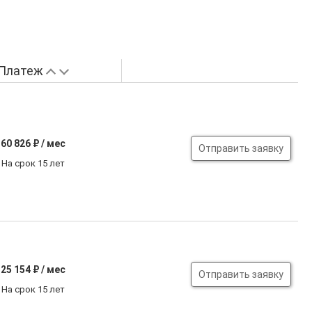
Платеж
60 826
₽ / мес
Отправить заявку
На срок 15 лет
25 154
₽ / мес
Отправить заявку
На срок 15 лет