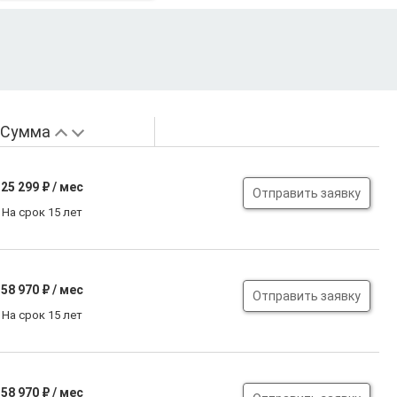
Сумма
25 299
₽ / мес
Отправить заявку
На срок 15 лет
58 970
₽ / мес
Отправить заявку
На срок 15 лет
58 970
₽ / мес