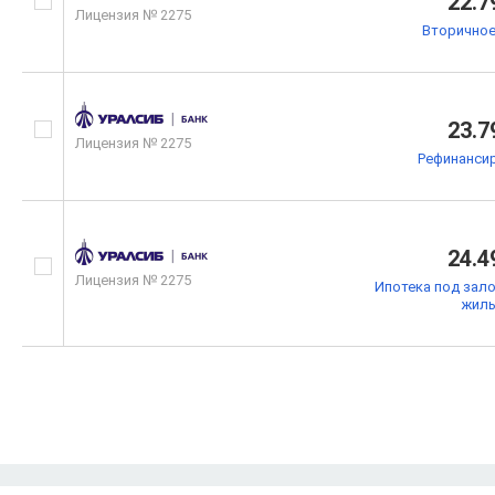
22.7
Лицензия № 2275
Вторичное
23.7
Лицензия № 2275
Рефинанси
24.4
Лицензия № 2275
Ипотека под зал
жил