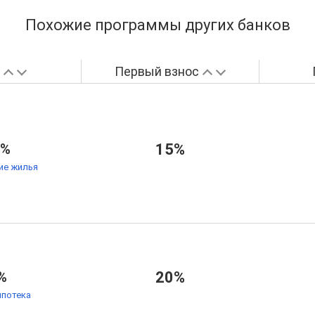
Похожие программы других банков
а
Первый взнос
6%
15%
ие жилья
%
20%
ипотека