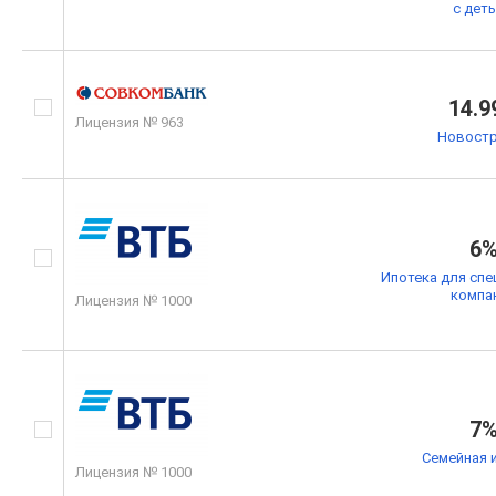
с дет
14.9
Лицензия № 963
Новостр
6
Ипотека для спе
компа
Лицензия № 1000
7
Семейная 
Лицензия № 1000