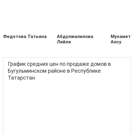
Федотова Татьяна
Абдулжалилова
Мухаметз
Ляйля
Алсу
График средних цен по продаже домов в
Бугульминском районе в Республике
Татарстан