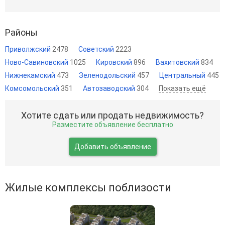
Районы
Приволжский
2478
Советский
2223
Ново-Савиновский
1025
Кировский
896
Вахитовский
834
Нижнекамский
473
Зеленодольский
457
Центральный
445
Комсомольский
351
Автозаводский
304
Показать ещё
Хотите сдать или продать недвижимость?
Разместите объявление бесплатно
Добавить объявление
Жилые комплексы поблизости