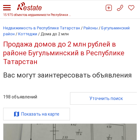
15 975 объектов недвижимости Республики Татарстан
Недвижимость в Республике Татарстан
/
Районы
/
Бугульминский
район
/
Коттеджи
/
Дома до 2 млн
Продажа домов до 2 млн рублей в
районе Бугульминский в Республике
Татарстан
Вас могут заинтересовать объявления
198
объявлений
Уточнить поиск
Показать на карте