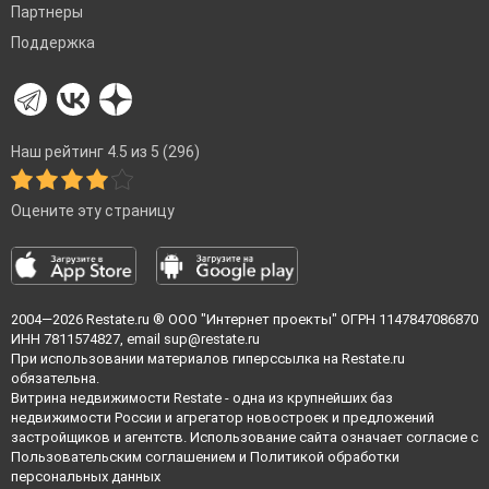
Партнеры
Поддержка
Наш рейтинг 4.5 из 5 (296)
Оцените эту страницу
2004—2026
Restate.ru
® ООО "Интернет проекты" ОГРН 1147847086870
ИНН 7811574827, email
sup@restate.ru
При использовании материалов гиперссылка на Restate.ru
обязательна.
Витрина недвижимости Restate - одна из крупнейших баз
недвижимости России и агрегатор новостроек и предложений
застройщиков и агентств. Использование сайта означает согласие с
Пользовательским соглашением
и
Политикой обработки
персональных данных