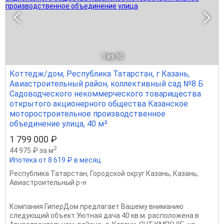
1
из 10
Коттедж/дом, Республика Татарстан, г Казань,
Авиастроительный район, коллективный сад №8 Б
Садоводческого некоммерческого товарищества
открытого акционерного общества Казанское
моторостроительное производственное
объединение улица, 40 м²
1 799 000 ₽
2
44 975 ₽ за м
Ипотека от 8 619 ₽ в месяц
Республика Татарстан
,
Городской округ Казань
,
Казань
,
Авиастроительный р-н
Компания ГиперДом предлагает Вашему вниманию
следующий объект:Уютная дача 40 кв.м. расположена в