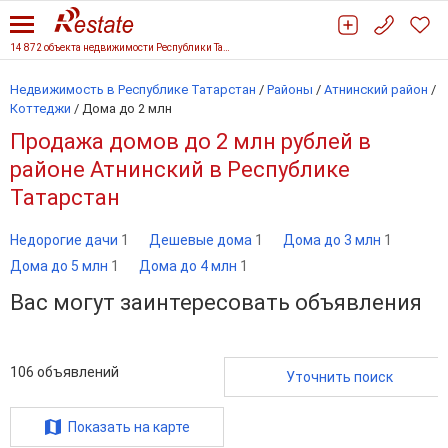
14 872 объекта недвижимости Республики Татарстан
Недвижимость в Республике Татарстан
/
Районы
/
Атнинский район
/
Коттеджи
/
Дома до 2 млн
Продажа домов до 2 млн рублей в
районе Атнинский в Республике
Татарстан
Недорогие дачи
1
Дешевые дома
1
Дома до 3 млн
1
Дома до 5 млн
1
Дома до 4 млн
1
Вас могут заинтересовать объявления
106
объявлений
Уточнить поиск
Показать на карте