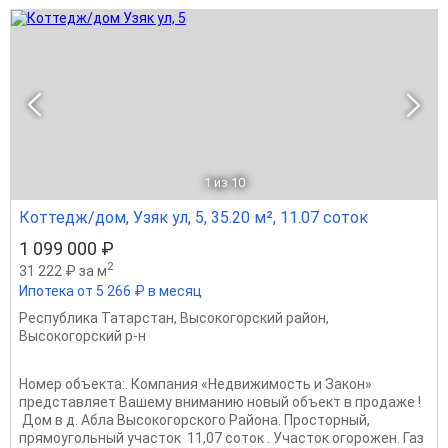
1
из 10
Коттедж/дом, Узяк ул, 5, 35.20 м², 11.07 соток
1 099 000 ₽
2
31 222 ₽ за м
Ипотека от 5 266 ₽ в месяц
Республика Татарстан
,
Высокогорский район
,
Высокогорский р-н
Номер объекта:. Компания «Недвижимость и Закон»
представляет Вашему вниманию новый объект в продаже ! ​​​​​​​​​​​​​​
Дом в д. Абла Высокогорского Района. Просторный,
прямоугольный участок 11,07 соток . Участок огорожен. Газ