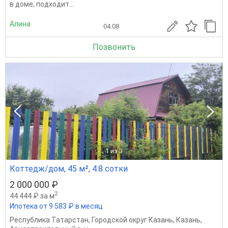
в доме, подходит...
Алина
04.08
Позвонить
1
из 3
Коттедж/дом, 45 м², 4.8 сотки
2 000 000 ₽
2
44 444 ₽ за м
Ипотека от 9 583 ₽ в месяц
Республика Татарстан
,
Городской округ Казань
,
Казань
,