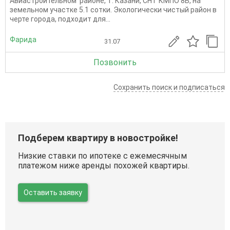
Авиастроительном районе, г. Казани, СНТ КМПО 8Б, на
земельном участке 5.1 сотки. Экологически чистый район в
черте города, подходит для...
Фарида
31.07
Позвонить
Сохранить поиск и подписаться
Подберем квартиру в новостройке!
Низкие ставки по ипотеке с ежемесячным
платежом ниже аренды похожей квартиры.
Оставить заявку