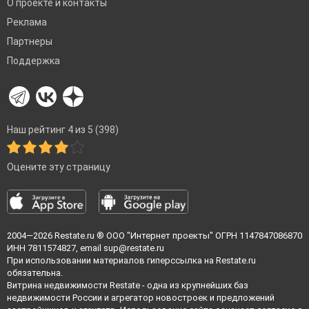
О проекте и контакты
Реклама
Партнеры
Поддержка
Наш рейтинг 4 из 5 (398)
Оцените эту страницу
2004—2026
Restate.ru
® ООО "Интернет проекты" ОГРН 1147847086870
ИНН 7811574827, email
sup@restate.ru
При использовании материалов гиперссылка на Restate.ru
обязательна.
Витрина недвижимости Restate - одна из крупнейших баз
недвижимости России и агрегатор новостроек и предложений