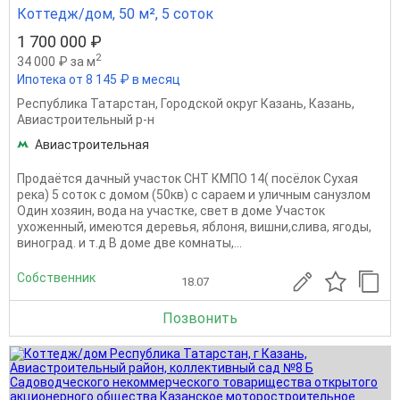
Коттедж/дом, 50 м², 5 соток
1 700 000 ₽
2
34 000 ₽ за м
Ипотека от 8 145 ₽ в месяц
Республика Татарстан
,
Городской округ Казань
,
Казань
,
Авиастроительный р-н
Авиастроительная
Продаётся дачный участок СНТ КМПО 14( посёлок Сухая
река) 5 соток с домом (50кв) с сараем и уличным санузлом
Один хозяин, вода на участке, свет в доме Участок
ухоженный, имеются деревья, яблоня, вишни,слива, ягоды,
виноград. и т.д В доме две комнаты,...
Собственник
18.07
Позвонить