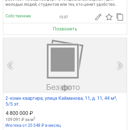
молодых людей, студентов или тех, кто ценит удобство...
Собственник
15.07
Позвонить
1
из 1
2-комн квартира, улица Кайманова, 11, д. 11, 44 м²,
5/5 эт.
4 800 000 ₽
2
109 091 ₽ за м
Ипотека от 25 548 ₽ в месяц