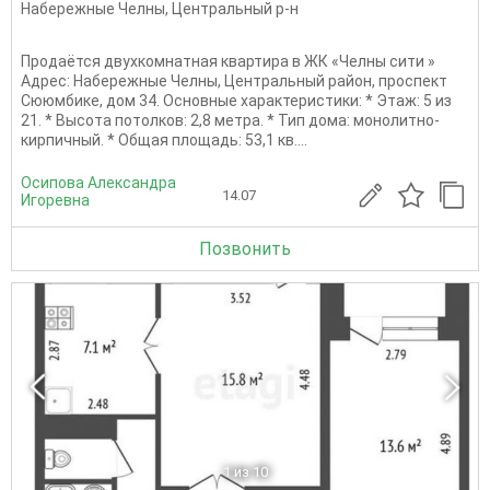
Набережные Челны
,
Центральный р-н
Продаётся двухкомнатная квартира в ЖК «Челны сити »
Адрес: Набережные Челны, Центральный район, проспект
Сююмбике, дом 34. Основные характеристики: * Этаж: 5 из
21. * Высота потолков: 2,8 метра. * Тип дома: монолитно-
кирпичный. * Общая площадь: 53,1 кв....
Осипова Александра
14.07
Игоревна
Позвонить
1
из 10