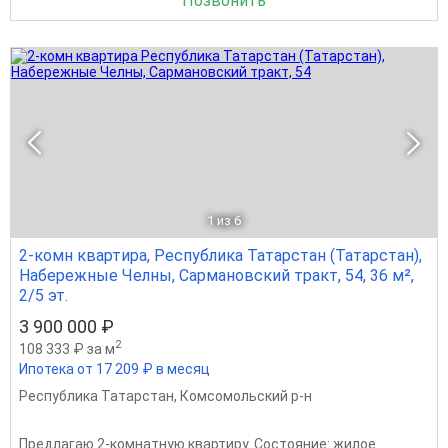
Позвонить
1
из 6
2-комн квартира, Республика Татарстан (Татарстан),
Набережные Челны, Сармановский тракт, 54, 36 м²,
2/5 эт.
3 900 000 ₽
2
108 333 ₽ за м
Ипотека от 17 209 ₽ в месяц
Республика Татарстан
,
Комсомольский р-н
Предлагаю 2-комнатную квартиру. Состояние: жилое.