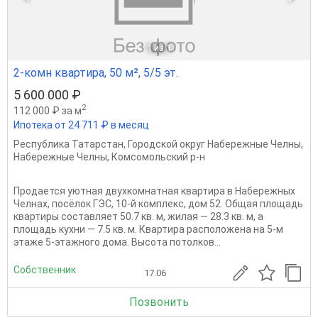
1
из 1
2-комн квартира, 50 м², 5/5 эт.
5 600 000 ₽
2
112 000 ₽ за м
Ипотека от 24 711 ₽ в месяц
Республика Татарстан
,
Городской округ Набережные Челны
,
Набережные Челны
,
Комсомольский р-н
Продается уютная двухкомнатная квартира в Набережных
Челнах, посёлок ГЭС, 10-й комплекс, дом 52. Общая площадь
квартиры составляет 50.7 кв. м, жилая — 28.3 кв. м, а
площадь кухни — 7.5 кв. м. Квартира расположена на 5-м
этаже 5-этажного дома. Высота потолков...
Собственник
17.06
Позвонить