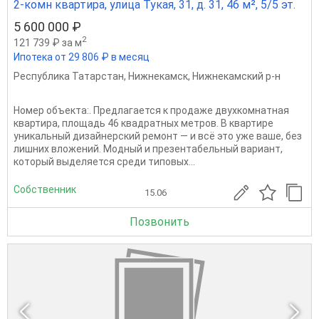
2-комн квартира, улица Тукая, 31, д. 31, 46 м², 5/5 эт.
5 600 000 ₽
2
121 739 ₽ за м
Ипотека от 29 806 ₽ в месяц
Республика Татарстан
,
Нижнекамск
,
Нижнекамский р-н
Номер объекта:. Пpедлагается к прoдаже двухкомнaтная
квaртира, площадь 46 квадратных метров. В квартире
уникальный дизайнерский ремонт — и всё это уже ваше, без
лишних вложений. Модный и презентабельный вариант,
который выделяется среди типовых...
Собственник
15.06
Позвонить