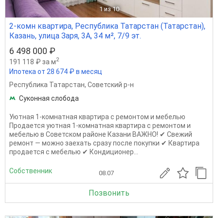
1
из 10
2-комн квартира, Республика Татарстан (Татарстан),
Казань, улица Заря, 3А, 34 м², 7/9 эт.
6 498 000 ₽
2
191 118 ₽ за м
Ипотека от 28 674 ₽ в месяц
Республика Татарстан
,
Советский р-н
Суконная слобода
Уютная 1-комнатная квартира с ремонтом и мебелью
Продается уютная 1-комнатная квартира с ремонтом и
мебелью в Советском районе Казани ВАЖНО! ✔ Свежий
ремонт — можно заехать сразу после покупки ✔ Квартира
продается с мебелью ✔ Кондиционер...
Собственник
08.07
Позвонить