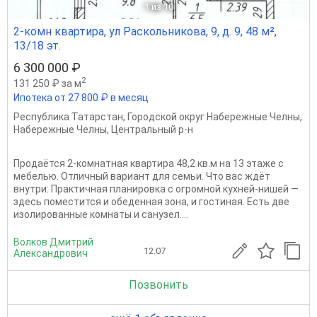
1
из 10
2-комн квартира, ул Раскольникова, 9, д. 9, 48 м²,
13/18 эт.
6 300 000 ₽
2
131 250 ₽ за м
Ипотека от 27 800 ₽ в месяц
Республика Татарстан
,
Городской округ Набережные Челны
,
Набережные Челны
,
Центральный р-н
Продаётся 2-комнатная квартира 48,2 кв.м на 13 этаже с
мебелью. Отличный вариант для семьи. Что вас ждёт
внутри: Практичная планировка с огромной кухней-нишей —
здесь поместится и обеденная зона, и гостиная. Есть две
изолированные комнаты и санузел....
Волков Дмитрий
12.07
Александрович
Позвонить