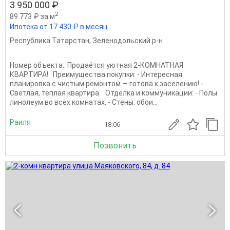
3 950 000 ₽
2
89 773 ₽ за м
Ипотека от 17 430 ₽ в месяц
Республика Татарстан
,
Зеленодольский р-н
Номер объекта:. Продаётся уютная 2-КОМНАТНАЯ
КВАРТИРА! Преимущества покупки: - Интересная
планировка с чистым ремонтом — готова к заселению! -
Светлая, теплая квартира. Отделка и коммуникации: - Полы
линолеум во всех комнатах. - Стены: обои...
Раиля
18.06
Позвонить