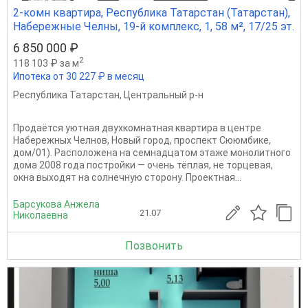
2-комн квартира, Республика Татарстан (Татарстан),
Набережные Челны, 19-й комплекс, 1, 58 м², 17/25 эт.
6 850 000 ₽
2
118 103 ₽ за м
Ипотека от 30 227 ₽ в месяц
Республика Татарстан
,
Центральный р-н
Продаётся уютная двухкомнатная квартира в центре
Набережных Челнов, Новый город, проспект Сююмбике,
дом/01). Расположена на семнадцатом этаже монолитного
дома 2008 года постройки — очень тёплая, не торцевая,
окна выходят на солнечную сторону. Проектная...
Барсукова Анжела
21.07
Николаевна
Позвонить