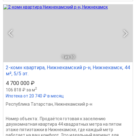
1
из 10
2-комн квартира, Нижнекамский р-н, Нижнекамск, 44
м², 5/5 эт.
4 700 000 ₽
2
106 818 ₽ за м
Ипотека от 20 740 ₽ в месяц
Республика Татарстан
,
Нижнекамский р-н
Номер объекта:. Продаётся готовая к заселению
двухкомнатная квартира 44 квадратных метра на пятом
этаже пятиэтажки в Нижнекамске, где каждый метр
работает на ваш комфорт. Это идеальный вариант для