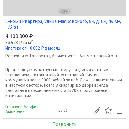
1
из 1
2-комн квартира, улица Маяковского, 84, д. 84, 49 м²,
1/2 эт.
4 100 000 ₽
2
83 673 ₽ за м
Ипотека от 18 092 ₽ в месяц
Республика Татарстан
,
Альметьевск
,
Альметьевский р-н
Продаю двухкомнатную квартиру с индивидуальным
отоплением — итальянский котёл новый, зимняя
коммуналка всего 3000 рублей за всё. Дом — единственный
в частном секторе, всего 8 квартир. Во дворе всегда
свободные парковочные места. В 2025 году провели
капитальный...
Газизова Альфия
29.06
Аминовна
Позвонить