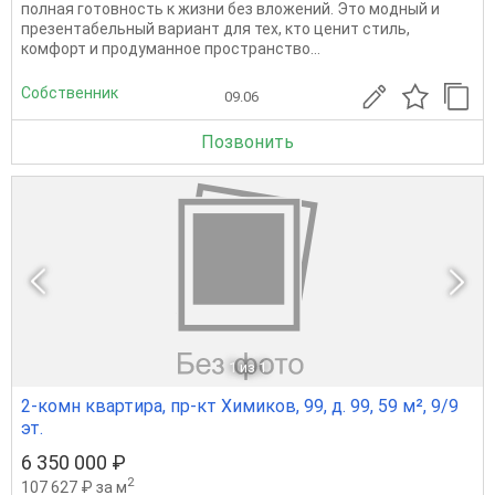
полная готовность к жизни без вложений. Это модный и
презентабельный вариант для тех, кто ценит стиль,
комфорт и продуманное пространство...
Собственник
09.06
Позвонить
1
из 1
2-комн квартира, пр-кт Химиков, 99, д. 99, 59 м², 9/9
эт.
6 350 000 ₽
2
107 627 ₽ за м