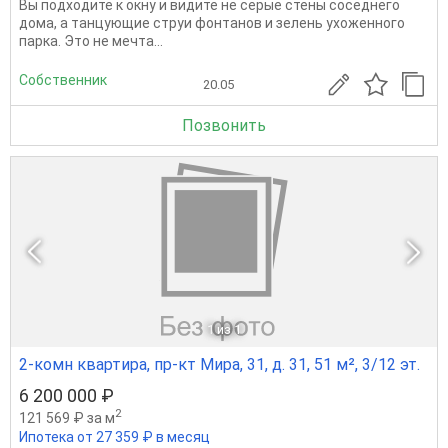
Вы подходите к окну и видите не серые стены соседнего
дома, а танцующие струи фонтанов и зелень ухоженного
парка. Это не мечта...
Собственник
20.05
Позвонить
1
из 1
2-комн квартира, пр-кт Мира, 31, д. 31, 51 м², 3/12 эт.
6 200 000 ₽
2
121 569 ₽ за м
Ипотека от 27 359 ₽ в месяц