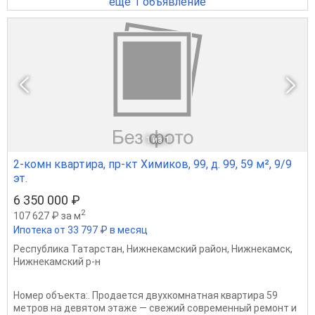
ещё 1 объявление
1
из 1
2-комн квартира, пр-кт Химиков, 99, д. 99, 59 м², 9/9
эт.
6 350 000 ₽
2
107 627 ₽ за м
Ипотека от 33 797 ₽ в месяц
Республика Татарстан
,
Нижнекамский район
,
Нижнекамск
,
Нижнекамский р-н
Номер объекта:. Продается двухкомнатная квартира 59
метров на девятом этаже — свежий современный ремонт и