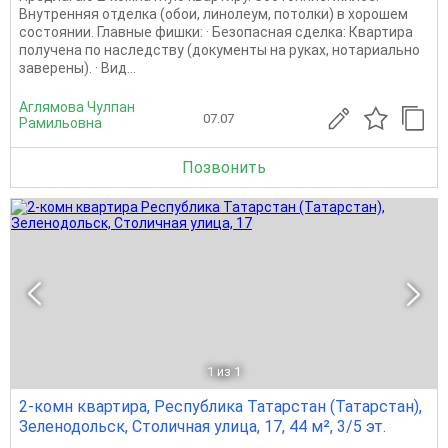
Внутренняя отделка (обои, линолеум, потолки) в хорошем
состоянии. Главные фишки: · Безопасная сделка: Квартира
получена по наследству (документы на руках, нотариально
заверены). · Вид...
Аглямова Чулпан
07.07
Рамильовна
Позвонить
1
из 1
2-комн квартира, Республика Татарстан (Татарстан),
Зеленодольск, Столичная улица, 17, 44 м², 3/5 эт.