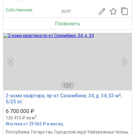
Собственник
20.07
Позвонить
1
из 2
2-комн квартира, пр-кт Сююмбике, 34, д. 34, 53 м²,
5/25 эт.
6 700 000 ₽
2
126 415 ₽ за м
Ипотека от 29 565 ₽ в месяц
Республика Татарстан
,
Городской округ Набережные Челны
,