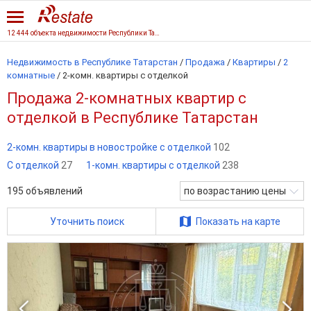
12 444 объекта недвижимости Республики Татарстан
Недвижимость в Республике Татарстан
/
Продажа
/
Квартиры
/
2
комнатные
/
2-комн. квартиры с отделкой
Продажа 2-комнатных квартир с
отделкой в Республике Татарстан
2-комн. квартиры в новостройке с отделкой
102
С отделкой
27
1-комн. квартиры с отделкой
238
195
объявлений
по возрастанию цены
Уточнить поиск
Показать на карте