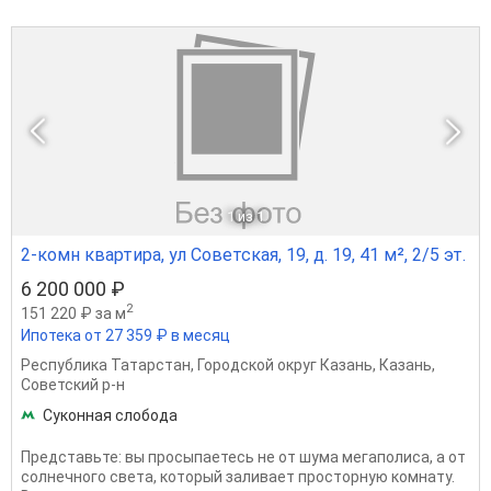
1
из 1
2-комн квартира, ул Советская, 19, д. 19, 41 м², 2/5 эт.
6 200 000 ₽
2
151 220 ₽ за м
Ипотека от 27 359 ₽ в месяц
Республика Татарстан
,
Городской округ Казань
,
Казань
,
Советский р-н
Суконная слобода
Представьте: вы просыпаетесь не от шума мегаполиса, а от
солнечного света, который заливает просторную комнату.