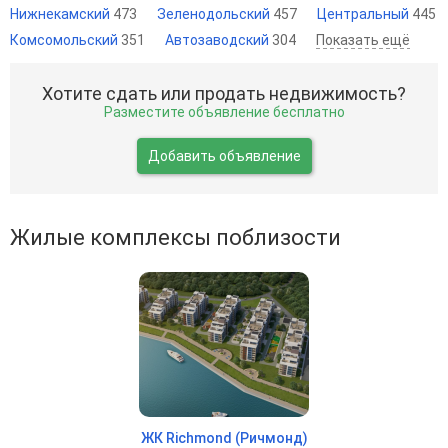
Нижнекамский
473
Зеленодольский
457
Центральный
445
Комсомольский
351
Автозаводский
304
Показать ещё
Хотите сдать или продать недвижимость?
Разместите объявление бесплатно
Добавить объявление
Жилые комплексы поблизости
ЖК Richmond (Ричмонд)