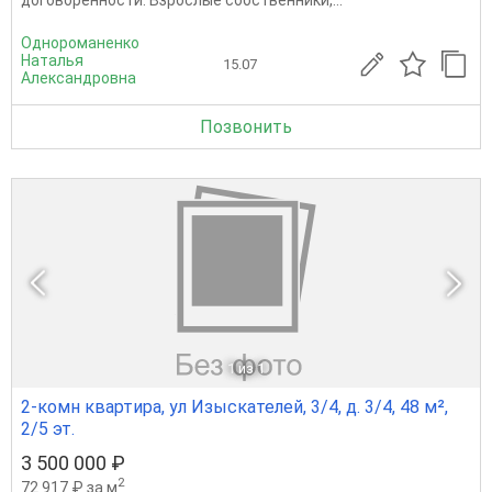
Однороманенко
Наталья
15.07
Александровна
Позвонить
1
из 1
2-комн квартира, ул Изыскателей, 3/4, д. 3/4, 48 м²,
2/5 эт.
3 500 000 ₽
2
72 917 ₽ за м