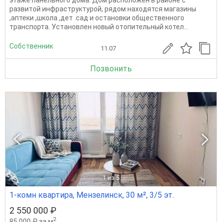
развитой инфраструктурой, рядом находятся магазины
,аптеки ,школа ,дет .сад и остановки общественного
транспорта. Установлен новый отопительный котел...
Собственник
11.07
Позвонить
1
из 5
1-комн квартира, Мензелинск, 30 м², 3/5 эт.
2 550 000 ₽
2
85 000 ₽ за м