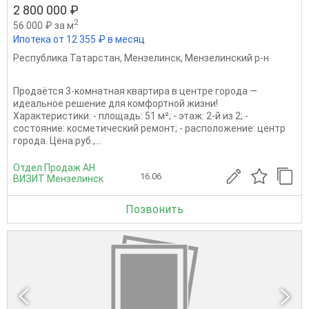
2 800 000 ₽
2
56 000 ₽ за м
Ипотека от 12 355 ₽ в месяц
Республика Татарстан
,
Мензелинск
,
Мензелинский р-н
Продаётся 3‑комнатная квартира в центре города —
идеальное решение для комфортной жизни!
Характеристики: - площадь: 51 м²; - этаж: 2‑й из 2; -
состояние: косметический ремонт; - расположение: центр
города. Цена:руб.,...
Отдел Продаж АН
16.06
ВИЗИТ Мензелинск
Позвонить