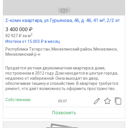
1
из 7
2-комн квартира, ул Гурьянова, 46, д. 46, 41 м², 2/2 эт.
3 400 000 ₽
2
82 927 ₽ за м
Ипотека от 15 003 ₽ в месяц
Республика Татарстан
,
Мензелинский район
,
Мензелинск
,
Мензелинский р-н
Продаётся уютная двухкомнатная квартира в доме,
построенном в 2012 году. Дом находится в центре города,
недалеко от набережной. Окна выходят во двор,
обеспечивая тишину и спокойствие. В квартире требуется
ремонт, что даёт возможность оформить пространство...
Собственник
05.07
Позвонить