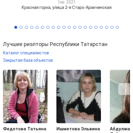
1кв. 2021
Красная горка, улица 2-я Старо-Аракчинская
Лучшие риэлторы Республики Татарстан
Каталог специалистов
Закрытая база объектов
Федотова Татьяна
Ишметова Эльвина
Абдулжал