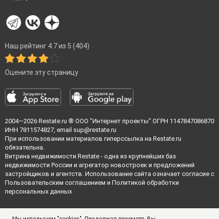
Наш рейтинг 4.7 из 5 (404)
Оцените эту страницу
2004—2026
Restate.ru
® ООО "Интернет проекты" ОГРН 1147847086870
ИНН 7811574827, email
sup@restate.ru
При использовании материалов гиперссылка на Restate.ru
обязательна.
Витрина недвижимости Restate - одна из крупнейших баз
недвижимости России и агрегатор новостроек и предложений
застройщиков и агентств. Использование сайта означает согласие с
Пользовательским соглашением
и
Политикой обработки
персональных данных