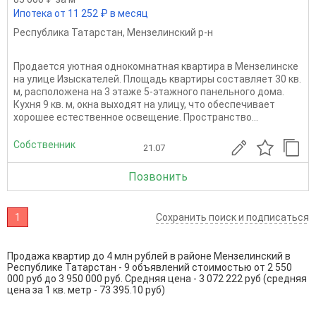
Ипотека от 11 252 ₽ в месяц
Республика Татарстан
,
Мензелинский р-н
Продается уютная однокомнатная квартира в Мензелинске
на улице Изыскателей. Площадь квартиры составляет 30 кв.
м, расположена на 3 этаже 5-этажного панельного дома.
Кухня 9 кв. м, окна выходят на улицу, что обеспечивает
хорошее естественное освещение. Пространство...
Собственник
21.07
Позвонить
1
Сохранить поиск и подписаться
Продажа квартир до 4 млн рублей в районе Мензелинский в
Республике Татарстан - 9 объявлений стоимостью от 2 550
000 руб до 3 950 000 руб. Средняя цена - 3 072 222 руб (средняя
цена за 1 кв. метр - 73 395.10 руб)