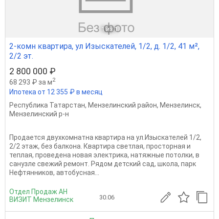
1
из 1
2-комн квартира, ул Изыскателей, 1/2, д. 1/2, 41 м²,
2/2 эт.
2 800 000 ₽
2
68 293 ₽ за м
Ипотека от 12 355 ₽ в месяц
Республика Татарстан
,
Мензелинский район
,
Мензелинск
,
Мензелинский р-н
Продается двухкомнатна квартира на ул.Изыскателей 1/2,
2/2 этаж, без балкона. Квартира светлая, просторная и
теплая, проведена новая электрика, натяжные потолки, в
санузле свежий ремонт. Рядом детский сад, школа, парк
Нефтянников, автобусная...
Отдел Продаж АН
30.06
ВИЗИТ Мензелинск