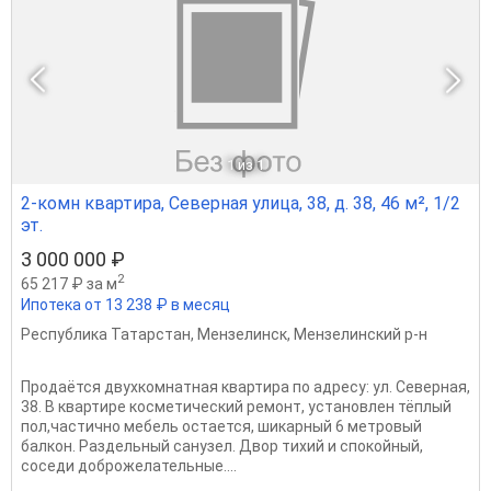
1
из 1
2-комн квартира, Северная улица, 38, д. 38, 46 м², 1/2
эт.
3 000 000 ₽
2
65 217 ₽ за м
Ипотека от 13 238 ₽ в месяц
Республика Татарстан
,
Мензелинск
,
Мензелинский р-н
Продаётся двухкомнатная квартира по адресу: ул. Северная,
38. В квартире косметический ремонт, установлен тёплый
пол,частично мебель остается, шикарный 6 метровый
балкон. Раздельный санузел. Двор тихий и спокойный,
соседи доброжелательные....