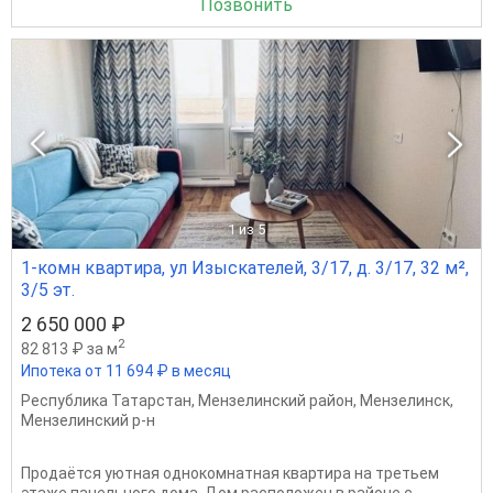
Позвонить
1
из 5
1-комн квартира, ул Изыскателей, 3/17, д. 3/17, 32 м²,
3/5 эт.
2 650 000 ₽
2
82 813 ₽ за м
Ипотека от 11 694 ₽ в месяц
Республика Татарстан
,
Мензелинский район
,
Мензелинск
,
Мензелинский р-н
Продаётся уютная однокомнатная квартира на третьем
этаже панельного дома. Дом расположен в районе с