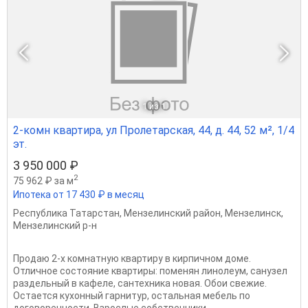
1
из 1
2-комн квартира, ул Пролетарская, 44, д. 44, 52 м², 1/4
эт.
3 950 000 ₽
2
75 962 ₽ за м
Ипотека от 17 430 ₽ в месяц
Республика Татарстан
,
Мензелинский район
,
Мензелинск
,
Мензелинский р-н
Продаю 2-х комнатную квартиру в кирпичном доме.
Отличное состояние квартиры: поменян линолеум, санузел
раздельный в кафеле, сантехника новая. Обои свежие.
Остается кухонный гарнитур, остальная мебель по
договоренности. Взрослые собственники,...