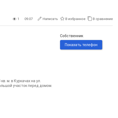
1
09.07
Написать
В избранное
В сравнение
Собственник
Показать телефон
. м. в Куркачах на ул.
большой участок перед домом.