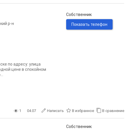
Собственник
кий р-н
Показать телефон
ке по адресу: улица
одной цене в спокойном
..
1
04.07
Написать
В избранное
В сравнение
Собственник