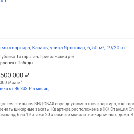
то
1
омн квартира, Казань, улица Ярышлар, 6, 50 м², 19/20 эт.
публика Татарстан
,
Приволжский р-н
роспект Победы
 500 000 ₽
2
000 ₽ за м
тека от 46 333 ₽ в месяц
дается стильная ВИДОВАЯ евро двухкомнатная квартира, в котор
речать шикарные закаты! Квартира расположена в ЖК Станция Сп
Ярышлар, 6 на 19 этаже 20 этажного монолитно-кирпичного дома. В 