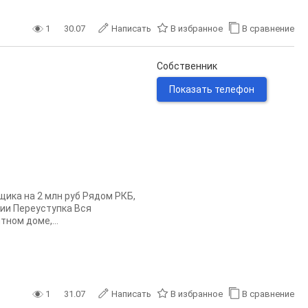
1
30.07
Написать
В избранное
В сравнение
Собственник
Показать телефон
ика на 2 млн руб Рядом РКБ,
ии Переуступка Вся
ном доме,...
1
31.07
Написать
В избранное
В сравнение