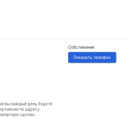
Собственник
Показать телефон
ой вы каждый день будете
ортивная по адресу
квартире сделан...