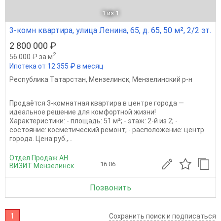
1
из 1
3-комн квартира, улица Ленина, 65, д. 65, 50 м², 2/2 эт.
2 800 000 ₽
2
56 000 ₽ за м
Ипотека от 12 355 ₽ в месяц
Республика Татарстан
,
Мензелинск
,
Мензелинский р-н
Продаётся 3‑комнатная квартира в центре города —
идеальное решение для комфортной жизни!
Характеристики: - площадь: 51 м²; - этаж: 2‑й из 2; -
состояние: косметический ремонт; - расположение: центр
города. Цена:руб.,...
Отдел Продаж АН
16.06
ВИЗИТ Мензелинск
Позвонить
1
Сохранить поиск и подписаться