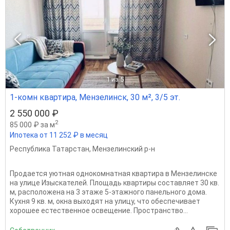
1
из 5
1-комн квартира, Мензелинск, 30 м², 3/5 эт.
2 550 000 ₽
2
85 000 ₽ за м
Ипотека от 11 252 ₽ в месяц
Республика Татарстан
,
Мензелинский р-н
Продается уютная однокомнатная квартира в Мензелинске
на улице Изыскателей. Площадь квартиры составляет 30 кв.
м, расположена на 3 этаже 5-этажного панельного дома.
Кухня 9 кв. м, окна выходят на улицу, что обеспечивает
хорошее естественное освещение. Пространство...