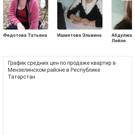
Федотова Татьяна
Ишметова Эльвина
Абдулжал
Ляйля
График средних цен по продаже квартир в
Мензелинском районе в Республике
Татарстан