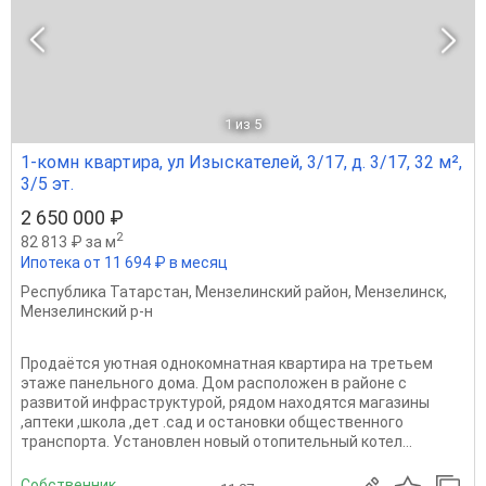
1
из 5
1-комн квартира, ул Изыскателей, 3/17, д. 3/17, 32 м²,
3/5 эт.
2 650 000 ₽
2
82 813 ₽ за м
Ипотека от 11 694 ₽ в месяц
Республика Татарстан
,
Мензелинский район
,
Мензелинск
,
Мензелинский р-н
Продаётся уютная однокомнатная квартира на третьем
этаже панельного дома. Дом расположен в районе с
развитой инфраструктурой, рядом находятся магазины
,аптеки ,школа ,дет .сад и остановки общественного
транспорта. Установлен новый отопительный котел...
Собственник