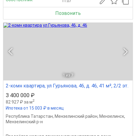
11.07
Позвонить
1
из 7
2-комн квартира, ул Гурьянова, 46, д. 46, 41 м², 2/2 эт.
3 400 000 ₽
2
82 927 ₽ за м
Ипотека от 15 003 ₽ в месяц
Республика Татарстан
,
Мензелинский район
,
Мензелинск
,
Мензелинский р-н