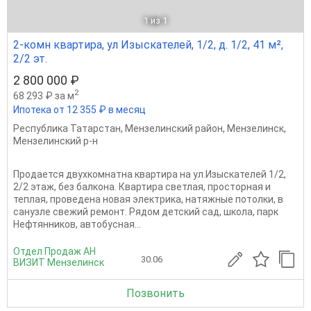
1
из 1
2-комн квартира, ул Изыскателей, 1/2, д. 1/2, 41 м²,
2/2 эт.
2 800 000 ₽
2
68 293 ₽ за м
Ипотека от 12 355 ₽ в месяц
Республика Татарстан
,
Мензелинский район
,
Мензелинск
,
Мензелинский р-н
Продается двухкомнатна квартира на ул.Изыскателей 1/2,
2/2 этаж, без балкона. Квартира светлая, просторная и
теплая, проведена новая электрика, натяжные потолки, в
санузле свежий ремонт. Рядом детский сад, школа, парк
Нефтянников, автобусная...
Отдел Продаж АН
30.06
ВИЗИТ Мензелинск
Позвонить