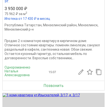
эт.
3 950 000 ₽
2
75 962 ₽ за м
Ипотека от 17 430 ₽ в месяц
Республика Татарстан
,
Мензелинский район
,
Мензелинск
,
Мензелинский р-н
Продаю 2-х комнатную квартиру в кирпичном доме.
Отличное состояние квартиры: поменян линолеум, санузел
раздельный в кафеле, сантехника новая. Обои свежие.
Остается кухонный гарнитур, остальная мебель по
договоренности. Взрослые собственники,...
Однороманенко
Наталья
15.07
Александровна
Позвонить