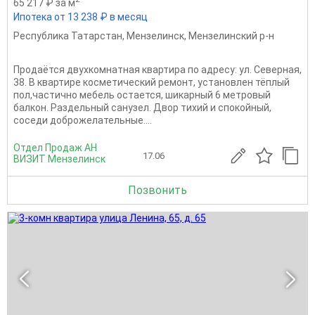
65 217 ₽ за м
Ипотека от 13 238 ₽ в месяц
Республика Татарстан
,
Мензелинск
,
Мензелинский р-н
Продаётся двухкомнатная квартира по адресу: ул. Северная,
38. В квартире косметический ремонт, установлен тёплый
пол,частично мебель остается, шикарный 6 метровый
балкон. Раздельный санузел. Двор тихий и спокойный,
соседи доброжелательные....
Отдел Продаж АН
17.06
ВИЗИТ Мензелинск
Позвонить