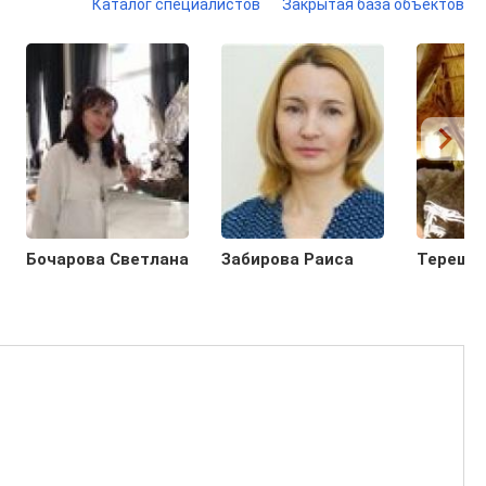
Каталог специалистов
Закрытая база объектов
Бочарова Светлана
Забирова Раиса
Терешин