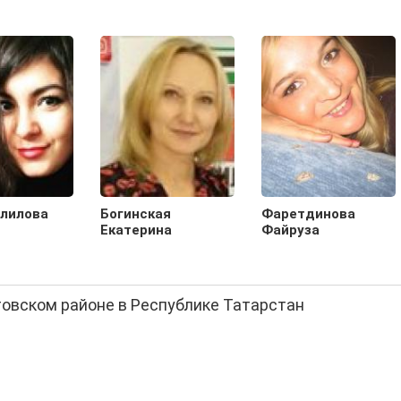
лилова
Богинская
Фаретдинова
Екатерина
Файруза
товском районе в Республике Татарстан