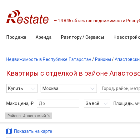
14 846 объектов недвижимости Респу
Продажа
Аренда
Риэлтору / Сервисы
Новостройк
Недвижимость в Республике Татарстан
/
Районы
/
Апастовски
Квартиры с отделкой в районе Апастов
Купить
Москва
Макс цена, ₽
За всё
Площадь,
м²
Районы: Апастовский
Показать на карте