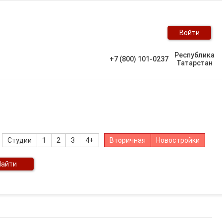
Войти
Республика
+7 (800) 101-0237
Татарстан
Студии
1
2
3
4+
Вторичная
Новостройки
Найти