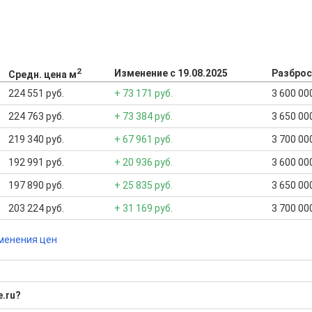
2
Изменение с 19.08.2025
Разброс
Средн. цена м
224 551 руб.
+ 73 171 руб.
3 600 000
224 763 руб.
+ 73 384 руб.
3 650 000
219 340 руб.
+ 67 961 руб.
3 700 000
192 991 руб.
+ 20 936 руб.
3 600 000
197 890 руб.
+ 25 835 руб.
3 650 000
203 224 руб.
+ 31 169 руб.
3 700 000
менения цен
e.ru?