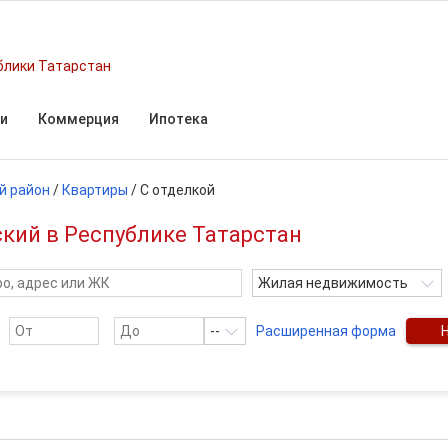
блики Татарстан
и
Коммерция
Ипотека
й район
/
Квартиры
/
С отделкой
ский в Республике Татарстан
Жилая недвижимость
--
Расширенная форма