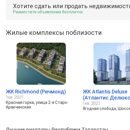
Хотите сдать или продать недвижимост
Разместите объявление бесплатно
Жилые комплексы поблизости
ЖК Richmond (Ричмонд)
ЖК Atlantis Deluxe
(Атлантис Делюкс
1кв. 2021
Красная горка, улица 2-я Старо-
1кв. 2021
Аракчинская
Ягодная слобода, Шосс
Лучшие риэлторы Республики Татарстан