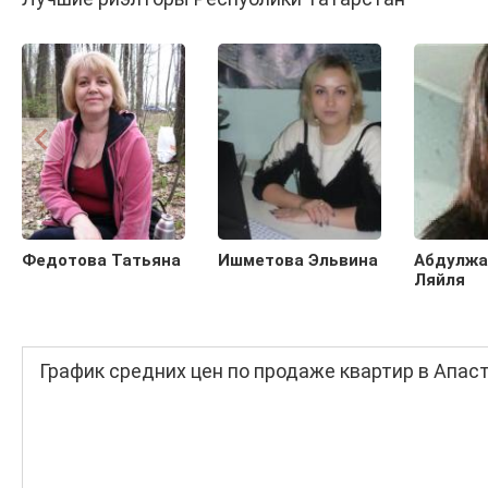
Федотова Татьяна
Ишметова Эльвина
Абдулжа
Ляйля
График средних цен по продаже квартир в Апас