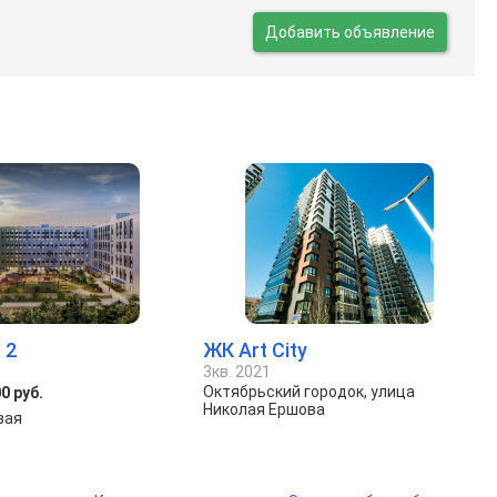
Добавить объявление
 2
ЖК Art City
3кв. 2021
Октябрьский городок, улица
0 руб.
Николая Ершова
зая