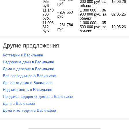
985
000 000 руб. за
16.06.26
руб.
руб.
объект
11 140
1 300 000 ... 36
- 207 663
733
900 000 руб. за
02.06.26
руб.
руб.
объект
11 096
1 300 000 ... 35
- 251 784
612
500 000 руб. за
19.05.26
руб.
руб.
объект
Другие предложения
Коттеджи в Васильеве
Недорогие дачи в Васильеве
Дома в деревне в Васильеве
Без посредников в Васильеве
Дешевые дома в Васильеве
Недвижимость в Васильеве
Продажа недорогих домов в Васильеве
Дачи в Васильеве
Дома и коттеджи в Васильеве