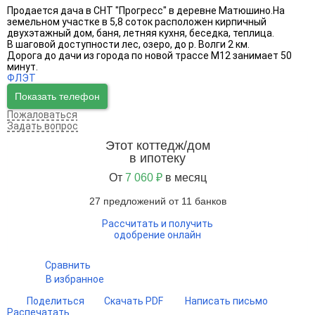
Продается дача в СНТ "Прогресс" в деревне Матюшино.На
земельном участке в 5,8 соток расположен кирпичный
двухэтажный дом, баня, летняя кухня, беседка, теплица.
В шаговой доступности лес, озеро, до р. Волги 2 км.
Дорога до дачи из города по новой трассе М12 занимает 50
минут.
ФЛЭТ
Показать телефон
Пожаловаться
Задать вопрос
Этот коттедж/дом
в ипотеку
От
7 060 ₽
в месяц
27 предложений от 11 банков
Рассчитать и получить
одобрение онлайн
Сравнить
В избранное
Поделиться
Скачать PDF
Написать письмо
Распечатать