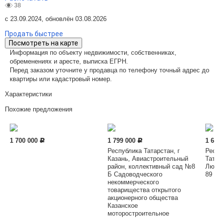
38
с 23.09.2024, обновлён 03.08.2026
Продать быстрее
Посмотреть на карте
Информация по объекту недвижимости, собственниках,
обременениях и аресте, выписка ЕГРН.
Перед заказом уточните у продавца по телефону точный адрес до
квартиры или кадастровый номер.
Характеристики
Похожие предложения
1 700 000
1 799 000
1 64
Р
Р
Республика Татарстан, г
Респ
Казань, Авиастроительный
Тата
район, коллективный сад №8
Люби
Б Садоводческого
89 у
некоммерческого
товарищества открытого
акционерного общества
Казанское
моторостроительное