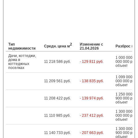
Тип
2
Изменение с
Средн. цена м
Разброс цен
недвижимости
21.04.2026
Дачи, коттеджи,
1 000 000 ...
дома в
11 218 586 руб.
- 129 811 руб.
000 000 руб.
коттеджных
объект
поселках
1 099 000 ...
11 209 561 руб.
- 138 835 руб.
000 000 руб.
объект
1 250 000 ...
11 208 422 руб.
- 139 974 руб.
900 000 руб.
объект
1 300 000 ...
11 110 985 руб.
- 237 412 руб.
000 000 руб.
объект
1 300 000 ...
11 140 733 руб.
- 207 663 руб.
900 000 руб.
объект