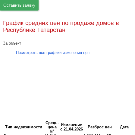
Оставить заявку
График средних цен по продаже домов в
Республике Татарстан
За объект
Посмотреть все графики изменения цен
Средн.
Изменение
Тип недвижимости
цена
Разброс цен
Дата
с 21.04.2026
2
м