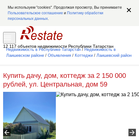
Мы используем "cookies". Продолжая просмотр, Вы принимаете
Пользовательское соглашение
и
Политику обработки
персональных данных
.
12 117 объектов недвижимости Республики Татарстан
Недвижимость в Республике Татарстан
/
Недвижимость в
Лаишевском районе
/
Объявления
/
Коттеджи
/
Лаишевский район
Купить дачу, дом, коттедж за 2 150 000
рублей, ул. Центральная, дом 59