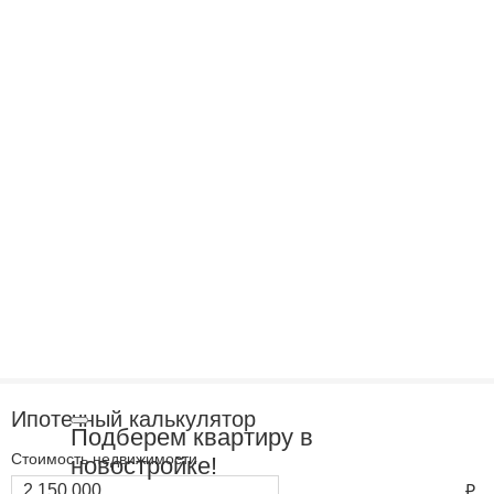
Ипотечный калькулятор
Подберем квартиру в
Стоимость недвижимости
новостройке!