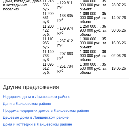
Дачи, коттеджи, дома
11 218
1 000 000 ... 35
- 129 811
в коттеджных
586
000 000 руб. за
28.07.26
руб.
поселках
руб.
объект
11 209
1 099 000 ... 35
- 138 835
561
000 000 руб. за
14.07.26
руб.
руб.
объект
11 208
1 250 000 ... 36
- 139 974
422
900 000 руб. за
30.06.26
руб.
руб.
объект
11 110
1 300 000 ... 35
- 237 412
985
000 000 руб. за
16.06.26
руб.
руб.
объект
11 140
1 300 000 ... 36
- 207 663
733
900 000 руб. за
02.06.26
руб.
руб.
объект
11 096
1 300 000 ... 35
- 251 784
612
500 000 руб. за
19.05.26
руб.
руб.
объект
Другие предложения
Недорогие дачи в Лаишевском районе
Дачи в Лаишевском районе
Продажа недорогих домов в Лаишевском районе
Дешевые дома в Лаишевском районе
Дома и коттеджи в Лаишевском районе