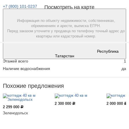
+7 (800) 101-0237
Посмотреть на карте
Информация по объекту недвижимости, собственниках,
обременениях и аресте, выписка ЕГРН.
Перед заказом уточните у продавца по телефону точный адрес до
квартиры или кадастровый номер.
Характеристики
Республика
Татарстан
Этажей всего
1
Наличие водоснабжения
да
Похожие предложения
2 300 000
2 000 000
Р
Р
2 299 000
Р
Зеленодольск