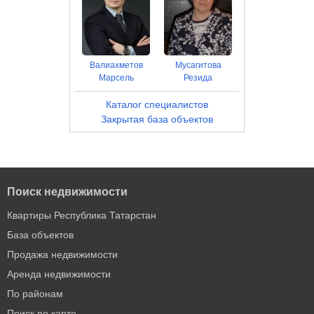
Валиахметов
Мусагитова
Марсель
Резида
Каталог специалистов
Закрытая база объектов
Поиск недвижимости
Квартиры Республика Татарстан
База объектов
Продажа недвижимости
Аренда недвижимости
По районам
Поиск по карте