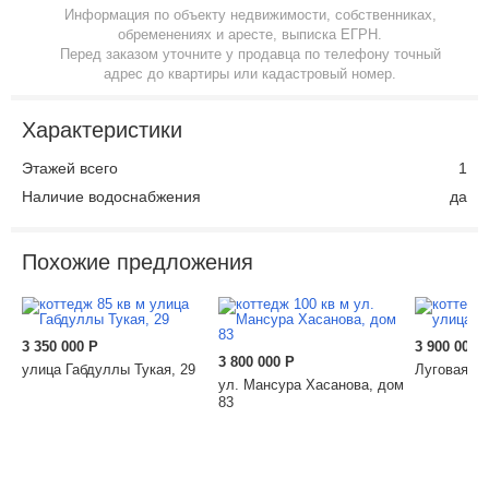
Информация по объекту недвижимости, собственниках,
обременениях и аресте, выписка ЕГРН.
Перед заказом уточните у продавца по телефону точный
адрес до квартиры или кадастровый номер.
Характеристики
Этажей всего
1
Наличие водоснабжения
да
Похожие предложения
3 350 000
Р
3 900 000
3 800 000
Р
улица Габдуллы Тукая, 29
Луговая у
ул. Мансура Хасанова, дом
83