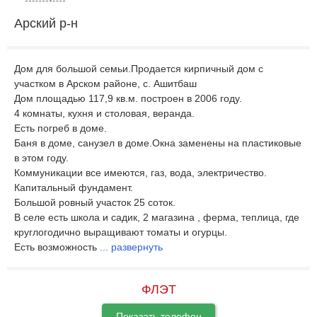
Арский р-н
Дом для большой семьи.Продается кирпичный дом с
участком в Арском районе, с. Ашитбаш
Дом площадью 117,9 кв.м. построен в 2006 году.
4 комнаты, кухня и столовая, веранда.
Есть погреб в доме.
Баня в доме, санузел в доме.Окна заменены на пластиковые
в этом году.
Коммуникации все имеются, газ, вода, электричество.
Капитальный фундамент.
Большой ровный участок 25 соток.
В селе есть школа и садик, 2 магазина , ферма, теплица, где
круглогодично выращивают томаты и огурцы.
Есть возможность
...
развернуть
ФЛЭТ
Показать телефон