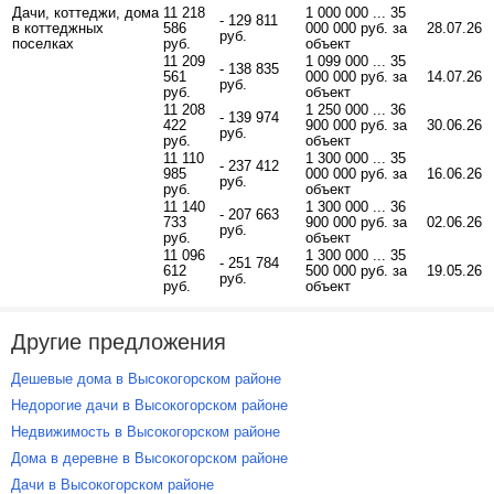
Дачи, коттеджи, дома
11 218
1 000 000 ... 35
- 129 811
в коттеджных
586
000 000 руб. за
28.07.26
руб.
поселках
руб.
объект
11 209
1 099 000 ... 35
- 138 835
561
000 000 руб. за
14.07.26
руб.
руб.
объект
11 208
1 250 000 ... 36
- 139 974
422
900 000 руб. за
30.06.26
руб.
руб.
объект
11 110
1 300 000 ... 35
- 237 412
985
000 000 руб. за
16.06.26
руб.
руб.
объект
11 140
1 300 000 ... 36
- 207 663
733
900 000 руб. за
02.06.26
руб.
руб.
объект
11 096
1 300 000 ... 35
- 251 784
612
500 000 руб. за
19.05.26
руб.
руб.
объект
Другие предложения
Дешевые дома в Высокогорском районе
Недорогие дачи в Высокогорском районе
Недвижимость в Высокогорском районе
Дома в деревне в Высокогорском районе
Дачи в Высокогорском районе