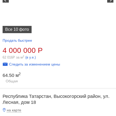
Все 10 фото
Продать быстрее
4 000 000
Р
2
62 016
Р
за м
(в у.е.)
Следить за изменением цены
2
64.50 м
Общая
Республика Татарстан, Высокогорский район, ул.
Лесная, дом 18
на карте