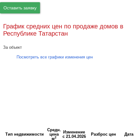
Оставить заявку
График средних цен по продаже домов в
Республике Татарстан
За объект
Посмотреть все графики изменения цен
Средн.
Изменение
Тип недвижимости
цена
Разброс цен
Дата
с 21.04.2026
2
м