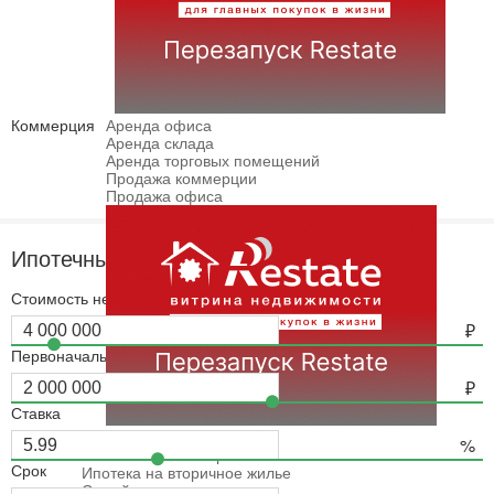
Коммерция
Аренда офиса
Аренда склада
Аренда торговых помещений
Продажа коммерции
Продажа офиса
Ипотечный калькулятор
Стоимость недвижимости
Первоначальный взнос
Ставка
Ипотека
Ипотечный калькулятор
Ипотека на новостройки
Срок
Ипотека на вторичное жилье
Семейная ипотека