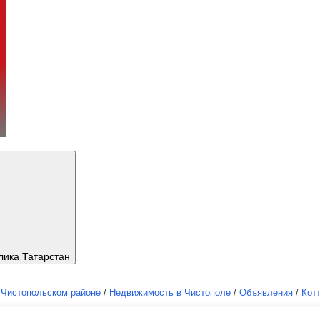
лика Татарстан
 Чистопольском районе
/
Недвижимость в Чистополе
/
Объявления
/
Кот