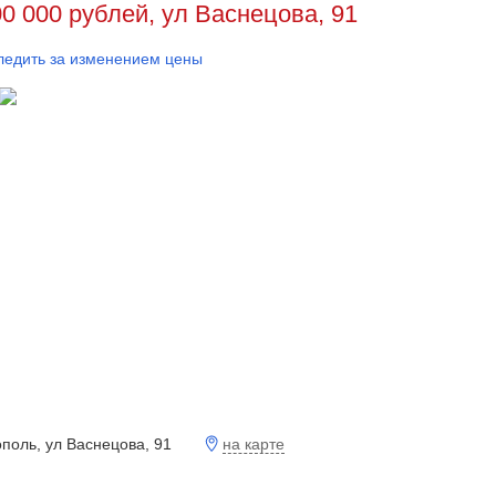
00 000 рублей, ул Васнецова, 91
ледить за изменением цены
на карте
поль, ул Васнецова, 91