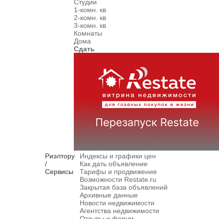
Студии
1-комн. кв
2-комн. кв
3-комн. кв
Комнаты
Дома
Сдать
Риэлтору
Индексы и графики цен
/
Как дать объявление
Сервисы
Тарифы и продвижение
Возможности Restate.ru
Закрытая база объявлений
Архивные данные
Новости недвижимости
Агентства недвижимости
Отзывы и форум