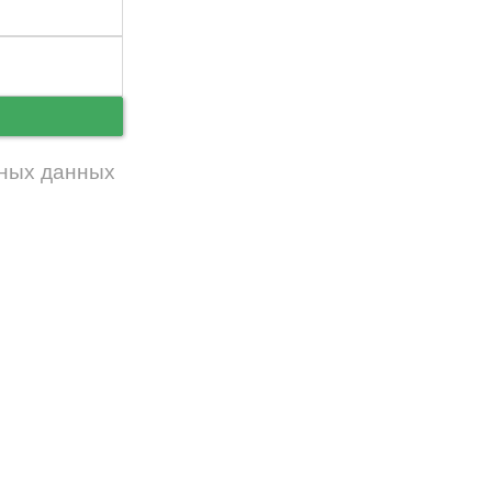
ь
ных данных