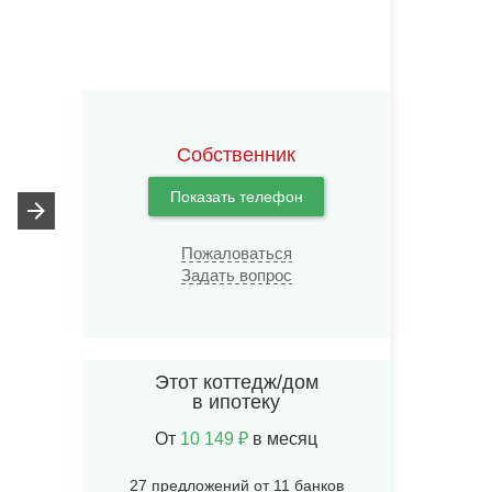
Собственник
Показать телефон
Пожаловаться
Задать вопрос
Этот коттедж/дом
в ипотеку
От
10 149 ₽
в месяц
27 предложений от 11 банков