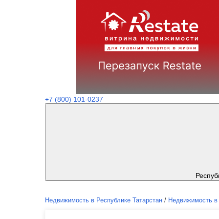
+7 (800) 101-0237
Респуб
Недвижимость в Республике Татарстан
/
Недвижимость в