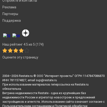
О проекте и контакты
Реклама
Партнеры
Поддержка
Наш рейтинг 4.5 из 5 (174)
Оцените эту страницу
2004—2026
Restate.ru
® ООО "Интернет проекты" ОГРН 1147847086870
ИНН 7811574827, email
sup@restate.ru
При использовании материалов гиперссылка на Restate.ru
обязательна.
Витрина недвижимости Restate - одна из крупнейших баз
недвижимости России и агрегатор новостроек и предложений
застройщиков и агентств. Использование сайта означает согласие с
Пользовательским соглашением
и
Политикой обработки