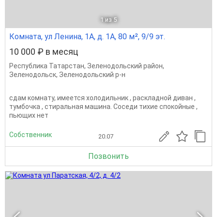
1
из 5
Комната, ул Ленина, 1А, д. 1А, 80 м², 9/9 эт.
10 000 ₽ в месяц
Республика Татарстан
,
Зеленодольский район
,
Зеленодольск
,
Зеленодольский р-н
сдам комнату, имеется холодильник , раскладной диван ,
тумбочка , стиральная машина. Соседи тихие спокойные ,
пьющих нет
Собственник
20.07
Позвонить