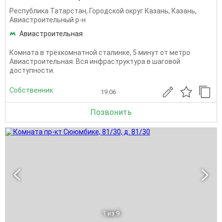
Республика Татарстан
,
Городской округ Казань
,
Казань
,
Авиастроительный р-н
Авиастроительная
Комната в трёхкомнатной сталинке, 5 минут от метро
Авиастроительная. Вся инфраструктура в шаговой
доступности.
Собственник
19.06
Позвонить
1
из 9