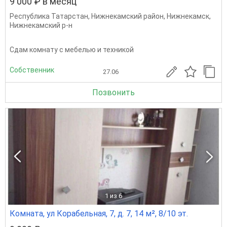
9 000 ₽ в месяц
Республика Татарстан
,
Нижнекамский район
,
Нижнекамск
,
Нижнекамский р-н
Сдам комнату с мебелью и техникой
Собственник
27.06
Позвонить
1
из 6
Комната, ул Корабельная, 7, д. 7, 14 м², 8/10 эт.