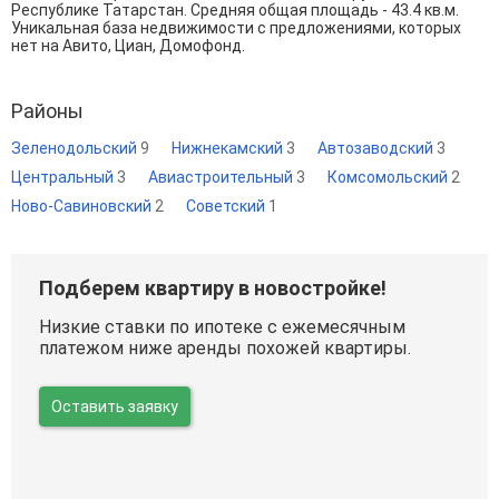
Республике Татарстан. Средняя общая площадь - 43.4 кв.м.
Уникальная база недвижимости с предложениями, которых
нет на Авито, Циан, Домофонд.
Районы
Зеленодольский
9
Нижнекамский
3
Автозаводский
3
Центральный
3
Авиастроительный
3
Комсомольский
2
Ново-Савиновский
2
Советский
1
Подберем квартиру в новостройке!
Низкие ставки по ипотеке с ежемесячным
платежом ниже аренды похожей квартиры.
Оставить заявку