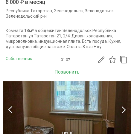
8 000 ₽ в месяц
Республика Татарстан
,
Зеленодольск
,
Зеленодольск
,
Зеленодольский р-н
Комната 18м² в общежитии Зеленодольск Республика
Татарстан ул Татарстан 21, 2/4. Диван, холодильник,
микроволновка, индукционная плита. Есть посуда. Кухня,
душ, санузел общие на этаже. Оплата 8тыс + ку
Собственник
01.07
Позвонить
1
из 10