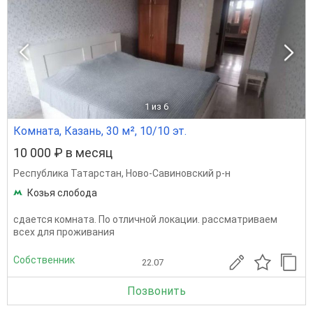
1
из 6
Комната, Казань, 30 м², 10/10 эт.
10 000 ₽ в месяц
Республика Татарстан
,
Ново-Савиновский р-н
Козья слобода
сдается комната. По отличной локации. рассматриваем
всех для проживания
Собственник
22.07
Позвонить