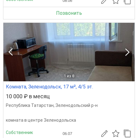
08.06
Позвонить
1
из 8
Комната, Зеленодольск, 17 м², 4/5 эт.
10 000 ₽ в месяц
Республика Татарстан
,
Зеленодольский р-н
комната в центре Зеленодольска
Собственник
06.07