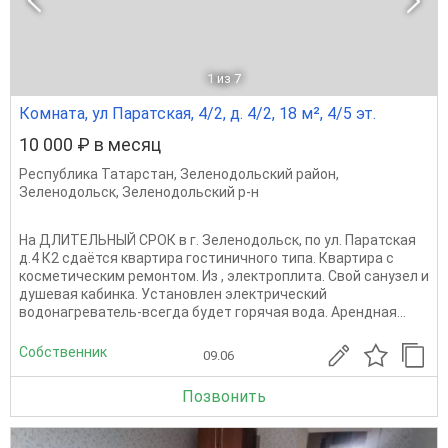
1
из 7
Комната, ул Паратская, 4/2, д. 4/2, 18 м², 4/5 эт.
10 000 ₽ в месяц
Республика Татарстан
,
Зеленодольский район
,
Зеленодольск
,
Зеленодольский р-н
На ДЛИТЕЛЬНЫЙ СРОК в г. Зеленодольск, по ул. Паратская
д.4 К2 сдаётся квартира гостиничного типа. Квартира с
косметическим ремонтом. Из , электроплита. Свой санузел и
душевая кабинка. Установлен электрический
водонагреватель-всегда будет горячая вода. Арендная...
Собственник
09.06
Позвонить