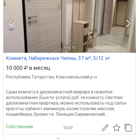
1
из 10
Комната, Набережные Челны, 37 м², 5/12 эт.
10 000 ₽ в месяц
Республика Татарстан
,
Комсомольский р-н
Сдам комнату в двухкомнатной кварире в нежилое
использование (Бьюти-услуги).руб. за комнату. Светлая
двухкомнатная квартира, можно использовать под салон
красоты, кабинет маникюра, косметологии, массаж,
лэшмейкера, бровиста. Локация:Сармановский...
Собственник
15.07