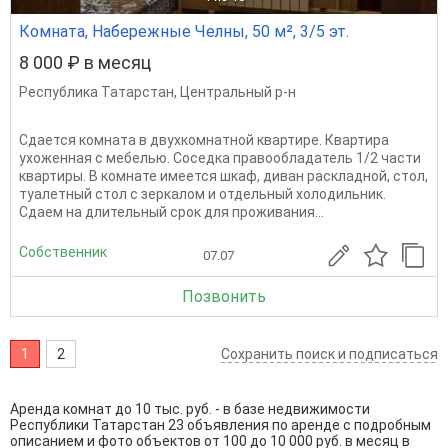
Комната, Набережные Челны, 50 м², 3/5 эт.
8 000 ₽ в месяц
Республика Татарстан
,
Центральный р-н
Сдается комната в двухкомнатной квартире. Квартира
ухоженная с мебелью. Соседка правообладатель 1/2 части
квартиры. В комнате имеется шкаф, диван раскладной, стол,
туалетный стол с зеркалом и отдельный холодильник.
Сдаем на длительный срок для проживания...
Собственник
07.07
Позвонить
1
2
Сохранить поиск и подписаться
Аренда комнат до 10 тыс. руб. - в базе недвижимости
Республики Татарстан 23 объявления по аренде с подробным
описанием и фото объектов от
100
до
10 000
руб. в месяц в