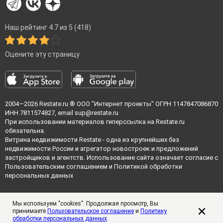
Наш рейтинг 4.7 из 5 (418)
Оцените эту страницу
2004—2026
Restate.ru
® ООО "Интернет проекты" ОГРН 1147847086870
ИНН 7811574827, email
sup@restate.ru
При использовании материалов гиперссылка на Restate.ru
обязательна.
Витрина недвижимости Restate - одна из крупнейших баз
недвижимости России и агрегатор новостроек и предложений
застройщиков и агентств. Использование сайта означает согласие с
Пользовательским соглашением
и
Политикой обработки
персональных данных
Мы используем "cookies". Продолжая просмотр, Вы
принимаете
Пользовательское соглашение
и
Политику
обработки персональных данных
.