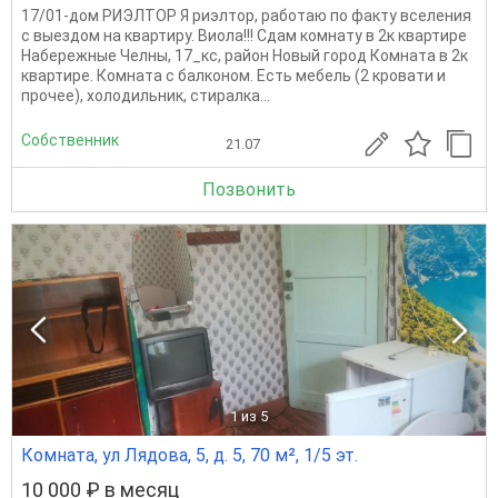
17/01-дом РИЭЛТОР Я риэлтор, работаю по факту вселения
с выездом на квартиру. Виола!!! Сдам комнату в 2к квартире
Набережные Челны, 17_кс, район Новый город Комната в 2к
квартире. Комната с балконом. Есть мебель (2 кровати и
прочее), холодильник, стиралка...
Собственник
21.07
Позвонить
1
из 5
Комната, ул Лядова, 5, д. 5, 70 м², 1/5 эт.
10 000 ₽ в месяц