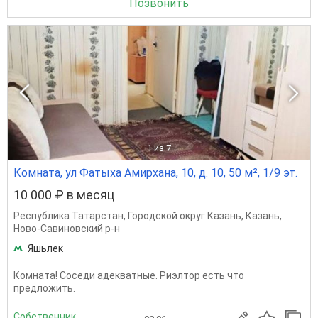
Позвонить
1
из 7
Комната, ул Фатыха Амирхана, 10, д. 10, 50 м², 1/9 эт.
10 000 ₽ в месяц
Республика Татарстан
,
Городской округ Казань
,
Казань
,
Ново-Савиновский р-н
Яшьлек
Комната! Соседи адекватные. Риэлтор есть что
предложить.
Собственник