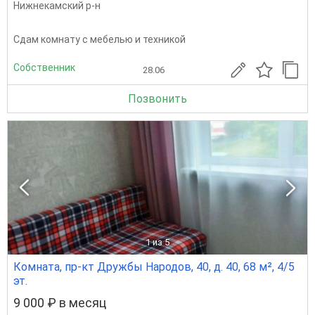
Нижнекамский р-н
Сдам комнату с мебелью и техникой
Собственник
28.06
Позвонить
1
из 5
Комната, пр-кт Дружбы Народов, 40, д. 40, 68 м², 4/5
эт.
9 000 ₽ в месяц