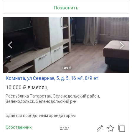
Позвонить
1
из 5
Комната, ул Северная, 5, д. 5, 16 м², 8/9 эт.
10 000 ₽ в месяц
Республика Татарстан
,
Зеленодольский район
,
Зеленодольск
,
Зеленодольский р-н
сдаётся порядочным арендаторам
Собственник
27.07