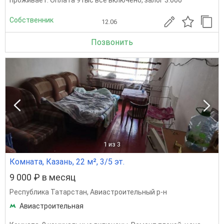
проживает. Оплата 9тыс все включено, залог 3.000
Собственник
12.06
Позвонить
1
из 3
Комната, Казань, 22 м², 3/5 эт.
9 000 ₽ в месяц
Республика Татарстан
,
Авиастроительный р-н
Авиастроительная