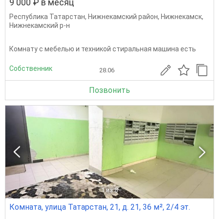
9 000 ₽ в месяц
Республика Татарстан
,
Нижнекамский район
,
Нижнекамск
,
Нижнекамский р-н
Комнату с мебелью и техникой стиральная машина есть
Собственник
28.06
Позвонить
1
из 8
Комната, улица Татарстан, 21, д. 21, 36 м², 2/4 эт.