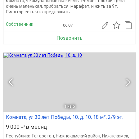
Комната, 9 комунальные включены. Ремонт плохой, цена
очень маленькая, прибраться, марафет, и жить за 9т.
Риэлтор есть что предложить.
Собственник
06.07
Позвонить
1
из 6
Комната, ул 30 лет Победы, 10, д. 10, 18 м², 2/9 эт.
9 000 ₽ в месяц
Республика Татарстан
,
Нижнекамский район
,
Нижнекамск
,