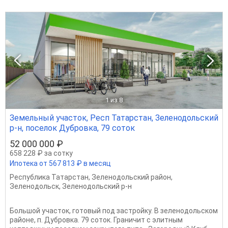
1
из 8
Земельный участок, Респ Татарстан, Зеленодольский
р-н, поселок Дубровка, 79 соток
52 000 000 ₽
658 228 ₽ за сотку
Ипотека от 567 813 ₽ в месяц
Республика Татарстан
,
Зеленодольский район
,
Зеленодольск
,
Зеленодольский р-н
Большой участок, готовый под застройку. В зеленодольском
районе, п. Дубровка. 79 соток. Граничит с элитным