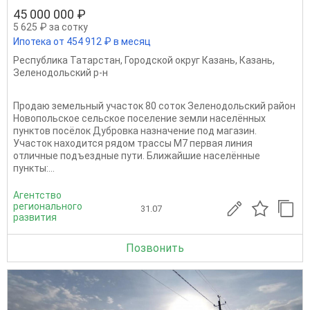
45 000 000 ₽
5 625 ₽ за сотку
Ипотека от 454 912 ₽ в месяц
Республика Татарстан
,
Городской округ Казань
,
Казань
,
Зеленодольский р-н
Продаю земельный участок 80 соток Зеленодольский район
Новопольское сельское поселение земли населённых
пунктов посёлок Дубровка назначение под магазин.
Участок находится рядом трассы М7 первая линия
отличные подъездные пути. Ближайшие населённые
пункты:...
Агентство
регионального
31.07
развития
Позвонить