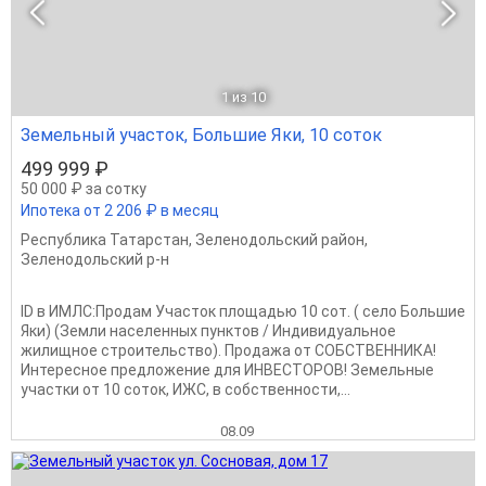
1
из 10
Земельный участок, Большие Яки, 10 соток
499 999 ₽
50 000 ₽ за сотку
Ипотека от 2 206 ₽ в месяц
Республика Татарстан
,
Зеленодольский район
,
Зеленодольский р-н
ID в ИМЛС:Продам Участок площадью 10 сот. ( село Большие
Яки) (Земли населенных пунктов / Индивидуальное
жилищное строительство). Продажа от СОБСТВЕННИКА!
Интересное предложение для ИНВЕСТОРОВ! Земельные
участки от 10 соток, ИЖС, в собcтвeнности,...
08.09