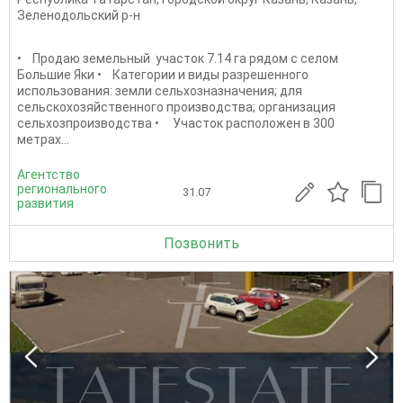
Зеленодольский р-н
• Продаю земельный участок 7.14 га рядом с селом
Большие Яки • Категории и виды разрешенного
использования: земли сельхозназначения; для
сельскохозяйственного производства; организация
сельхозпроизводства • Участок расположен в 300
метрах...
Агентство
регионального
31.07
развития
Позвонить