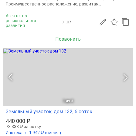
Преимущественное расположение, развитая...
Агентство
регионального
31.07
развития
Позвонить
1
из 3
Земельный участок, дом 132, 6 соток
440 000 ₽
73 333 ₽ за сотку
Ипотека от 1 942 ₽ в месяц