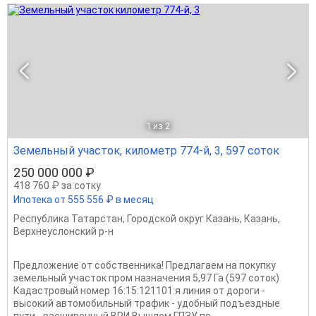
1
из 2
Земельный участок, километр 774-й, 3, 597 соток
250 000 000 ₽
418 760 ₽ за сотку
Ипотека от 555 556 ₽ в месяц
Республика Татарстан
,
Городской округ Казань
,
Казань
,
Верхнеуслонский р-н
Предложение от собственника! Предлагаем на покупку
земельный участок пром назначения 5,97 Га (597 соток)
Кадастровый номер 16:15:121101:я линия от дороги -
высокий автомобильный трафик - удобный подъездные