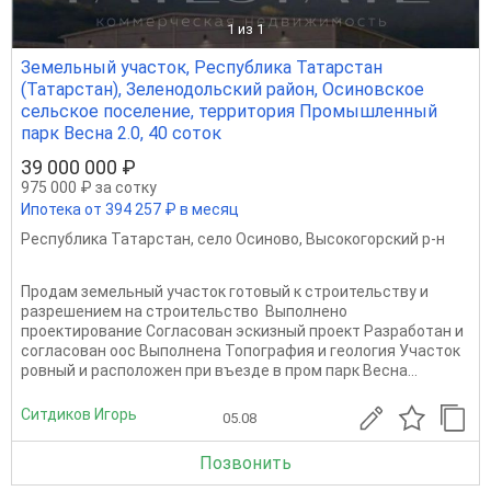
1
из 1
Земельный участок, Республика Татарстан
(Татарстан), Зеленодольский район, Осиновское
сельское поселение, территория Промышленный
парк Весна 2.0, 40 соток
39 000 000 ₽
975 000 ₽ за сотку
Ипотека от 394 257 ₽ в месяц
Республика Татарстан
,
село Осиново
,
Высокогорский р-н
Продам земельный участок готовый к строительству и
разрешением на строительство ️ Выполнено
проектирование Согласован эскизный проект Разработан и
согласован оос Выполнена Топография и геология Участок
ровный и расположен при въезде в пром парк Весна...
Ситдиков Игорь
05.08
Позвонить