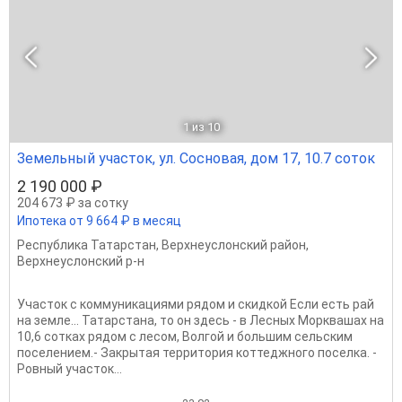
1
из 10
Земельный участок, ул. Сосновая, дом 17, 10.7 соток
2 190 000 ₽
204 673 ₽ за сотку
Ипотека от 9 664 ₽ в месяц
Республика Татарстан
,
Верхнеуслонский район
,
Верхнеуслонский р-н
Участок с коммуникациями рядом и скидкой Если есть рай
на земле... Татарстана, то он здесь - в Лесных Морквашах на
10,6 сотках рядом с лесом, Волгой и большим сельским
поселением.- Закрытая территория коттеджного поселка. -
Ровный участок...