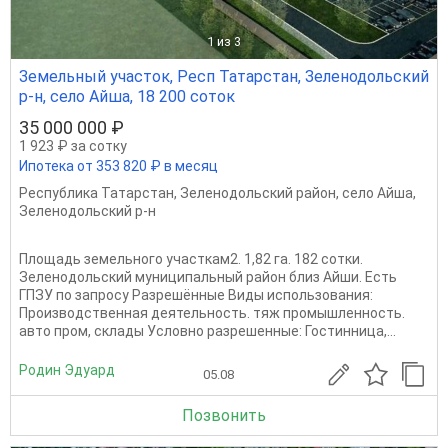
1
из 3
Земельный участок, Респ Татарстан, Зеленодольский
р-н, село Айша, 18 200 соток
35 000 000 ₽
1 923 ₽ за сотку
Ипотека от 353 820 ₽ в месяц
Республика Татарстан
,
Зеленодольский район
,
село Айша
,
Зеленодольский р-н
Площадь земельного участкам2. 1,82 га. 182 сотки.
Зеленодольский муниципальный район близ Айши. Есть
ГПЗУ по запросу Разрешённые Виды использования:
Производственная деятельность. тяж промышленность.
авто пром, склады Условно разрешенные: Гостинница,...
Родин Эдуард
05.08
Позвонить