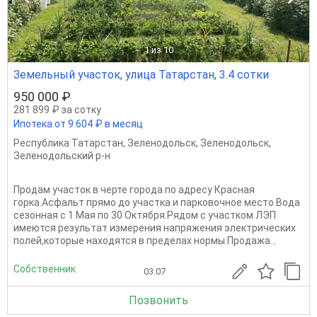
1
из 10
Земельный участок, улица Татарстан, 3.4 сотки
950 000 ₽
281 899 ₽ за сотку
Ипотека от 9 604 ₽ в месяц
Республика Татарстан
,
Зеленодольск
,
Зеленодольск
,
Зеленодольский р-н
Продам участок в черте города по адресу Красная
горка.Асфальт прямо до участка и парковочное место.Вода
сезонная с 1 Мая по 30 Октября.Рядом с участком ЛЭП
имеются результат измерения напряжения электрических
полей,которые находятся в пределах нормы.Продажа...
Собственник
03.07
Позвонить