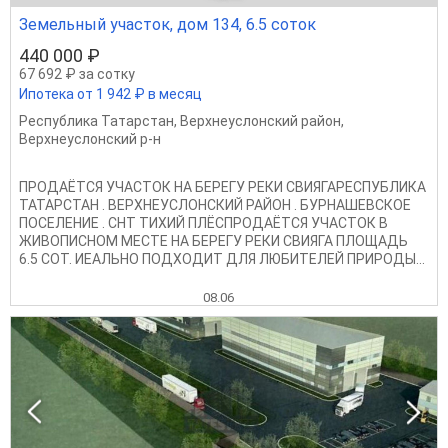
Земельный участок, дом 134, 6.5 соток
440 000 ₽
67 692 ₽ за сотку
Ипотека от 1 942 ₽ в месяц
Республика Татарстан
,
Верхнеуслонский район
,
Верхнеуслонский р-н
ПРОДАЁТСЯ УЧАСТОК НА БЕРЕГУ РЕКИ СВИЯГАРЕСПУБЛИКА
ТАТАРСТАН . ВЕРХНЕУСЛОНСКИЙ РАЙОН . БУРНАШЕВСКОЕ
ПОСЕЛЕНИЕ . СНТ ТИХИЙ ПЛЁСПРОДАЁТСЯ УЧАСТОК В
ЖИВОПИСНОМ МЕСТЕ НА БЕРЕГУ РЕКИ СВИЯГА ПЛОЩАДЬ
6.5 СОТ. ИЕАЛЬНО ПОДХОДИТ ДЛЯ ЛЮБИТЕЛЕЙ ПРИРОДЫ...
08.06