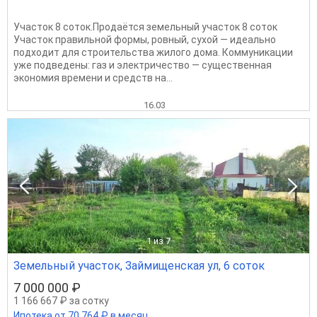
Участок 8 соток.Продаётся земельный участок 8 соток
Участок правильной формы, ровный, сухой — идеально
подходит для строительства жилого дома. Коммуникации
уже подведены: газ и электричество — существенная
экономия времени и средств на...
16.03
1
из 7
Земельный участок, Займищенская ул, 6 соток
7 000 000 ₽
1 166 667 ₽ за сотку
Ипотека от 70 764 ₽ в месяц