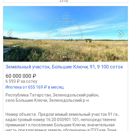
23.02
1
из 10
Земельный участок, Большие Ключи, 91, 9 100 соток
60 000 000 ₽
6 593 ₽ за сотку
Ипотека от 655 169 ₽ в месяц
Республика Татарстан
,
Зеленодольский район
,
село Большие Ключи
,
Зеленодольский р-н
Номер объекта:. Предлагаемый земельный участок 91 га ,
кадастровый номер 16:20:050901:101, непосредственно
примыкает к поселению Большие Ключи, значительная
часть предлагаемых земель обозначены в ПЗЗ как Зона