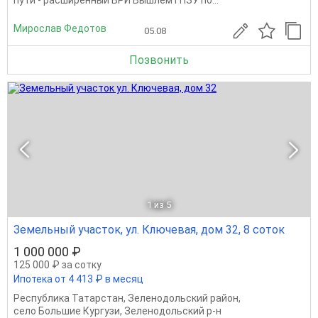
пути - расширенный ВРИ Вышлем ГПЗУ по...
Мирослав Федотов
05.08
Позвонить
1
из 5
Земельный участок, ул. Ключевая, дом 32, 8 соток
1 000 000 ₽
125 000 ₽ за сотку
Ипотека от 4 413 ₽ в месяц
Республика Татарстан
,
Зеленодольский район
,
село Большие Кургузи
,
Зеленодольский р-н