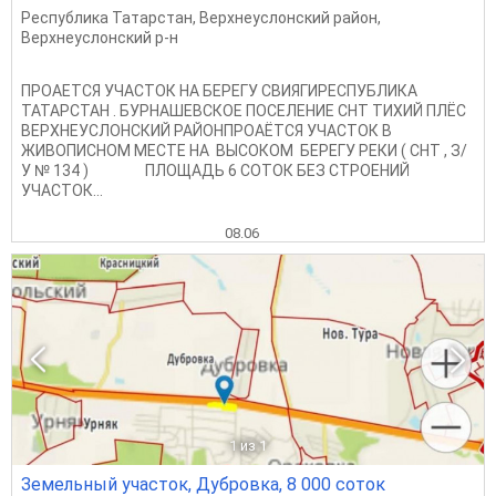
Республика Татарстан
,
Верхнеуслонский район
,
Верхнеуслонский р-н
ПРОАЕТСЯ УЧАСТОК НА БЕРЕГУ СВИЯГИРЕСПУБЛИКА
ТАТАРСТАН . БУРНАШЕВСКОЕ ПОСЕЛЕНИЕ СНТ ТИХИЙ ПЛЁС
ВЕРХНЕУСЛОНСКИЙ РАЙОНПРОАЁТСЯ УЧАСТОК В
ЖИВОПИСНОМ МЕСТЕ НА ВЫСОКОМ БЕРЕГУ РЕКИ ( СНТ , З/
У № 134 ) ПЛОЩАДЬ 6 СОТОК БЕЗ СТРОЕНИЙ
УЧАСТОК...
08.06
1
из 1
Земельный участок, Дубровка, 8 000 соток