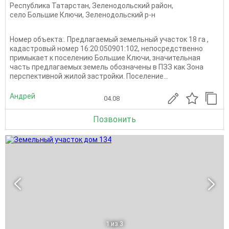
Республика Татарстан
,
Зеленодольский район
,
село Большие Ключи
,
Зеленодольский р-н
Номер объекта:. Предлагаемый земельный участок 18 га ,
кадастровый номер 16:20:050901:102, непосредственно
примыкает к поселению Большие Ключи, значительная
часть предлагаемых земель обозначены в ПЗЗ как Зона
перспективной жилой застройки. Поселение...
Андрей
04.08
Позвонить
1
из 3