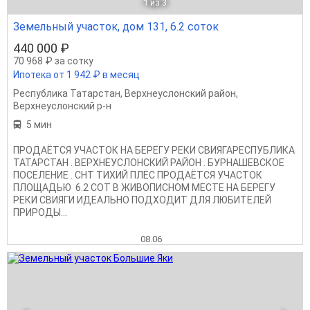
1
из 3
Земельный участок, дом 131, 6.2 соток
440 000 ₽
70 968 ₽ за сотку
Ипотека от 1 942 ₽ в месяц
Республика Татарстан
,
Верхнеуслонский район
,
Верхнеуслонский р-н
5 мин
ПРОДАЁТСЯ УЧАСТОК НА БЕРЕГУ РЕКИ СВИЯГАРЕСПУБЛИКА
ТАТАРСТАН . ВЕРХНЕУСЛОНСКИЙ РАЙОН . БУРНАШЕВСКОЕ
ПОСЕЛЕНИЕ . СНТ ТИХИЙ ПЛЁС ПРОДАЁТСЯ УЧАСТОК
ПЛОЩАДЬЮ 6.2 СОТ В ЖИВОПИСНОМ МЕСТЕ НА БЕРЕГУ
РЕКИ СВИЯГИ ИДЕАЛЬНО ПОДХОДИТ ДЛЯ ЛЮБИТЕЛЕЙ
ПРИРОДЫ...
08.06