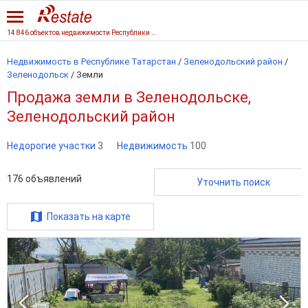
14 846 объектов недвижимости Республики Татарстан
Недвижимость в Республике Татарстан
/
Зеленодольский район
/
Зеленодольск
/
Земли
Продажа земли в Зеленодольске,
Зеленодольский район
Недорогие участки
3
Недвижимость
100
176
объявлений
Уточнить поиск
Показать на карте