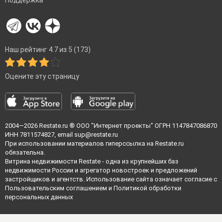
Поддержка
Наш рейтинг 4.7 из 5 (173)
Оцените эту страницу
2004—2026
Restate.ru
® ООО "Интернет проекты" ОГРН 1147847086870
ИНН 7811574827, email
sup@restate.ru
При использовании материалов гиперссылка на Restate.ru
обязательна.
Витрина недвижимости Restate - одна из крупнейших баз
недвижимости России и агрегатор новостроек и предложений
застройщиков и агентств. Использование сайта означает согласие с
Пользовательским соглашением
и
Политикой обработки
персональных данных