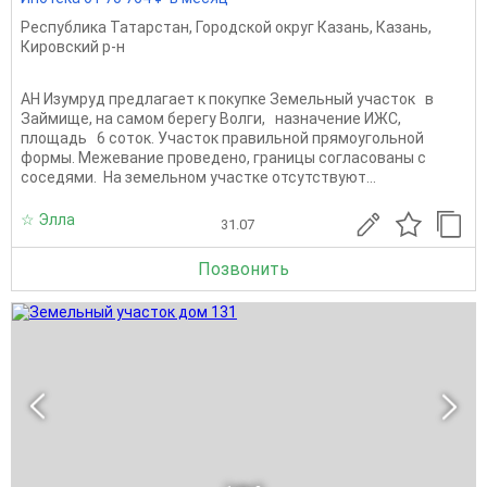
Республика Татарстан
,
Городской округ Казань
,
Казань
,
Кировский р-н
АН Изумруд предлагает к покупке Земельный участок в
Займище, на самом берегу Волги, назначение ИЖC,
площадь 6 соток. Участок правильной прямоугольной
формы. Межевание проведено, границы согласованы с
соседями. На земельном участке отсутствуют...
☆ Элла
31.07
Позвонить