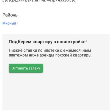
руб (средняя цена за 1 кв. метр - 455.80 руб)
Районы
Мирный
1
Подберем квартиру в новостройке!
Низкие ставки по ипотеке с ежемесячным
платежом ниже аренды похожей квартиры.
Оставить заявку