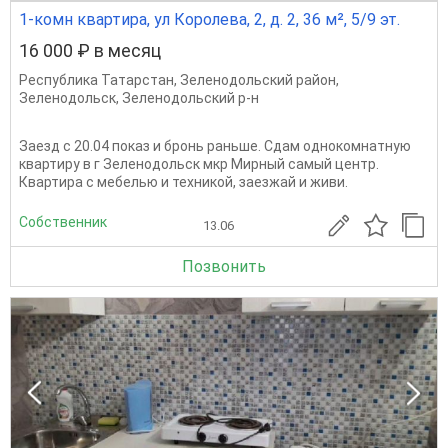
1-комн квартира, ул Королева, 2, д. 2, 36 м², 5/9 эт.
16 000 ₽ в месяц
Республика Татарстан
,
Зеленодольский район
,
Зеленодольск
,
Зеленодольский р-н
Заезд с 20.04 показ и бронь раньше. Сдам однокомнатную
квартиру в г Зеленодольск мкр Мирный самый центр.
Квартира с мебелью и техникой, заезжай и живи.
Собственник
13.06
Позвонить