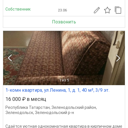
Собственник
23.06
Позвонить
1
из 5
1-комн квартира, ул Ленина, 1, д. 1, 40 м², 3/9 эт.
16 000 ₽ в месяц
Республика Татарстан
,
Зеленодольский район
,
Зеленодольск
,
Зеленодольский р-н
Сдаётся уютная однокомнатная квартира в кирпичном доме