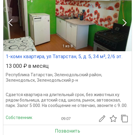
1
из 8
1-комн квартира, ул Татарстан, 5, д. 5, 34 м², 2/6 эт.
13 000 ₽ в месяц
Республика Татарстан
,
Зеленодольский район
,
Зеленодольск
,
Зеленодольский р-н
Сдается квартира на длительный срок, без животных.ку.
рядом больница, детский сад, школа, рынок, автовокзал,
парк. Залог 5 000. На сообщение не отвечаю, звоните с 9..00.
Собственник
09.07
Позвонить