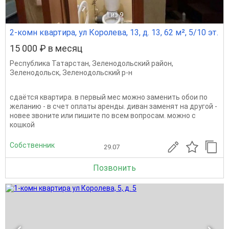
1
из 9
2-комн квартира, ул Королева, 13, д. 13, 62 м², 5/10 эт.
15 000 ₽ в месяц
Республика Татарстан
,
Зеленодольский район
,
Зеленодольск
,
Зеленодольский р-н
сдаётся квартира. в первый мес можно заменить обои по
желанию - в счет оплаты аренды. диван заменят на другой -
новее звоните или пишите по всем вопросам. можно с
кошкой
Собственник
29.07
Позвонить