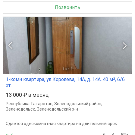
Позвонить
1
из 1
1-комн квартира, ул Королева, 14А, д. 14А, 40 м², 6/6
эт.
13 000 ₽ в месяц
Республика Татарстан
,
Зеленодольский район
,
Зеленодольск
,
Зеленодольский р-н
Сдаётся однокомнатная квартира на длительный срок.