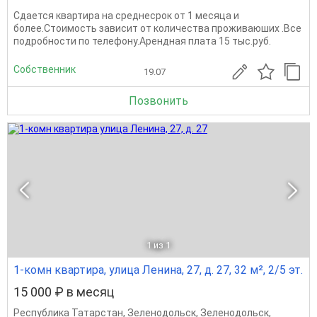
Сдается квартира на среднесрок от 1 месяца и
более.Стоимость зависит от количества проживаюших .Все
подробности по телефону.Арендная плата 15 тыс.руб.
Собственник
19.07
Позвонить
1
из 1
1-комн квартира, улица Ленина, 27, д. 27, 32 м², 2/5 эт.
15 000 ₽ в месяц
Республика Татарстан
,
Зеленодольск
,
Зеленодольск
,