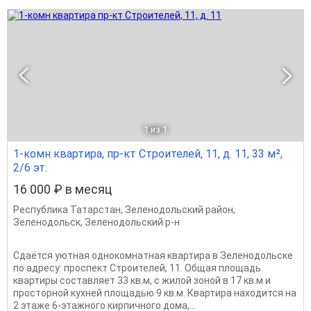
1
из 1
1-комн квартира, пр-кт Строителей, 11, д. 11, 33 м²,
2/6 эт.
16 000 ₽ в месяц
Республика Татарстан
,
Зеленодольский район
,
Зеленодольск
,
Зеленодольский р-н
Сдаётся уютная однокомнатная квартира в Зеленодольске
по адресу: проспект Строителей, 11. Общая площадь
квартиры составляет 33 кв.м, с жилой зоной в 17 кв.м и
просторной кухней площадью 9 кв.м. Квартира находится на
2 этаже 6-этажного кирпичного дома,...