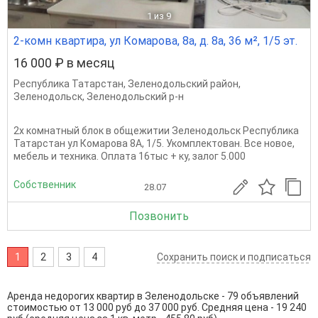
1
из 9
2-комн квартира, ул Комарова, 8а, д. 8а, 36 м², 1/5 эт.
16 000 ₽ в месяц
Республика Татарстан
,
Зеленодольский район
,
Зеленодольск
,
Зеленодольский р-н
2х комнатный блок в общежитии Зеленодольск Республика
Татарстан ул Комарова 8А, 1/5. Укомплектован. Все новое,
мебель и техника. Оплата 16тыс + ку, залог 5.000
Собственник
28.07
Позвонить
1
2
3
4
Сохранить поиск и подписаться
Аренда недорогих квартир в Зеленодольске - 79 объявлений
стоимостью от 13 000 руб до 37 000 руб. Средняя цена - 19 240