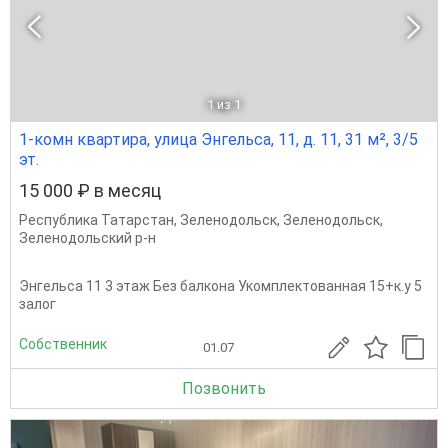
1
из 1
1-комн квартира, улица Энгельса, 11, д. 11, 31 м², 3/5
эт.
15 000 ₽ в месяц
Республика Татарстан
,
Зеленодольск
,
Зеленодольск
,
Зеленодольский р-н
Энгельса 11 3 этаж Без балкона Укомплектованная 15+к.у 5
залог
Собственник
01.07
Позвонить