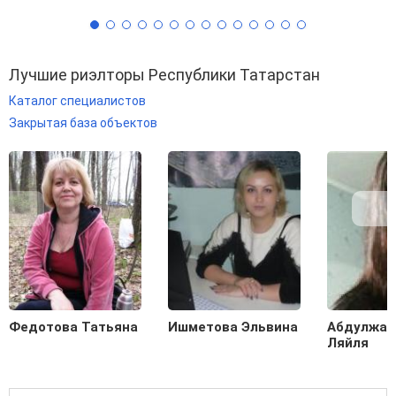
Лучшие риэлторы Республики Татарстан
Каталог специалистов
Закрытая база объектов
Федотова Татьяна
Ишметова Эльвина
Абдулжал
Ляйля