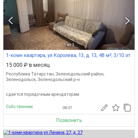
1
из 3
1-комн квартира, ул Королева, 13, д. 13, 48 м², 3/10 эт.
15 000 ₽ в месяц
Республика Татарстан
,
Зеленодольский район
,
Зеленодольск
,
Зеленодольский р-н
сдаётся порядочным арендаторам
Собственник
08.07
Позвонить