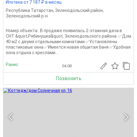
Ипотека от 7 187 ₽ в месяц
Республика Татарстан
,
Зеленодольский район
,
Зеленодольский р-н
Номер объекта:. В продаже появилась 2-этажная дача в
СHТ &quot;Pябинушка&quot; Зеленодольского района. ✅Дом
40 м2 с двумя отдельными комнатами ✅Установлены
пластиковые окна ✅Имеется новая обшитая баня ✅Удобная
зона отдыха с креслами...
Ранис
04.08
Позвонить