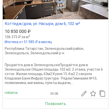
1
из 10
Коттедж/дом, ул. Насыри, дом 6, 102 м²
10 850 000 ₽
2
106 373 ₽ за м
Ипотека от 51 985 ₽ в месяц
Республика Татарстан
,
Зеленодольский район
,
Зеленодольск
,
Зеленодольский р-н
Продаётся дом в ЗеленодольскеПродаётся дом в
Зеленодольске.Общая площадь 102 м2. 2 этажа, участок 6
соток. Жилая площадь 63м2 Кухня 15.4 м2 2 санузла
Кладовая Баня Инфраструктура : Рядом Гимназия №10,
поликлиника, магазины, пункты выдачи,...
reklama
03.08
Позвонить