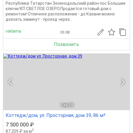
Республика Татарстан Зеленодольский район пос Большие
ключи/КП СВЕТЛОЕ ОЗЕРО.Продается готовый дом с
ремонтом! Отличное расположение - до Казани можно
доехать заминут - проезд через...
reklama
03.08
Позвонить
1
из 10
Коттедж/дом, ул. Просторная, дом 39, 86 м²
7 500 000 ₽
2
87 209 ₽ за м