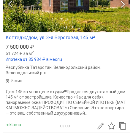
1
из 10
Коттедж/дом, ул. 3-я Береговая, 145 м²
7 500 000 ₽
2
51 724 ₽ за м
Ипотека от 35 934 ₽ в месяц
Республика Татарстан
,
Зеленодольский район
,
Зеленодольский р-н
5 мин
Дом 145 кв.м. по цене студии!!!Продаётся двухэтажный дом
145 м² от застройщика. Качество «Как для себя»,
панорамные окна! ПРОХОДИТ ПО СЕМЕЙНОЙ ИПОТЕКЕ (МАТ
КАП МОЖНО ЗАДЕЙСТВОВАТЬ) Описание: Это не квартира
— это ваш собственный двухуровневый...
reklama
03.08