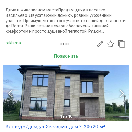
Дача в живописном местеПродам дачу в поселке
Васильево. Двухэтажный домик>, ровный ухоженный
участок. Преимущество этого участка в пешей доступности
до Волги. Ваши летние вечера обеспечены тишиной,
комфортом и просто душевной теплотой. Рядом...
reklama
03.08
Позвонить
1
из 10
Коттедж/дом, ул. Звездная, дом 2, 206.20 м²