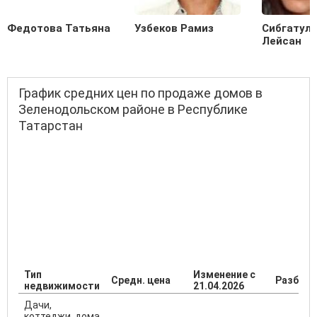
Федотова Татьяна
Узбеков Рамиз
Сибгатул
Лейсан
График средних цен по продаже домов в
Зеленодольском районе в Республике
Татарстан
Тип
Изменение с
Средн. цена
Разброс
недвижимости
21.04.2026
Дачи,
коттеджи, дома