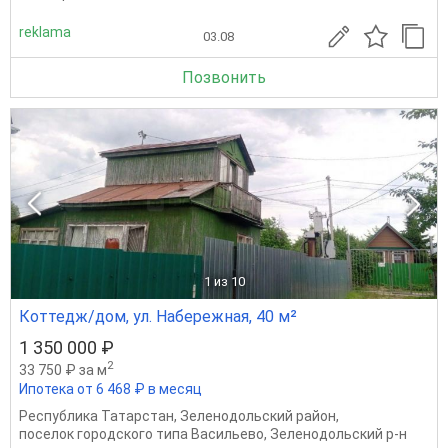
reklama
03.08
Позвонить
1
из 10
Коттедж/дом, ул. Набережная, 40 м²
1 350 000 ₽
2
33 750 ₽ за м
Ипотека от 6 468 ₽ в месяц
Республика Татарстан
,
Зеленодольский район
,
поселок городского типа Васильево
,
Зеленодольский р-н