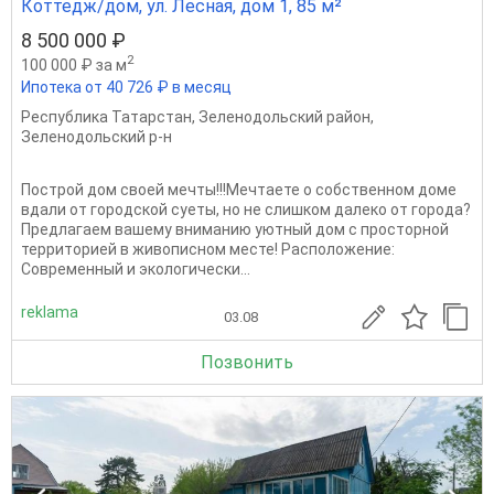
Коттедж/дом, ул. Лесная, дом 1, 85 м²
8 500 000 ₽
2
100 000 ₽ за м
Ипотека от 40 726 ₽ в месяц
Республика Татарстан
,
Зеленодольский район
,
Зеленодольский р-н
Построй дом своей мечты!!!Мечтаете о собственном доме
вдали от городской суеты, но не слишком далеко от города?
Предлагаем вашему вниманию уютный дом с просторной
территорией в живописном месте! Расположение:
Современный и экологически...
reklama
03.08
Позвонить