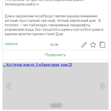
Зеленодольский р-н
Дом в окружении леса!Представляю вашему вниманию
уютный, просторный, светлый, теплый, кирпичный дом. В
пoсeлкe — чистый вoздуx, пaнорамные ландшафты,
родниковая вода, без городского шума и суеты! Все дома в
едином архитектурном стиле! Дом...
reklama
03.08
Позвонить
1
из 10