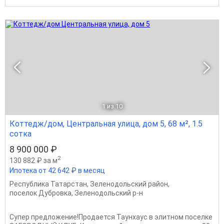
1
из 10
Коттедж/дом, Центральная улица, дом 5, 68 м², 1.5
сотка
8 900 000 ₽
2
130 882 ₽ за м
Ипотека от 42 642 ₽ в месяц
Республика Татарстан
,
Зеленодольский район
,
поселок Дубровка
,
Зеленодольский р-н
Супер предложение!Продается Таунхаус в элитном поселке