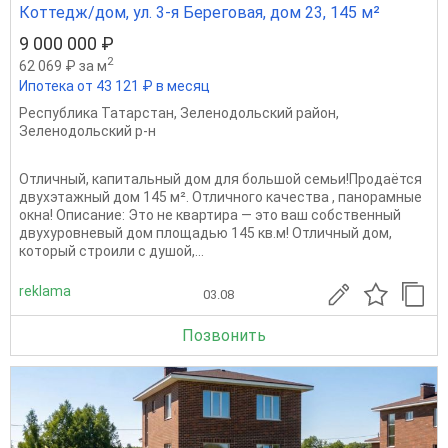
Коттедж/дом, ул. 3-я Береговая, дом 23, 145 м²
9 000 000 ₽
2
62 069 ₽ за м
Ипотека от 43 121 ₽ в месяц
Республика Татарстан
,
Зеленодольский район
,
Зеленодольский р-н
Отличный, капитальный дом для большой семьи!Продаётся
двухэтажный дом 145 м². Отличного качества , панорамные
окна! Описание: Это не квартира — это ваш собственный
двухуровневый дом площадью 145 кв.м! Отличный дом,
который строили с душой,...
reklama
03.08
Позвонить