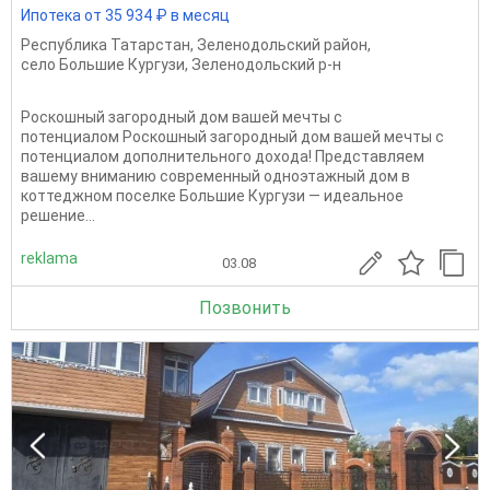
Ипотека от 35 934 ₽ в месяц
Республика Татарстан
,
Зеленодольский район
,
село Большие Кургузи
,
Зеленодольский р-н
Роскошный загородный дом вашей мечты с
потенциалом Роскошный загородный дом вашей мечты с
потенциалом дополнительного дохода! Представляем
вашему вниманию современный одноэтажный дом в
коттеджном поселке Большие Кургузи — идеальное
решение...
reklama
03.08
Позвонить