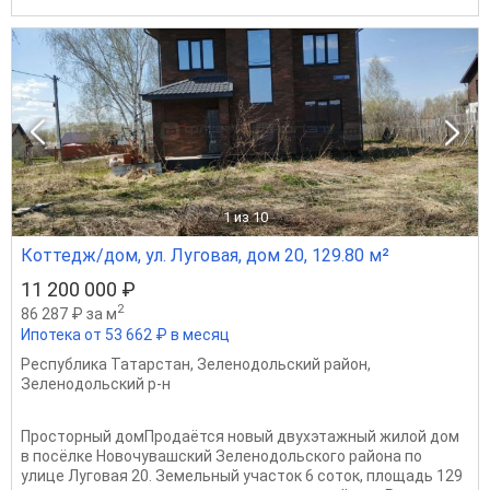
1
из 10
Коттедж/дом, ул. Луговая, дом 20, 129.80 м²
11 200 000 ₽
2
86 287 ₽ за м
Ипотека от 53 662 ₽ в месяц
Республика Татарстан
,
Зеленодольский район
,
Зеленодольский р-н
Просторный домПродаётся новый двухэтажный жилой дом
в посёлке Новочувашский Зеленодольского района по
улице Луговая 20. Земельный участок 6 соток, площадь 129