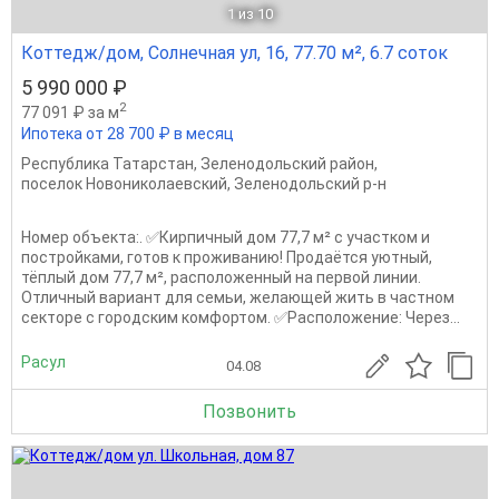
1
из 10
Коттедж/дом, Солнечная ул, 16, 77.70 м², 6.7 соток
5 990 000 ₽
2
77 091 ₽ за м
Ипотека от 28 700 ₽ в месяц
Республика Татарстан
,
Зеленодольский район
,
поселок Новониколаевский
,
Зеленодольский р-н
Номер объекта:. ✅Кирпичный дом 77,7 м² с участком и
постройками, готов к проживанию! Продаётся уютный,
тёплый дом 77,7 м², расположенный на первой линии.
Отличный вариант для семьи, желающей жить в частном
секторе с городским комфортом. ✅Расположение: Через...
Расул
04.08
Позвонить